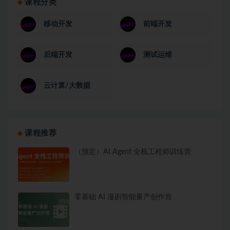
课程分类
移动开发
前端开发
后端开发
测试运维
云计算/大数据
课程推荐
（预定）AI Agent 全栈工程师训练营
零基础 AI 漫剧智能量产创作营