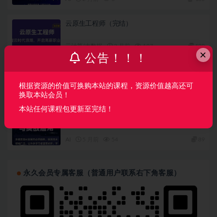
云原生工程师（完结）
云计算/大数据
3 月前
187
180
×
公告！！！
MG-2025Linux云计算SRE工程师（M64期）
根据资源的价值可换购本站的课程，资源价值越高还可
云计算/大数据
3 月前
36
128
换取本站会员！
本站任何课程包更新至完结！
多模态大模型 前沿算法与实战应用（完结）
AI
5 月前
54
89
永久会员专属客服（普通用户联系右下角客服）