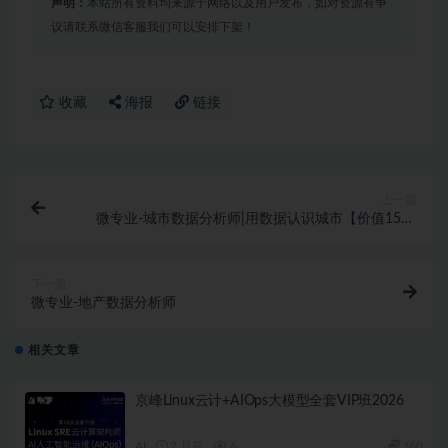
声明：
本站所有资料均来源于网络以及用户发布，如对资源有争
议请联系微信客服我们可以安排下架！
收藏
海报
链接
上一篇
微专业-城市数据分析师|用数据认识城市【价值1500
元】
下一篇
微专业-地产数据分析师
相关文章
京峰Linux云计+AIOps大模型全套VIP班2026
AI
2 月前
6
160