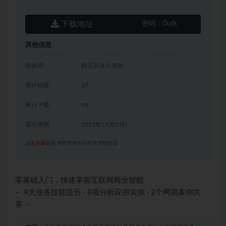
下载地址
密码：
0utk
其他信息
有效期
购买后永久有效
累计销量
27
累计下载
18
最近更新
2023年12月03日
点击开通会员
免费享有本站所有课程资源
零基础入门，快速掌握互联网商业智能
– 4大业务技能提升 · 8项分析应用实操 · 2个网易案例共
享 –