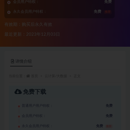
会员用户特权：
免费
永久会员用户特权：
免费
推荐
有效期：购买后永久有效
最近更新：2023年12月03日
详情介绍
当前位置：
首页
云计算/大数据
正文
免费下载
普通用户用户特权：
免费
会员用户特权：
免费
永久会员用户特权：
免费
推荐