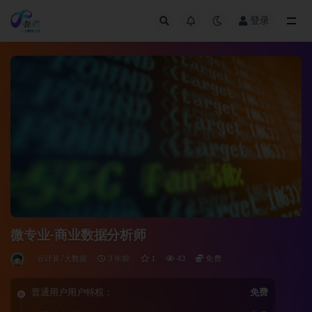
登录
全部
微专业-商业数据分析师
云计算/大数据
3 年前
1
43
免费
普通用户用户特权：
免费