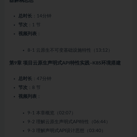
器解耦思想
总时长
：14分钟
节次
：1 节
视频列表
：
8-1 云原生不可变基础设施特性（13:12）
第9章 项目云原生声明式API特性实践–K8S环境搭建
总时长
：47分钟
节次
：8 节
视频列表
：
9-1 本章概览（02:07）
9-2 理解云原生声明式API特性（06:44）
9-3 理解声明式API设计思想（03:40）