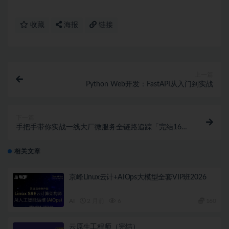
收藏
海报
链接
上一篇
Python Web开发：FastAPI从入门到实战
下一篇
手把手带你实战一线大厂微服务全链路追踪「完结16
章」
相关文章
京峰Linux云计+AIOps大模型全套VIP班2026
AI
2 月前
6
160
云原生工程师（完结）