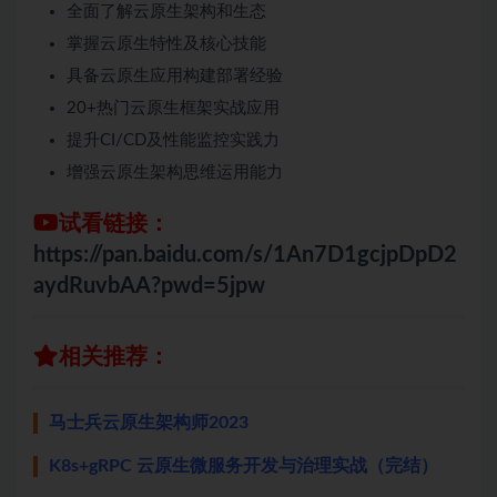
全面了解云原生架构和生态
掌握云原生特性及核心技能
具备云原生应用构建部署经验
20+热门云原生框架实战应用
提升CI/CD及性能监控实践力
增强云原生架构思维运用能力
试看链接：
https://pan.baidu.com/s/1An7D1gcjpDpD2
aydRuvbAA?pwd=5jpw
相关推荐：
马士兵云原生架构师2023
K8s+gRPC 云原生微服务开发与治理实战（完结）