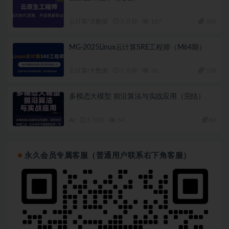
云计算/大数据
3 月前
187
180
MG-2025Linux云计算SRE工程师（M64期）
云计算/大数据
3 月前
36
128
多模态大模型 前沿算法与实战应用（完结）
AI
5 月前
54
89
永久会员专属客服（普通用户联系右下角客服）