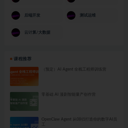
后端开发
测试运维
云计算/大数据
课程推荐
（预定）AI Agent 全栈工程师训练营
零基础 AI 漫剧智能量产创作营
OpenClaw Agent 从0到1打造你的数字AI员
工