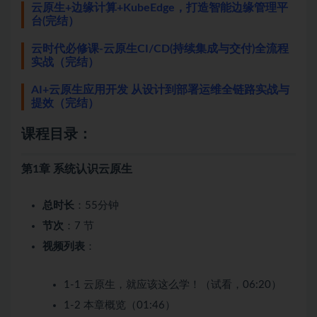
云原生+边缘计算+KubeEdge，打造智能边缘管理平
台(完结）
云时代必修课-云原生CI/CD(持续集成与交付)全流程
实战（完结）
AI+云原生应用开发 从设计到部署运维全链路实战与
提效（完结）
课程目录：
第1章 系统认识云原生
总时长
：55分钟
节次
：7 节
视频列表
：
1-1 云原生，就应该这么学！（试看，06:20）
1-2 本章概览（01:46）