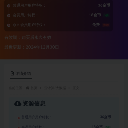
普通用户用户特权：
36金币
会员用户特权：
18金币
5折
永久会员用户特权：
免费
推荐
有效期：购买后永久有效
最近更新：2024年12月30日
详情介绍
当前位置：
首页
云计算/大数据
正文
资源信息
普通用户用户特权：
36金币
会员用户特权：
18金币
5折