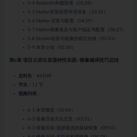
5-4 Bookinfo构建部署（05:28）
5-5 Harbor安装前置环境准备（10:31）
5-6 Harbor 安装与配置（14:59）
5-7 Harbor镜像推送与客户端证书配置（08:27）
5-8 Docker容器与镜像的相互转换（05:53）
5-9 本章小结（05:50）
第6章 项目云原生容器特性实践–镜像编译技巧总结
总时长
：84分钟
节次
：11 节
视频列表
：
6-1 本章概览（02:04）
6-2 镜像压缩方法总览（03:51）
6-3 镜像压缩-选择最优的基础镜像（09:01）
6-4 镜像压缩-多阶段构建镜像（04:19）