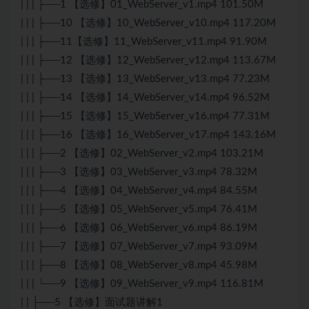
| | | ├──1 【选修】01_WebServer_v1.mp4 101.50M
| | | ├──10 【选修】10_WebServer_v10.mp4 117.20M
| | | ├──11【选修】11_WebServer_v11.mp4 91.90M
| | | ├──12 【选修】12_WebServer_v12.mp4 113.67M
| | | ├──13 【选修】13_WebServer_v13.mp4 77.23M
| | | ├──14 【选修】14_WebServer_v14.mp4 96.52M
| | | ├──15 【选修】15_WebServer_v16.mp4 77.31M
| | | ├──16 【选修】16_WebServer_v17.mp4 143.16M
| | | ├──2 【选修】02_WebServer_v2.mp4 103.21M
| | | ├──3 【选修】03_WebServer_v3.mp4 78.32M
| | | ├──4 【选修】04_WebServer_v4.mp4 84.55M
| | | ├──5 【选修】05_WebServer_v5.mp4 76.41M
| | | ├──6 【选修】06_WebServer_v6.mp4 86.19M
| | | ├──7 【选修】07_WebServer_v7.mp4 93.09M
| | | ├──8 【选修】08_WebServer_v8.mp4 45.98M
| | | └──9 【选修】09_WebServer_v9.mp4 116.81M
| | ├──5 【选修】面试题讲解1