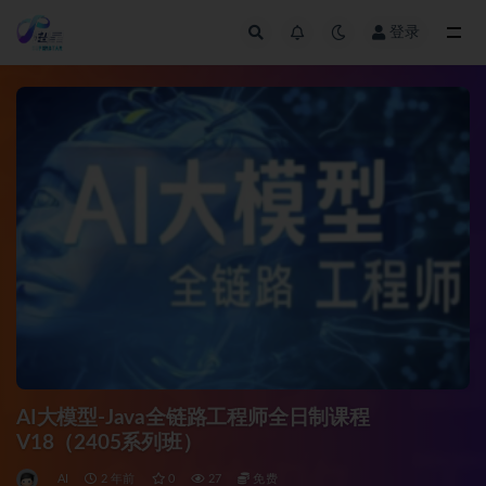
登录
全部
AI大模型-Java全链路工程师全日制课程
V18（2405系列班）
AI
2 年前
0
27
免费