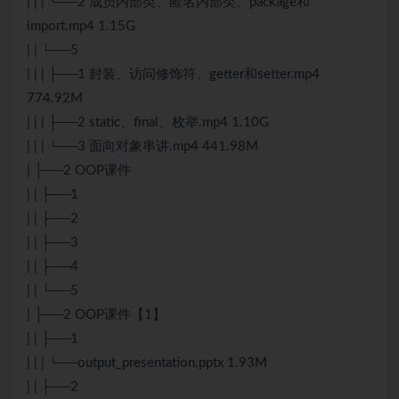
| | | └──2 成员内部类、匿名内部类、package和
import.mp4 1.15G
| | └──5
| | | ├──1 封装、访问修饰符、getter和setter.mp4
774.92M
| | | ├──2 static、final、枚举.mp4 1.10G
| | | └──3 面向对象串讲.mp4 441.98M
| ├──2 OOP课件
| | ├──1
| | ├──2
| | ├──3
| | ├──4
| | └──5
| ├──2 OOP课件【1】
| | ├──1
| | | └──output_presentation.pptx 1.93M
| | ├──2