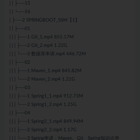
| | ├──15
| | └──16
| ├──2 SPRINGBOOT_SSM【1】
| | ├──01
| | | ├──1 Git_1.mp4 855.17M
| | | ├──2 Git_2.mp4 1.22G
| | | └──3 数据库串讲.mp4 446.72M
| | ├──02
| | | ├──1 Maven_1.mp4 845.82M
| | | └──2 Maven_2.mp4 1.21G
| | ├──03
| | | ├──1 Spring1_1.mp4 912.73M
| | | └──2 Spring1_2.mp4 1.25G
| | ├──04
| | | ├──1 Spring2_1.mp4 849.94M
| | | ├──2 Spring2_2.mp4 1.17G
| | | └──3 Spring串讲：Maven、Git、Spring知识点串