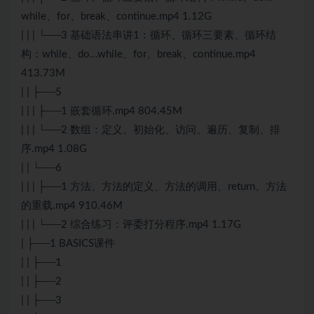
while、for、break、continue.mp4 1.12G
| | | └──3 基础语法串讲1：循环、循环三要素、循环结
构：while、do…while、for、break、continue.mp4
413.73M
| | ├──5
| | | ├──1 嵌套循环.mp4 804.45M
| | | └──2 数组：定义、初始化、访问、遍历、复制、排
序.mp4 1.08G
| | └──6
| | | ├──1 方法、方法的定义、方法的调用、return、方法
的重载.mp4 910.46M
| | | └──2 综合练习：评委打分程序.mp4 1.17G
| ├──1 BASICS课件
| | ├──1
| | ├──2
| | ├──3