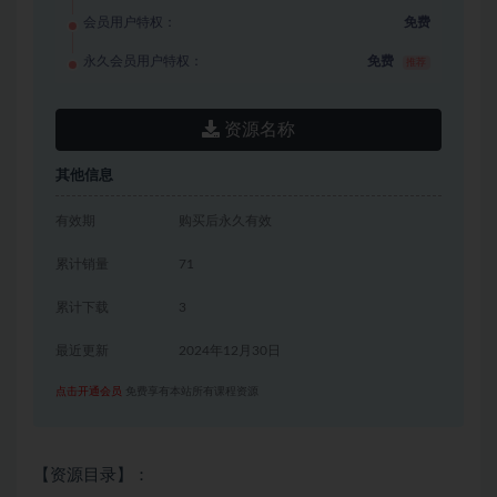
会员用户特权：
免费
永久会员用户特权：
免费
推荐
资源名称
其他信息
有效期
购买后永久有效
累计销量
71
累计下载
3
最近更新
2024年12月30日
点击开通会员
免费享有本站所有课程资源
【资源目录】：