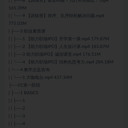
| | ├──8 【训练营】验证码难？几行带你搞定！.mp4
565.39M
| | └──9 【训练营】排序、乱序轻松解决问题.mp4
775.03M
| ├──3 职业素质课
| | ├──1 【助力职场IPO】开学第一课.mp4 179.87M
| | ├──2 【助力职场IPO】人生设计课.mp4 183.87M
| | ├──3 助力职场IPO】诚信课堂.mp4 176.51M
| | └──4 【助力职场IPO】结构化思考力.mp4 284.18M
| └──4 教学总监咨询
| | └──1 大咖电台.mp4 437.34M
├──01第一阶段
| ├──1 BASICS
| | ├──1
| | ├──2
| | ├──3
| | ├──4