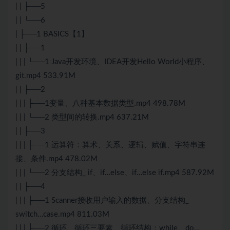
| | ├──5
| | └──6
| ├──1 BASICS【1】
| | ├──1
| | | └──1 Java开发环境、IDEA开发Hello World小程序、
git.mp4 533.91M
| | ├──2
| | | ├──1变量、八种基本数据类型.mp4 498.78M
| | | └──2 类型间的转换.mp4 637.21M
| | ├──3
| | | ├──1 运算符：算术、关系、逻辑、赋值、字符串连
接、条件.mp4 478.02M
| | | └──2 分支结构_ if、if…else、if…else if.mp4 587.92M
| | ├──4
| | | ├──1 Scanner接收用户输入的数据、分支结构_
switch…case.mp4 811.03M
| | | ├──2 循环、循环三要素、循环结构：while、do…