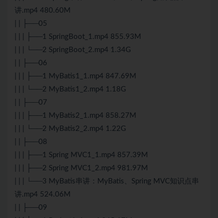
讲.mp4 480.60M
| | ├──05
| | | ├──1 SpringBoot_1.mp4 855.93M
| | | └──2 SpringBoot_2.mp4 1.34G
| | ├──06
| | | ├──1 MyBatis1_1.mp4 847.69M
| | | └──2 MyBatis1_2.mp4 1.18G
| | ├──07
| | | ├──1 MyBatis2_1.mp4 858.27M
| | | └──2 MyBatis2_2.mp4 1.22G
| | ├──08
| | | ├──1 Spring MVC1_1.mp4 857.39M
| | | ├──2 Spring MVC1_2.mp4 981.97M
| | | └──3 MyBatis串讲：MyBatis、Spring MVC知识点串
讲.mp4 524.06M
| | ├──09