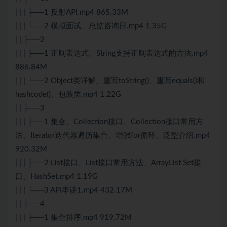
| | | ├──1 反射API.mp4 865.33M
| | | └──2 模拟面试、总监咨询日.mp4 1.35G
| | ├──2
| | | ├──1 正则表达式、String支持正则表达式的方法.mp4
886.84M
| | | └──2 Object类详解、重写toString()、重写equals()和
hashcode()、包装类.mp4 1.22G
| | ├──3
| | | ├──1 集合、Collection接口、Collection接口常用方
法、Iterator迭代器遍历集合、增强for循环、泛型介绍.mp4
920.32M
| | | ├──2 List接口、List接口常用方法、ArrayList Set接
口、HashSet.mp4 1.19G
| | | └──3 API串讲1.mp4 432.17M
| | ├──4
| | | ├──1 集合排序.mp4 919.72M