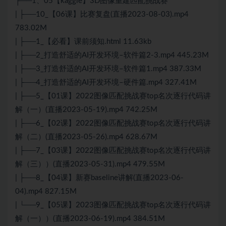
├──1、05【kaggle】3D图像重建匹配挑战赛
| ├──10_【06课】比赛复盘(直播2023-08-03).mp4
783.02M
| ├──1_【必看】课前须知.html 11.63kb
| ├──2_打造舒适的AI开发环境–软件篇2-3.mp4 445.23M
| ├──3_打造舒适的AI开发环境–软件篇1.mp4 387.33M
| ├──4_打造舒适的AI开发环境–硬件篇.mp4 327.41M
| ├──5_【01课】2022图像匹配挑战赛top名次逐行代码讲
解（一）(直播2023-05-19).mp4 742.25M
| ├──6_【02课】2022图像匹配挑战赛top名次逐行代码讲
解（二）(直播2023-05-26).mp4 628.67M
| ├──7_【03课】2022图像匹配挑战赛top名次逐行代码讲
解（三））(直播2023-05-31).mp4 479.55M
| ├──8_【04课】新赛baseline讲解(直播2023-06-
04).mp4 827.15M
| └──9_【05课】2023图像匹配挑战赛top名次逐行代码讲
解（一））(直播2023-06-19).mp4 384.51M