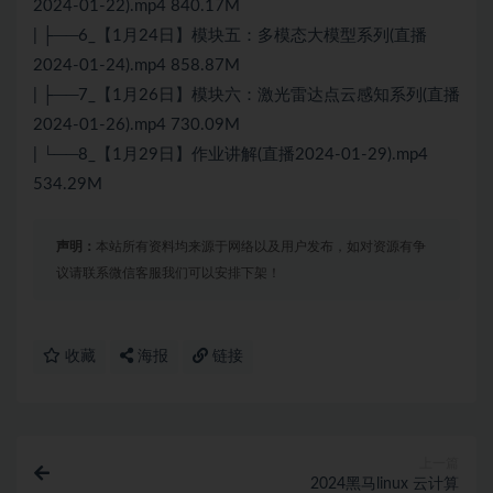
2024-01-22).mp4 840.17M
| ├──6_【1月24日】模块五：多模态大模型系列(直播
2024-01-24).mp4 858.87M
| ├──7_【1月26日】模块六：激光雷达点云感知系列(直播
2024-01-26).mp4 730.09M
| └──8_【1月29日】作业讲解(直播2024-01-29).mp4
534.29M
声明：
本站所有资料均来源于网络以及用户发布，如对资源有争
议请联系微信客服我们可以安排下架！
收藏
海报
链接
上一篇
2024黑马linux 云计算