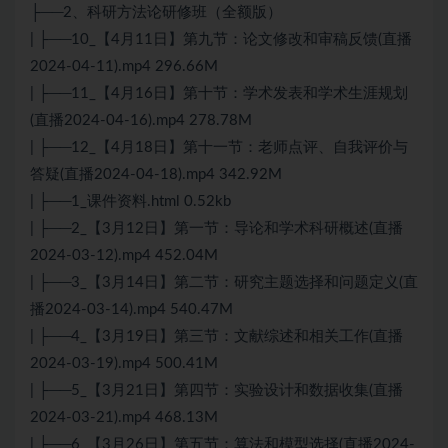
├──2、科研方法论研修班（全额版）
| ├──10_【4月11日】第九节：论文修改和审稿反馈(直播
2024-04-11).mp4 296.66M
| ├──11_【4月16日】第十节：学术发表和学术生涯规划
(直播2024-04-16).mp4 278.78M
| ├──12_【4月18日】第十一节：老师点评、自我评价与
答疑(直播2024-04-18).mp4 342.92M
| ├──1_课件资料.html 0.52kb
| ├──2_【3月12日】第一节：导论和学术科研概述(直播
2024-03-12).mp4 452.04M
| ├──3_【3月14日】第二节：研究主题选择和问题定义(直
播2024-03-14).mp4 540.47M
| ├──4_【3月19日】第三节：文献综述和相关工作(直播
2024-03-19).mp4 500.41M
| ├──5_【3月21日】第四节：实验设计和数据收集(直播
2024-03-21).mp4 468.13M
| ├──6_【3月26日】第五节：算法和模型选择(直播2024-