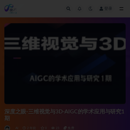
登录
全部
深度之眼-三维视觉与3D-AIGC的学术应用与研究1
期
AI
2 年前
0
23
免费