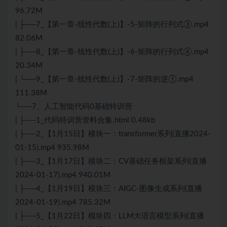
96.72M
| ├──7_【第一章-线性代数(上)】-5-矩阵的行列式③.mp4
82.06M
| ├──8_【第一章-线性代数(上)】-6-矩阵的行列式④.mp4
20.34M
| └──9_【第一章-线性代数(上)】-7-矩阵的逆①.mp4
111.38M
└──7、人工智能代码0基础特训营
| ├──1_代码特训营资料合集.html 0.48kb
| ├──2_【1月15日】模块一：transformer系列(直播2024-
01-15).mp4 935.98M
| ├──3_【1月17日】模块二：CV基础任务框架系列(直播
2024-01-17).mp4 940.01M
| ├──4_【1月19日】模块三：AIGC-图像生成系列(直播
2024-01-19).mp4 785.32M
| ├──5_【1月22日】模块四：LLM大语言模型系列(直播