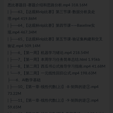
悉比赛题目-赛题介绍和思路分析.mp4 318.16M
| ├──63_【达观杯nlp比赛】第三节课-数据分析及处
理.mp4 419.86M
| ├──64_【达观杯nlp比赛】第四节课——Baseline实
现.mp4 467.34M
| ├──65_【达观杯nlp比赛】第五节课-验证集构建和交叉
验证.mp4 509.14M
| ├──6_【第一周】机器学习绪论.mp4 218.54M
| ├──7_【第一周】本周学习任务简单总结.html 1.95kb
| ├──8_【第二周】西瓜书公式推导学习指南.mp4 41.68M
| └──9_【第二周】一元线性回归公式.mp4 198.63M
├──6、AI数学基础
| ├──10_【第一章-线性代数(上)】-8-矩阵的逆②.mp4
73.22M
| ├──11_【第一章-线性代数(上)】-9-矩阵的逆③.mp4
59.65M