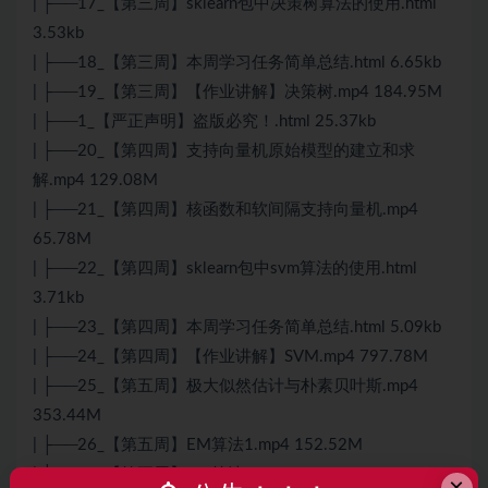
| ├──17_【第三周】sklearn包中决策树算法的使用.html
3.53kb
| ├──18_【第三周】本周学习任务简单总结.html 6.65kb
| ├──19_【第三周】【作业讲解】决策树.mp4 184.95M
| ├──1_【严正声明】盗版必究！.html 25.37kb
| ├──20_【第四周】支持向量机原始模型的建立和求
解.mp4 129.08M
| ├──21_【第四周】核函数和软间隔支持向量机.mp4
65.78M
| ├──22_【第四周】sklearn包中svm算法的使用.html
3.71kb
| ├──23_【第四周】本周学习任务简单总结.html 5.09kb
| ├──24_【第四周】【作业讲解】SVM.mp4 797.78M
| ├──25_【第五周】极大似然估计与朴素贝叶斯.mp4
353.44M
| ├──26_【第五周】EM算法1.mp4 152.52M
| ├──27_【第五周】EM算法2.mp4 184.73M
×