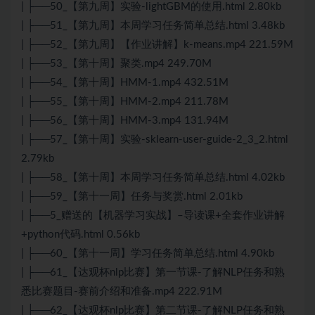
| ├──50_【第九周】实验-lightGBM的使用.html 2.80kb
| ├──51_【第九周】本周学习任务简单总结.html 3.48kb
| ├──52_【第九周】【作业讲解】k-means.mp4 221.59M
| ├──53_【第十周】聚类.mp4 249.70M
| ├──54_【第十周】HMM-1.mp4 432.51M
| ├──55_【第十周】HMM-2.mp4 211.78M
| ├──56_【第十周】HMM-3.mp4 131.94M
| ├──57_【第十周】实验-sklearn-user-guide-2_3_2.html
2.79kb
| ├──58_【第十周】本周学习任务简单总结.html 4.02kb
| ├──59_【第十一周】任务与奖赏.html 2.01kb
| ├──5_赠送的【机器学习实战】–导读课+全套作业讲解
+python代码.html 0.56kb
| ├──60_【第十一周】学习任务简单总结.html 4.90kb
| ├──61_【达观杯nlp比赛】第一节课-了解NLP任务和熟
悉比赛题目-赛前介绍和准备.mp4 222.91M
| ├──62_【达观杯nlp比赛】第二节课-了解NLP任务和熟