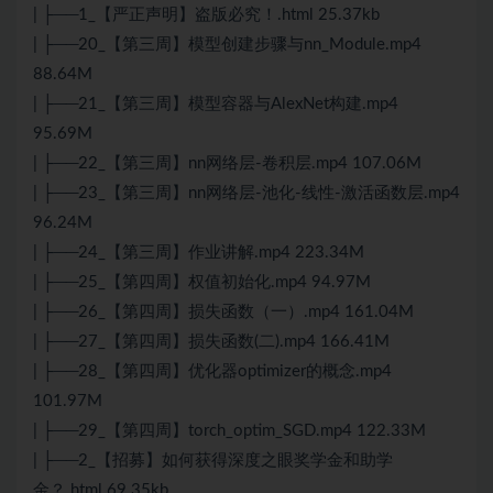
| ├──1_【严正声明】盗版必究！.html 25.37kb
| ├──20_【第三周】模型创建步骤与nn_Module.mp4
88.64M
| ├──21_【第三周】模型容器与AlexNet构建.mp4
95.69M
| ├──22_【第三周】nn网络层-卷积层.mp4 107.06M
| ├──23_【第三周】nn网络层-池化-线性-激活函数层.mp4
96.24M
| ├──24_【第三周】作业讲解.mp4 223.34M
| ├──25_【第四周】权值初始化.mp4 94.97M
| ├──26_【第四周】损失函数（一）.mp4 161.04M
| ├──27_【第四周】损失函数(二).mp4 166.41M
| ├──28_【第四周】优化器optimizer的概念.mp4
101.97M
| ├──29_【第四周】torch_optim_SGD.mp4 122.33M
| ├──2_【招募】如何获得深度之眼奖学金和助学
金？.html 69.35kb