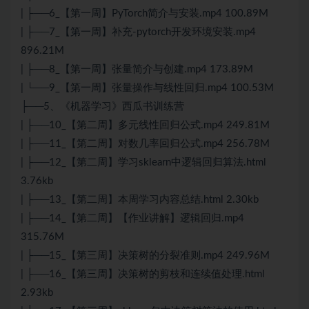
| ├──6_【第一周】PyTorch简介与安装.mp4 100.89M
| ├──7_【第一周】补充-pytorch开发环境安装.mp4
896.21M
| ├──8_【第一周】张量简介与创建.mp4 173.89M
| └──9_【第一周】张量操作与线性回归.mp4 100.53M
├──5、《机器学习》西瓜书训练营
| ├──10_【第二周】多元线性回归公式.mp4 249.81M
| ├──11_【第二周】对数几率回归公式.mp4 256.78M
| ├──12_【第二周】学习sklearn中逻辑回归算法.html
3.76kb
| ├──13_【第二周】本周学习内容总结.html 2.30kb
| ├──14_【第二周】【作业讲解】逻辑回归.mp4
315.76M
| ├──15_【第三周】决策树的分裂准则.mp4 249.96M
| ├──16_【第三周】决策树的剪枝和连续值处理.html
2.93kb