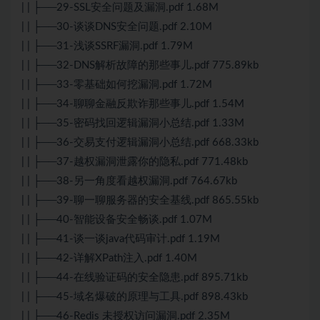
| | ├──29-SSL安全问题及漏洞.pdf 1.68M
| | ├──30-谈谈DNS安全问题.pdf 2.10M
| | ├──31-浅谈SSRF漏洞.pdf 1.79M
| | ├──32-DNS解析故障的那些事儿.pdf 775.89kb
| | ├──33-零基础如何挖漏洞.pdf 1.72M
| | ├──34-聊聊金融反欺诈那些事儿.pdf 1.54M
| | ├──35-密码找回逻辑漏洞小总结.pdf 1.33M
| | ├──36-交易支付逻辑漏洞小总结.pdf 668.33kb
| | ├──37-越权漏洞泄露你的隐私.pdf 771.48kb
| | ├──38-另一角度看越权漏洞.pdf 764.67kb
| | ├──39-聊一聊服务器的安全基线.pdf 865.55kb
| | ├──40-智能设备安全畅谈.pdf 1.07M
| | ├──41-谈一谈java代码审计.pdf 1.19M
| | ├──42-详解XPath注入.pdf 1.40M
| | ├──44-在线验证码的安全隐患.pdf 895.71kb
| | ├──45-域名爆破的原理与工具.pdf 898.43kb
| | ├──46-Redis 未授权访问漏洞.pdf 2.35M