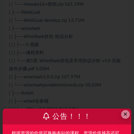
| | └──Vmware16+密钥.zip 565.19M
| ├──WebGoat
| | └──WebGoat-develop.zip 13.71M
| ├──wireshark
| | ├──WireShark抓包-协议分析
| | | ├──5.视频
| | | ├──课程资料
| | | └──第5章-WireShark抓包及常用协议分析-v13-实验
操作步骤.pdf 3.00M
| | ├──wireshark3.0.0.zip 107.97M
| | └──wiresharkportablechslswzb.zip 50.03M
| ├──Xshell
| | ├──xshell全家桶
| | | ├──Xftp_v7.0.0074.7z 2.57M
×
公告！！！
| | | ├──XmanagerEnterprise5.rar 49.41M
| | | └──Xshell_v7.0.0076.7z 7.02M
根据资源的价值可换购本站的课程，资源价值越高还可
| | └──Xshell_+Xftp.zip 15.06M