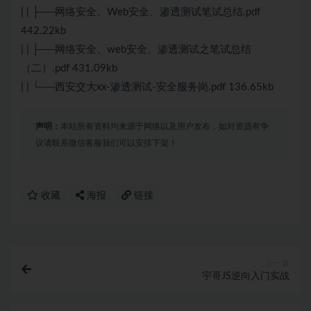
| | ├──网络安全、Web安全、渗透测试笔试总结.pdf
442.22kb
| | ├──网络安全、web安全、渗透测试之笔试总结
（二）.pdf 431.09kb
| | └──西安交大xx-渗透测试-安全服务岗.pdf 136.65kb
声明：
本站所有资料均来源于网络以及用户发布，如对资源有争
议请联系微信客服我们可以安排下架！
收藏
海报
链接
上一篇
宇哥JS逆向入门实战