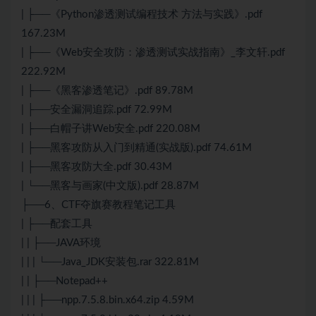
| ├──《Python渗透测试编程技术 方法与实践》.pdf
167.23M
| ├──《Web安全攻防：渗透测试实战指南》_李文轩.pdf
222.92M
| ├──《黑客渗透笔记》.pdf 89.78M
| ├──安全漏洞追踪.pdf 72.99M
| ├──白帽子讲Web安全.pdf 220.08M
| ├──黑客攻防从入门到精通(实战版).pdf 74.61M
| ├──黑客攻防大全.pdf 30.43M
| └──黑客与画家(中文版).pdf 28.87M
├──6、CTF夺旗赛教程笔记工具
| ├──配套工具
| | ├──JAVA环境
| | | └──Java_JDK安装包.rar 322.81M
| | ├──Notepad++
| | | ├──npp.7.5.8.bin.x64.zip 4.59M