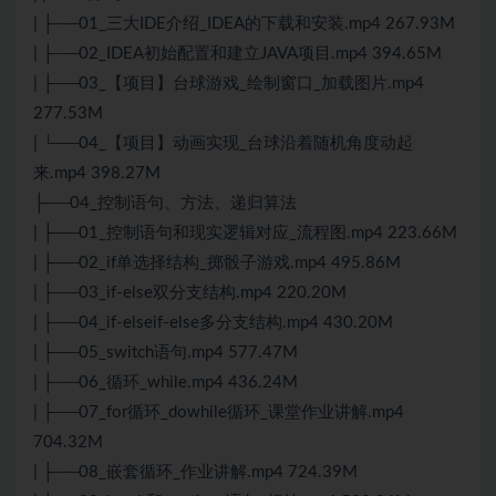
| ├──01_三大IDE介绍_IDEA的下载和安装.mp4 267.93M
| ├──02_IDEA初始配置和建立JAVA项目.mp4 394.65M
| ├──03_【项目】台球游戏_绘制窗口_加载图片.mp4
277.53M
| └──04_【项目】动画实现_台球沿着随机角度动起
来.mp4 398.27M
├──04_控制语句、方法、递归算法
| ├──01_控制语句和现实逻辑对应_流程图.mp4 223.66M
| ├──02_if单选择结构_掷骰子游戏.mp4 495.86M
| ├──03_if-else双分支结构.mp4 220.20M
| ├──04_if-elseif-else多分支结构.mp4 430.20M
| ├──05_switch语句.mp4 577.47M
| ├──06_循环_while.mp4 436.24M
| ├──07_for循环_dowhile循环_课堂作业讲解.mp4
704.32M
| ├──08_嵌套循环_作业讲解.mp4 724.39M