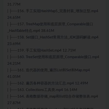
31.77M
| ├──156. 手工实现HashMap5_完善封装_增加泛型.mp4
24.65M
| ├──157. TreeMap使用和底层原理_Comparable接口
_HashTable特点.mp4 38.61M
| ├──158. Set接口_HashSet常用方法_JDK源码解读.mp4
23.69M
| ├──159. 手工实现HashSet.mp4 12.71M
| ├──160. TreeSet使用和底层原理_Comparable接口.mp4
24.21M
| ├──161. 迭代器的使用_遍历List和Set和Map.mp4
41.05M
| ├──162. 遍历各种容器的方法汇总.mp4 12.49M
| ├──163. Collections工具类.mp4 16.14M
| ├──164. 表格数据存储_map和list结合存储整张表.mp4
27.87M