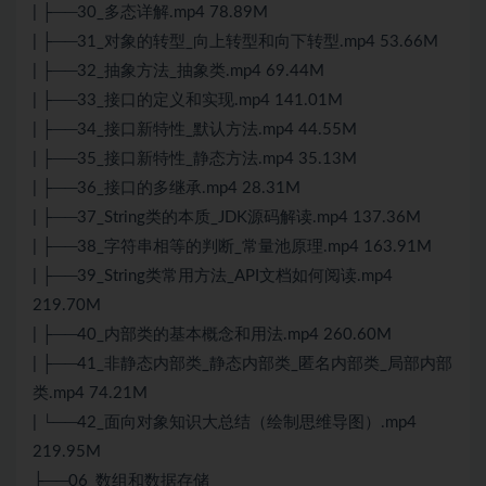
| ├──30_多态详解.mp4 78.89M
| ├──31_对象的转型_向上转型和向下转型.mp4 53.66M
| ├──32_抽象方法_抽象类.mp4 69.44M
| ├──33_接口的定义和实现.mp4 141.01M
| ├──34_接口新特性_默认方法.mp4 44.55M
| ├──35_接口新特性_静态方法.mp4 35.13M
| ├──36_接口的多继承.mp4 28.31M
| ├──37_String类的本质_JDK源码解读.mp4 137.36M
| ├──38_字符串相等的判断_常量池原理.mp4 163.91M
| ├──39_String类常用方法_API文档如何阅读.mp4
219.70M
| ├──40_内部类的基本概念和用法.mp4 260.60M
| ├──41_非静态内部类_静态内部类_匿名内部类_局部内部
类.mp4 74.21M
| └──42_面向对象知识大总结（绘制思维导图）.mp4
219.95M
├──06_数组和数据存储