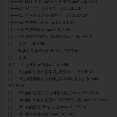
| ├──09_break和continue语句_标签.mp4 592.36M
| ├──10_写一个年薪计算器.mp4 533.53M
| ├──11_个税计算器(选做作业).mp4 189.91M
| ├──12_方法核心详解.mp4 843.17M
| ├──13_方法的重载.mp4 305.64M
| ├──14_递归结构详解_效率测试.mp4 508.97M
| └──源码.rar 8.92kb
├──05_面向对象详解和JVM底层内存分析
| ├──源码
| | └──面向对象源代码.rar 16.04kb
| ├──01_面向对象如何学习_概览.mp4 195.40M
| ├──02_神速理解面向对象_表格和对象的关系.mp4
342.85M
| ├──03_面向过程和面向对象的区别.mp4 216.66M
| ├──04_面向对象如何设计_写诗和写小说.mp4 263.66M
| ├──05_类的定义_属性_方法.mp4 339.53M
| ├──06_简单内存分析.mp4 530.93M