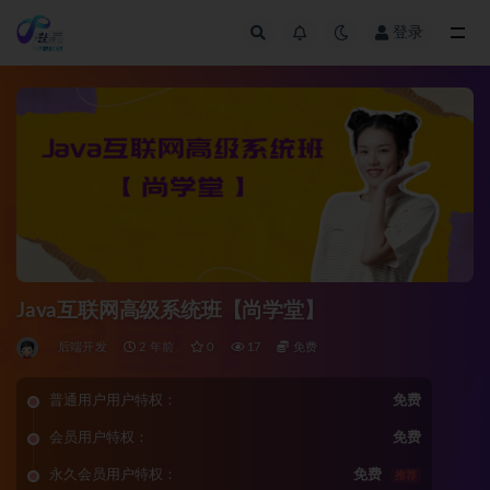
登录
全部
Java互联网高级系统班【尚学堂】
后端开发
2 年前
0
17
免费
普通用户用户特权：
免费
会员用户特权：
免费
永久会员用户特权：
免费
推荐