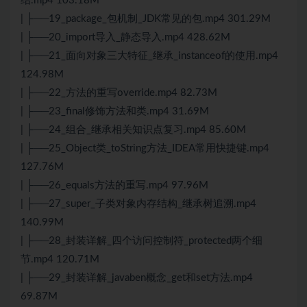
结.mp4 103.18M
| ├──19_package_包机制_JDK常见的包.mp4 301.29M
| ├──20_import导入_静态导入.mp4 428.62M
| ├──21_面向对象三大特征_继承_instanceof的使用.mp4
124.98M
| ├──22_方法的重写override.mp4 82.73M
| ├──23_final修饰方法和类.mp4 31.69M
| ├──24_组合_继承相关知识点复习.mp4 85.60M
| ├──25_Object类_toString方法_IDEA常用快捷键.mp4
127.76M
| ├──26_equals方法的重写.mp4 97.96M
| ├──27_super_子类对象内存结构_继承树追溯.mp4
140.99M
| ├──28_封装详解_四个访问控制符_protected两个细
节.mp4 120.71M
| ├──29_封装详解_javaben概念_get和set方法.mp4
69.87M