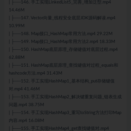
| ├──146. 手工实现LinkedList5_完善_增加泛型.mp4
14.46M
| ├──147. Vector向量_线程安全底层JDK源码解读.mp4
10.99M
| ├──148. Map接口_HashMap常用方法.mp4 29.22M
| ├──149. Map接口_HashMap常用方法2.mp4 18.33M
| ├──150. HashMap底层原理_存储键值对底层过程.mp4
62.88M
| ├──151. HashMap底层原理_查找键值对过程_equals和
hashcode方法.mp4 31.43M
| ├──152. 手工实现HashMap1_基本结构_put存储键值
对.mp4 41.46M
| ├──153. 手工实现HashMap2_解决键重复问题_链表生成
问题.mp4 38.75M
| ├──154. 手工实现HashMap3_重写toString方法打印Map
内容.mp4 16.08M
| ├──155. 手工实现HashMap4_get查找键值对.mp4