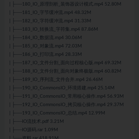
| ├──180_IO_原理剖析_装饰器设计模式.mp4 52.80M
| ├──181_IO_字节缓冲流.mp4 48.32M
| ├──182_IO_字符缓冲流.mp4 31.33M
| ├──183_IO_转换流_字符集.mp4 87.86M
| ├──184_IO_数据流.mp4 30.06M
| ├──185_IO_对象流.mp4 72.03M
| ├──186_IO_打印流.mp4 28.33M
| ├──187_IO_文件分割_面向过程核心版.mp4 69.32M
| ├──188_IO_文件分割_面向对象终极版.mp4 60.82M
| ├──189_IO_序列流_文件合并.mp4 26.46M
| ├──190_IO_CommonsIO_环境搭建.mp4 25.14M
| ├──191_IO_CommonsIO_常用核心操作.mp4 56.93M
| ├──192_IO_CommonsIO_拷贝核心操作.mp4 29.37M
| ├──193_IO_CommonsIO_总结.mp4 12.99M
| ├──IO流技术.pdf 3.21M
| ├──IO源码.rar 1.09M
| └──资料.rar 418.91M