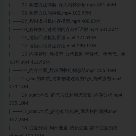
| ├──07_构造方法详解_深入内存分析.mp4 881.44M
| ├──08_构造方法的重载.mp4 182.99M
| ├──09_JVM虚拟机内存模型.mp4 408.89M
| ├──10_程序执行过程的内存分析详解.mp4 581.33M
| ├──11_垃圾回收机制原理.mp4 171.90M
| ├──12_垃圾回收算法介绍.mp4 280.15M
| ├──13_内存管理_堆模型_分代机制(年轻代、年老代、永
久代).mp4 416.91M
| ├──14_内存泄漏_垃圾回收机制总结.mp4 205.46M
| ├──15_this的本质_对象创建过程的4步_隐式参数.mp4
473.14M
| ├──16_static本质_静态方法和静态变量_内存分析.mp4
535.10M
| ├──17_static本质_静态初始化块_继承树的追溯.mp4
157.26M
| ├──18_变量分类_局部变量_成员变量_静态变量的总