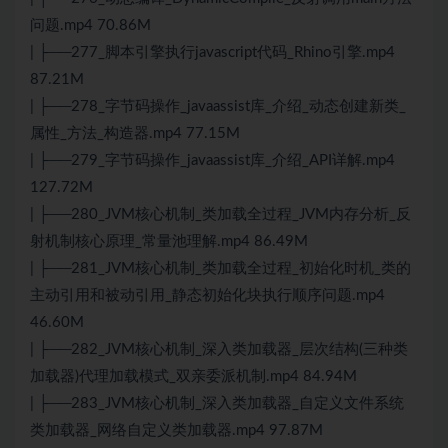
问题.mp4 70.86M
| ├──277_脚本引擎执行javascript代码_Rhino引擎.mp4
87.21M
| ├──278_字节码操作_javaassist库_介绍_动态创建新类_
属性_方法_构造器.mp4 77.15M
| ├──279_字节码操作_javaassist库_介绍_API详解.mp4
127.72M
| ├──280_JVM核心机制_类加载全过程_JVM内存分析_反
射机制核心原理_常量池理解.mp4 86.49M
| ├──281_JVM核心机制_类加载全过程_初始化时机_类的
主动引用和被动引用_静态初始化块执行顺序问题.mp4
46.60M
| ├──282_JVM核心机制_深入类加载器_层次结构(三种类
加载器)代理加载模式_双亲委派机制.mp4 84.94M
| ├──283_JVM核心机制_深入类加载器_自定义文件系统
类加载器_网络自定义类加载器.mp4 97.87M