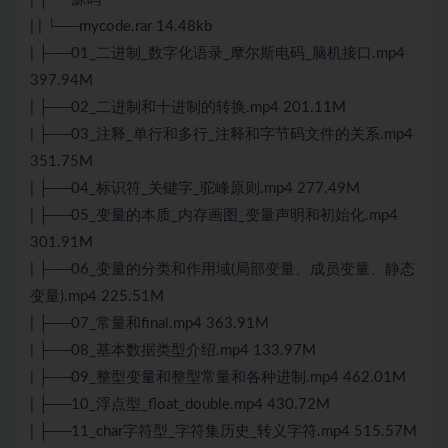
| | └──mycode.rar 14.48kb
| ├──01_二进制_数字化语录_摩尔斯电码_脑机接口.mp4
397.94M
| ├──02_二进制和十进制的转换.mp4 201.11M
| ├──03_注释_单行和多行_注释和字节码文件的关系.mp4
351.75M
| ├──04_标识符_关键字_驼峰原则.mp4 277.49M
| ├──05_变量的本质_内存画图_变量声明和初始化.mp4
301.91M
| ├──06_变量的分类和作用域(局部变量、成员变量、静态
变量).mp4 225.51M
| ├──07_常量和final.mp4 363.91M
| ├──08_基本数据类型介绍.mp4 133.97M
| ├──09_整型变量和整型常量和各种进制.mp4 462.01M
| ├──10_浮点型_float_double.mp4 430.72M
| ├──11_char字符型_字符集历史_转义字符.mp4 515.57M