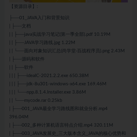
【资源目录】:
├──01_JAVA入门和背景知识
| ├──文档
| | ├──java实战学习笔记(第一季全部).pdf 10.19M
| | ├──JAVA学习路线.jpg 1.22M
| | └──面向对象知识汇总(尚学堂·百战程序员).png 2.43M
| ├──源码和软件
| | ├──软件
| | | ├──ideaIC-2021.2.2.exe 650.38M
| | | ├──jdk-8u301-windows-x64.exe 169.46M
| | | └──npp.8.1.4.Installer.exe 3.86M
| | └──mycode.rar 0.25kb
| ├──001_JAVA最全学习路线图和就业分析.mp4
396.04M
| ├──002_多种计算机语言特点介绍.mp4 320.11M
| ├──003_JAVA发展史_三大版本含义_JAVA的核心优势和