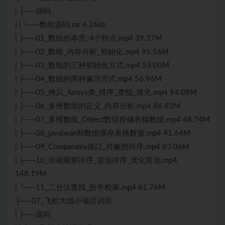
| ├──源码
| | └──数组源码.rar 6.26kb
| ├──01_数组的本质_4个特点.mp4 39.37M
| ├──02_数组_内存分析_初始化.mp4 95.56M
| ├──03_数组的三种初始化方式.mp4 53.00M
| ├──04_数组的两种遍历方式.mp4 56.96M
| ├──05_拷贝_Arrays类_排序_查找_填充.mp4 94.09M
| ├──06_多维数组的定义_内存分析.mp4 86.83M
| ├──07_多维数组_Object数组存储表格数据.mp4 48.74M
| ├──08_javabean和数组保存表格数据.mp4 41.64M
| ├──09_Comparable接口_对象的排序.mp4 63.06M
| ├──10_动画观察排序_冒泡排序_优化冒泡.mp4
148.19M
| └──11_二分法查找_折半检索.mp4 61.76M
├──07_飞机大战小项目训练
| ├──源码