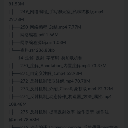
81.53M
| ├──249_网络编程_手写聊天室_私聊终极版.mp4
29.78M
| ├──250_网络编程_总结.mp4 7.77M
| ├──网络编程.pdf 1.66M
| ├──网络编程源码.rar 1.03M
| └──资料.rar 236.83kb
├──14_注解_反射_字节码_类加载机制
| ├──270_注解_Annotation_内置注解.mp4 73.37M
| ├──271_自定义注解_1.mp4 53.93M
| ├──272_反射机制读取注解.mp4 70.78M
| ├──273_反射机制_介绍_Class对象获取.mp4 92.32M
| ├──274_反射机制_动态操作_构造器_方法_属性.mp4
108.48M
| ├──275_反射机制_提高反射效率_操作泛型_操作注
解.mp4 78.68M
| ├──276_动态编译_DynamicCompile_反射调用main方法