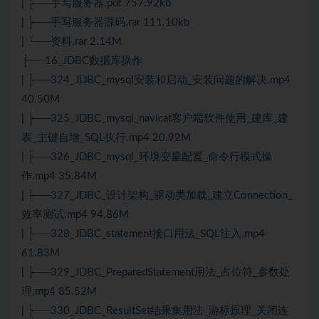
| ├──手写服务器.pdf 757.92kb
| ├──手写服务器源码.rar 111.10kb
| └──资料.rar 2.14M
├──16_JDBC数据库操作
| ├──324_JDBC_mysql安装和启动_安装问题的解决.mp4
40.50M
| ├──325_JDBC_mysql_navicat客户端软件使用_建库_建
表_主键自增_SQL执行.mp4 20.92M
| ├──326_JDBC_mysql_环境变量配置_命令行模式操
作.mp4 35.84M
| ├──327_JDBC_设计架构_驱动类加载_建立Connection_
效率测试.mp4 94.86M
| ├──328_JDBC_statement接口用法_SQL注入.mp4
61.83M
| ├──329_JDBC_PreparedStatement用法_占位符_参数处
理.mp4 85.52M
| ├──330_JDBC_ResultSet结果集用法_游标原理_关闭连