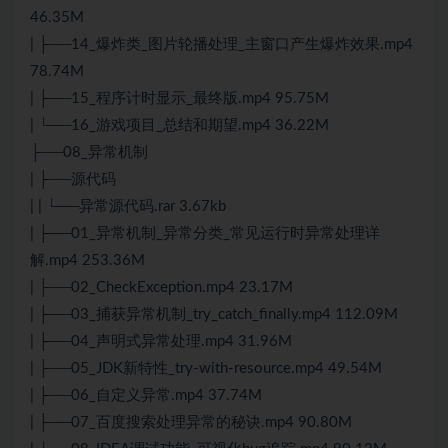
46.35M
| ├──14_爆炸类_图片轮播处理_主窗口产生爆炸效果.mp4
78.74M
| ├──15_程序计时显示_最终版.mp4 95.75M
| └──16_游戏项目_总结和期望.mp4 36.22M
├──08_异常机制
| ├──源代码
| | └──异常源代码.rar 3.67kb
| ├──01_异常机制_异常分类_常见运行时异常处理详
解.mp4 253.36M
| ├──02_CheckException.mp4 23.17M
| ├──03_捕获异常机制_try_catch_finally.mp4 112.09M
| ├──04_声明式异常处理.mp4 31.96M
| ├──05_JDK新特性_try-with-resource.mp4 49.54M
| ├──06_自定义异常.mp4 37.74M
| ├──07_百度搜索处理异常的秘诀.mp4 90.80M