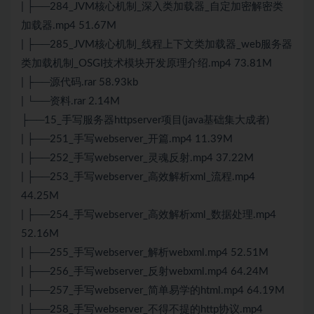
| ├──284_JVM核心机制_深入类加载器_自定加密解密类
加载器.mp4 51.67M
| ├──285_JVM核心机制_线程上下文类加载器_web服务器
类加载机制_OSGI技术模块开发原理介绍.mp4 73.81M
| ├──源代码.rar 58.93kb
| └──资料.rar 2.14M
├──15_手写服务器httpserver项目(java基础集大成者)
| ├──251_手写webserver_开篇.mp4 11.39M
| ├──252_手写webserver_灵魂反射.mp4 37.22M
| ├──253_手写webserver_高效解析xml_流程.mp4
44.25M
| ├──254_手写webserver_高效解析xml_数据处理.mp4
52.16M
| ├──255_手写webserver_解析webxml.mp4 52.51M
| ├──256_手写webserver_反射webxml.mp4 64.24M
| ├──257_手写webserver_简单易学的html.mp4 64.19M
| ├──258_手写webserver_不得不提的http协议.mp4