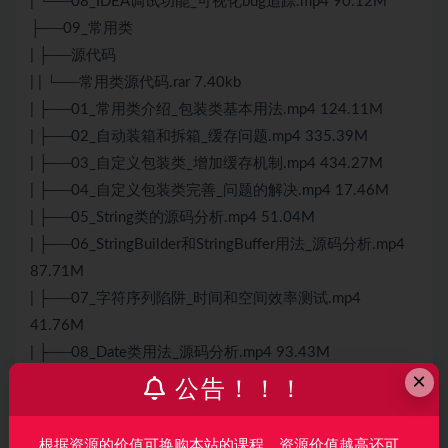
| └──08_IDEA调试功能_可视化bug追踪.mp4 90.12M
├──09_常用类
| ├──源代码
| | └──常用类源代码.rar 7.40kb
| ├──01_常用类介绍_包装类基本用法.mp4 124.11M
| ├──02_自动装箱和拆箱_缓存问题.mp4 335.39M
| ├──03_自定义包装类_增加缓存机制.mp4 434.27M
| ├──04_自定义包装类完善_问题的解决.mp4 17.46M
| ├──05_String类的源码分析.mp4 51.04M
| ├──06_StringBuilder和StringBuffer用法_源码分析.mp4
87.71M
| ├──07_字符序列陷阱_时间和空间效率测试.mp4
41.76M
| ├──08_Date类用法_源码分析.mp4 93.43M
×
| ├──09_DateFormat时间格式化类.mp4 112.35M
公告！！！
| ├──10_Calendar日历类使用详解.mp4 77.16M
| ├──11_Math类和Random类.mp4 55.18M
根据资源的价值可换购本站的课程，资源价值越高还可