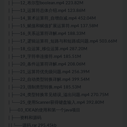
| ├──12_布尔型boolean.mp4 223.82M
| ├──13_运算符总体介绍.mp4 123.86M
| ├──14_算术运算符_自增自减.mp4 452.04M
| ├──15_赋值和赋值扩展运算符.mp4 137.58M
| ├──16_关系运算符详解.mp4 188.33M
| ├──17_逻辑运算符_短路与和短路或问题.mp4 503.66M
| ├──18_位运算_移位运算.mp4 287.20M
| ├──19_字符串连接符.mp4 185.51M
| ├──20_条件运算符详解.mp4 208.06M
| ├──21_运算符优先级问题.mp4 256.39M
| ├──22_自动类型转换详解.mp4 399.54M
| ├──23_强制类型转换.mp4 185.53M
| ├──24_类型转换常见错误_溢出问题.mp4 270.75M
| └──25_使用Scanner获得键盘输入.mp4 392.80M
├──03_IDEA的使用和第一个java项目
| ├──资料和源码
| | └──源码.rar 295.45kb