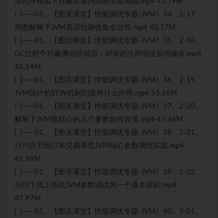
用程序模拟下对象在堆内部的生命周期.mp4 41.79M
| ├──01、【图灵课堂】性能调优专题-JVM》34、2-17、
画图解释下JVM底层垃圾收集全过程.mp4 40.17M
| ├──01、【图灵课堂】性能调优专题-JVM》35、2-18、
GC过程中对象挪动区域后，对应的引用地址如何修改.mp4
42.14M
| ├──01、【图灵课堂】性能调优专题-JVM》36、2-19、
JVM设计的STW机制到底有什么作用.mp4 53.26M
| ├──01、【图灵课堂】性能调优专题-JVM》37、2-20、
解释下JVM最核心的几个参数如何设置.mp4 47.46M
| ├──01、【图灵课堂】性能调优专题-JVM》38、2-21、
日均百万级订单交易系统JVM核心参数调优实战.mp4
41.98M
| ├──01、【图灵课堂】性能调优专题-JVM》39、2-22、
总结下线上系统JVM参数调优的一个基本原则.mp4
47.97M
| ├──01、【图灵课堂】性能调优专题-JVM》40、3-01、