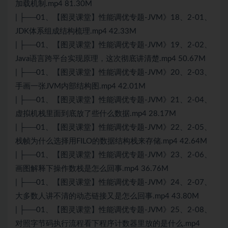
加载机制.mp4 81.30M
| ├──01、【图灵课堂】性能调优专题-JVM》18、2-01、
JDK体系组成结构梳理.mp4 42.33M
| ├──01、【图灵课堂】性能调优专题-JVM》19、2-02、
Java语言跨平台实现原理，这次彻底讲清楚.mp4 50.67M
| ├──01、【图灵课堂】性能调优专题-JVM》20、2-03、
手画一张JVM内部结构图.mp4 42.01M
| ├──01、【图灵课堂】性能调优专题-JVM》21、2-04、
虚拟机栈里面到底放了些什么数据.mp4 28.17M
| ├──01、【图灵课堂】性能调优专题-JVM》22、2-05、
栈帧为什么选择用FILO的数据结构栈来存储.mp4 42.64M
| ├──01、【图灵课堂】性能调优专题-JVM》23、2-06、
画图解释下操作数栈是怎么回事.mp4 36.76M
| ├──01、【图灵课堂】性能调优专题-JVM》24、2-07、
大多数人讲不清的动态链接又是怎么回事.mp4 43.80M
| ├──01、【图灵课堂】性能调优专题-JVM》25、2-08、
对照字节码执行流程看下程序计数器里放的是什么.mp4