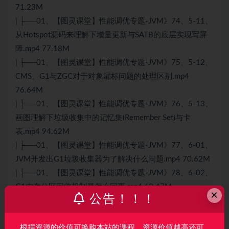
71.23M
| ├──01、【图灵课堂】性能调优专题-JVM》74、5-11、
从Hotspot源码来理解下增量更新与SATB的底层实现写屏
障.mp4 77.18M
| ├──01、【图灵课堂】性能调优专题-JVM》75、5-12、
CMS、G1与ZGC对于对象漏标问题的处理区别.mp4
76.64M
| ├──01、【图灵课堂】性能调优专题-JVM》76、5-13、
画图理解下垃圾收集中的记忆集(Remember Set)与卡
表.mp4 94.62M
| ├──01、【图灵课堂】性能调优专题-JVM》77、6-01、
JVM开发出G1垃圾收集器为了解决什么问题.mp4 70.62M
| ├──01、【图灵课堂】性能调优专题-JVM》78、6-02、
G1内存分区回收机制是怎么回事.mp4 62.47M
×
公告！！！
| ├──01、【图灵课堂】性能调优专题-JVM》79、6-03、
解释下G1对于大对象的特殊处理Humongous区.mp4
根据资源的价值可换购本站的课程，资源价值越高还可
75.45M