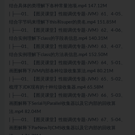
结合具体的类理解下各种常量池项.mp4 147.12M
| ├──01、【图灵课堂】性能调优专题-JVM》61、4-05、
结合字节码来理解下this和super的类名.mp4 151.85M
| ├──01、【图灵课堂】性能调优专题-JVM》62、4-06、
结合实例理解下class的字段表信息.mp4 140.31M
| ├──01、【图灵课堂】性能调优专题-JVM》63、4-07、
结合实例理解下class的方法表信息.mp4 152.50M
| ├──01、【图灵课堂】性能调优专题-JVM》64、5-01、
画图解释下JVM内部各种垃圾收集算法.mp4 80.21M
| ├──01、【图灵课堂】性能调优专题-JVM》65、5-02、
梳理下JDK现有的十种垃圾收集器.mp4 65.58M
| ├──01、【图灵课堂】性能调优专题-JVM》66、5-03、
画图解释下Serial与Parallel收集器以及它内部的回收算
法.mp4 82.04M
| ├──01、【图灵课堂】性能调优专题-JVM》67、5-04、
画图解释下ParNew与CMS收集器以及它内部的回收算