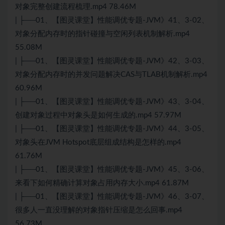
对象完整创建流程梳理.mp4 78.46M
| ├──01、【图灵课堂】性能调优专题-JVM》41、3-02、
对象分配内存时的指针碰撞与空闲列表机制解析.mp4
55.08M
| ├──01、【图灵课堂】性能调优专题-JVM》42、3-03、
对象分配内存时的并发问题解决CAS与TLAB机制解析.mp4
60.96M
| ├──01、【图灵课堂】性能调优专题-JVM》43、3-04、
创建对象过程中对象头是如何生成的.mp4 57.97M
| ├──01、【图灵课堂】性能调优专题-JVM》44、3-05、
对象头在JVM Hotspot底层组成结构是怎样的.mp4
61.76M
| ├──01、【图灵课堂】性能调优专题-JVM》45、3-06、
来看下如何精确计算对象占用内存大小.mp4 61.87M
| ├──01、【图灵课堂】性能调优专题-JVM》46、3-07、
很多人一直没理解的对象指针压缩是怎么回事.mp4
56.73M