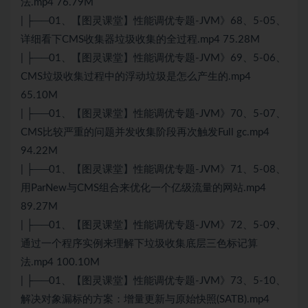
法.mp4 76.79M
| ├──01、【图灵课堂】性能调优专题-JVM》68、5-05、
详细看下CMS收集器垃圾收集的全过程.mp4 75.28M
| ├──01、【图灵课堂】性能调优专题-JVM》69、5-06、
CMS垃圾收集过程中的浮动垃圾是怎么产生的.mp4
65.10M
| ├──01、【图灵课堂】性能调优专题-JVM》70、5-07、
CMS比较严重的问题并发收集阶段再次触发Full gc.mp4
94.22M
| ├──01、【图灵课堂】性能调优专题-JVM》71、5-08、
用ParNew与CMS组合来优化一个亿级流量的网站.mp4
89.27M
| ├──01、【图灵课堂】性能调优专题-JVM》72、5-09、
通过一个程序实例来理解下垃圾收集底层三色标记算
法.mp4 100.10M
| ├──01、【图灵课堂】性能调优专题-JVM》73、5-10、
解决对象漏标的方案：增量更新与原始快照(SATB).mp4