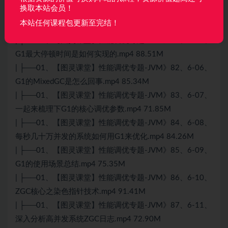
换取本站会员！
| ├──01、【图灵课堂】性能调优专题-JVM》80、6-04、
本站任何课程包更新至完结！
梳理下G1垃圾回收全流程.mp4 80.01M
| ├──01、【图灵课堂】性能调优专题-JVM》81、6-05、
G1最大停顿时间是如何实现的.mp4 88.51M
| ├──01、【图灵课堂】性能调优专题-JVM》82、6-06、
G1的MixedGC是怎么回事.mp4 85.34M
| ├──01、【图灵课堂】性能调优专题-JVM》83、6-07、
一起来梳理下G1的核心调优参数.mp4 71.85M
| ├──01、【图灵课堂】性能调优专题-JVM》84、6-08、
每秒几十万并发的系统如何用G1来优化.mp4 84.26M
| ├──01、【图灵课堂】性能调优专题-JVM》85、6-09、
G1的使用场景总结.mp4 75.35M
| ├──01、【图灵课堂】性能调优专题-JVM》86、6-10、
ZGC核心之染色指针技术.mp4 91.41M
| ├──01、【图灵课堂】性能调优专题-JVM》87、6-11、
深入分析高并发系统ZGC日志.mp4 72.90M