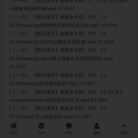
| ├──02、【图灵课堂】微服务专题》17、3-01.单体架构
vs微服务架构详解.mp4 54.81M
| ├──02、【图灵课堂】微服务专题》180、21-
02.Skywalking功能特性&整体架构剖析.mp4 46.31M
| ├──02、【图灵课堂】微服务专题》181、21-
03.Skywalking OAP&UI服务环境搭建.mp4 55.26M
| ├──02、【图灵课堂】微服务专题》182、21-
04.Skywalking Agent接入微服务实现链路跟踪.mp4
70.17M
| ├──02、【图灵课堂】微服务专题》183、21-
05.Skywalking告警通知配置.mp4 79.56M
| ├──02、【图灵课堂】微服务专题》184、21-06.基于
mysqlelasticsearch跟踪数据持久化.mp4 62.09M
| ├──02、【图灵课堂】微服务专题》185、21-
07.@Trace自定义链路追踪.mp4 64.52M
| ├──02、【图灵课堂】微服务专题》186、21-
首页
分类
问答
我的
顶部
08.Skywalking集成日志框架logback.mp4 81.81M