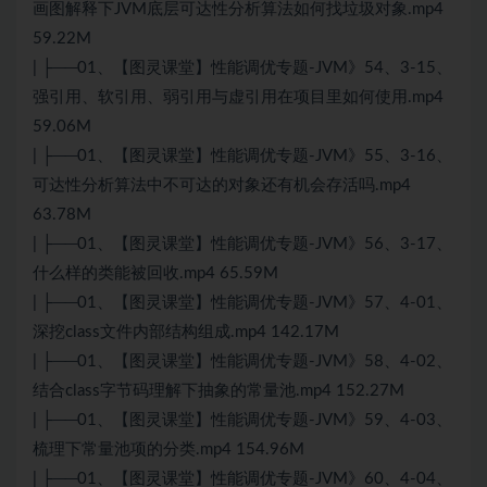
画图解释下JVM底层可达性分析算法如何找垃圾对象.mp4
59.22M
| ├──01、【图灵课堂】性能调优专题-JVM》54、3-15、
强引用、软引用、弱引用与虚引用在项目里如何使用.mp4
59.06M
| ├──01、【图灵课堂】性能调优专题-JVM》55、3-16、
可达性分析算法中不可达的对象还有机会存活吗.mp4
63.78M
| ├──01、【图灵课堂】性能调优专题-JVM》56、3-17、
什么样的类能被回收.mp4 65.59M
| ├──01、【图灵课堂】性能调优专题-JVM》57、4-01、
深挖class文件内部结构组成.mp4 142.17M
| ├──01、【图灵课堂】性能调优专题-JVM》58、4-02、
结合class字节码理解下抽象的常量池.mp4 152.27M
| ├──01、【图灵课堂】性能调优专题-JVM》59、4-03、
梳理下常量池项的分类.mp4 154.96M
| ├──01、【图灵课堂】性能调优专题-JVM》60、4-04、