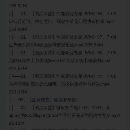
189.84M
| ├──01、【图灵课堂】性能调优专题-JVM》96、7-03、
CPU百分百、内存溢出、死锁等常见问题快速排查.mp4
184.80M
| ├──01、【图灵课堂】性能调优专题-JVM》97、7-04、
生产级系统JVM线上运行情况预估.mp4 207.96M
| ├──01、【图灵课堂】性能调优专题-JVM》98、7-05、
实战解决线上系统频繁Full GC导致系统卡顿案例.mp4
249.87M
| └──01、【图灵课堂】性能调优专题-JVM》99、7-06、
内存泄露到底是怎么回事，怎么快速排查与解决.mp4
221.35M
├──02、【图灵课堂】微服务专题》
| ├──02、【图灵课堂】微服务专题》01、1-01、从
Spring的IOC到SpringBoot的区别及演变的历史性意义.mp4
82.12M