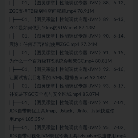
| ├──01、【图灵课堂】性能调优专题-JVM》88、6-12、
ZGC支撑TB级别堆空间秘籍.mp4 78.91M
| ├──01、【图灵课堂】性能调优专题-JVM》89、6-13、
ZGC是如何做到10ms的STW.mp4 87.13M
| ├──01、【图灵课堂】性能调优专题-JVM》90、6-14、
震惊！任何语言都能使用ZGC.mp4 97.24M
| ├──01、【图灵课堂】性能调优专题-JVM》91、6-15、
为什么一个百万级TPS系统会频繁GC.mp4 80.81M
| ├──01、【图灵课堂】性能调优专题-JVM》92、6-16、
让面试官刮目相看的JVM问题排查.mp4 92.18M
| ├──01、【图灵课堂】性能调优专题-JVM》93、6-17、
补充讲下GC安全点与安全区域.mp4 85.07M
| ├──01、【图灵课堂】性能调优专题-JVM》94、7-01、
JDK自带调优工具Jmap、Jstack、Jinfo、Jstat快速使
用.mp4 185.35M
| ├──01、【图灵课堂】性能调优专题-JVM》95、7-02、
JDK自带可视化JVM调优诊断工具Jvisualvm快速使用.mp4