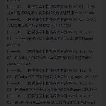
63.67M
| ├──01、【图灵课堂】性能调优专题-JVM》08、1-08、
从JDK源码级别看下双亲委派机制实现原理.mp4 69.34M
| ├──01、【图灵课堂】性能调优专题-JVM》09、1-09、
JVM双亲委派机制设计初衷.mp4 62.13M
| ├──01、【图灵课堂】性能调优专题-JVM》100、8-
01、阿里开源的JVM调优诊断工具Arthas快速实战.mp4
85.30M
| ├──01、【图灵课堂】性能调优专题-JVM》101、8-
02、用Arthas秒级定位线上系统CPU飙高与死锁等问题
·.mp4 115.14M
| ├──01、【图灵课堂】性能调优专题-JVM》102、8-
03、用Arthas不重启系统修复线上系统bug·.mp4 139.23M
| ├──01、【图灵课堂】性能调优专题-JVM》103、8-
04、详细分析下各种垃圾收集器的GC日志.mp4 139.37M
| ├──01、【图灵课堂】性能调优专题-JVM》104、8-
05、借助智能分析工具分析GC日志与优化线上系统.mp4