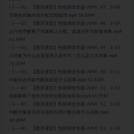
| ├──01、【图灵课堂】性能调优专题-JVM》47、3-08、
完整的对象内存分配流程梳理.mp4 58.86M
| ├──01、【图灵课堂】性能调优专题-JVM》48、3-09、
运行程序解释下对象栈上分配、逃逸分析与标量替换.mp4
61.49M
| ├──01、【图灵课堂】性能调优专题-JVM》49、3-10、
大对象为什么会直接进入老年代？怎么定义大对象.mp4
71.05M
| ├──01、【图灵课堂】性能调优专题-JVM》50、3-11、
对象动态年龄判断机制是怎么回事.mp4 52.92M
| ├──01、【图灵课堂】性能调优专题-JVM》51、3-12、
画图解释下老年代空间分配担保机制.mp4 61.91M
| ├──01、【图灵课堂】性能调优专题-JVM》52、3-13、
判断对象是否是垃圾的引用计数法有什么问题.mp4
60.28M
| ├──01、【图灵课堂】性能调优专题-JVM》53、3-14、