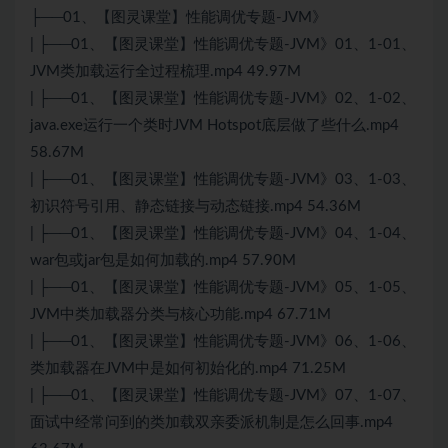
├──01、【图灵课堂】性能调优专题-JVM》
| ├──01、【图灵课堂】性能调优专题-JVM》01、1-01、
JVM类加载运行全过程梳理.mp4 49.97M
| ├──01、【图灵课堂】性能调优专题-JVM》02、1-02、
java.exe运行一个类时JVM Hotspot底层做了些什么.mp4
58.67M
| ├──01、【图灵课堂】性能调优专题-JVM》03、1-03、
初识符号引用、静态链接与动态链接.mp4 54.36M
| ├──01、【图灵课堂】性能调优专题-JVM》04、1-04、
war包或jar包是如何加载的.mp4 57.90M
| ├──01、【图灵课堂】性能调优专题-JVM》05、1-05、
JVM中类加载器分类与核心功能.mp4 67.71M
| ├──01、【图灵课堂】性能调优专题-JVM》06、1-06、
类加载器在JVM中是如何初始化的.mp4 71.25M
| ├──01、【图灵课堂】性能调优专题-JVM》07、1-07、
面试中经常问到的类加载双亲委派机制是怎么回事.mp4