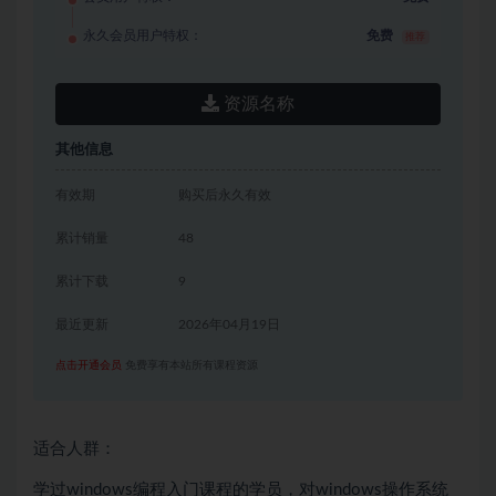
永久会员用户特权：
免费
推荐
资源名称
其他信息
有效期
购买后永久有效
累计销量
48
累计下载
9
最近更新
2026年04月19日
点击开通会员
免费享有本站所有课程资源
适合人群：
学过windows编程入门课程的学员，对windows操作系统