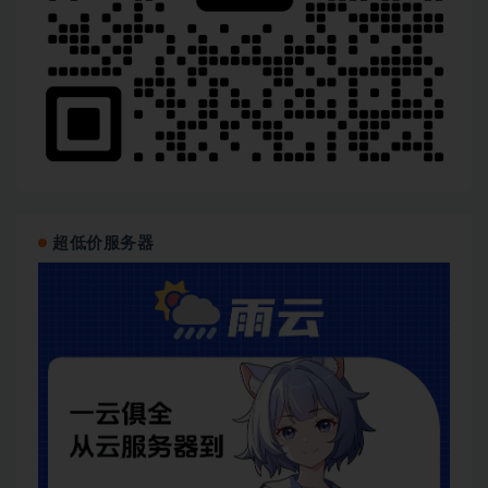
超低价服务器