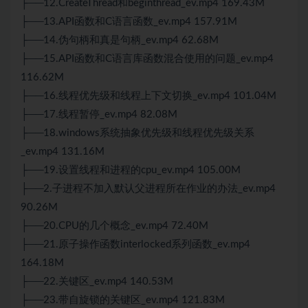
├──12.CreateThread和beginthread_ev.mp4 169.43M
├──13.API函数和C语言函数_ev.mp4 157.91M
├──14.伪句柄和真是句柄_ev.mp4 62.68M
├──15.API函数和C语言库函数混合使用的问题_ev.mp4
116.62M
├──16.线程优先级和线程上下文切换_ev.mp4 101.04M
├──17.线程暂停_ev.mp4 82.08M
├──18.windows系统抽象优先级和线程优先级关系
_ev.mp4 131.16M
├──19.设置线程和进程的cpu_ev.mp4 105.00M
├──2.子进程不加入默认父进程所在作业的办法_ev.mp4
90.26M
├──20.CPU的几个概念_ev.mp4 72.40M
├──21.原子操作函数interlocked系列函数_ev.mp4
164.18M
├──22.关键区_ev.mp4 140.53M
├──23.带自旋锁的关键区_ev.mp4 121.83M