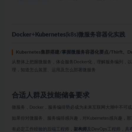
Docker
+
Kubernetes
(k8s)
微服务
容器化实践
Kubernetes集群搭建/掌握微服务容器化要点/Thirft、Du
从整体上把握微服务，体会服务Docker化，理解服务编列，以
理，知道怎么装置、运用及怎么部署微服务
合适人群及技能储备要求
微服务，Docker，服务编排势必成为未来互联网大潮中不
如果你对微服务、服务编排感兴趣，对Kubernetes感兴趣
有必定工作经验的后端工程师，
架构师
及DevOps工程师，