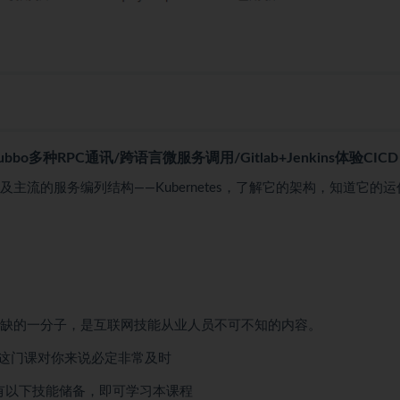
bbo多种RPC通讯/跨语言微服务调用/Gitlab+Jenkins体验CICD
及主流的服务编列结构——Kubernetes，了解它的架构，知道它的运
可或缺的一分子，是互联网技能从业人员不可不知的内容。
，那这门课对你来说必定非常及时
具有以下技能储备，即可学习本课程