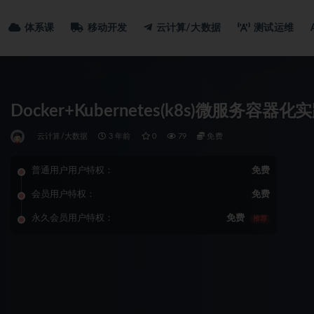
体系课
移动开发
云计算/大数据
测试运维
Docker+Kubernetes(k8s)微服务容器化
云计算/大数据
3 年前
0
79
免费
普通用户用户特权：
免费
会员用户特权：
免费
永久会员用户特权：
免费
推荐