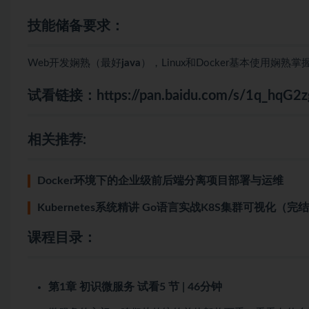
技能储备要求：
Web开发娴熟（最好
java
），Linux和Docker基本使用娴熟掌
试看链接：
https://pan.baidu.com/s/1q_hq
相关推荐:
Docker环境下的企业级前后端分离项目部署与运维
Kubernetes系统精讲 Go语言实战K8S集群可视化（完
课程目录：
第1章 初识微服务
试看
5 节 | 46分钟