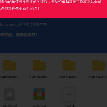
据资源的价值可换购本站的课程，资源价值越高还可换取本站会员！
站任何课程包更新至完结！