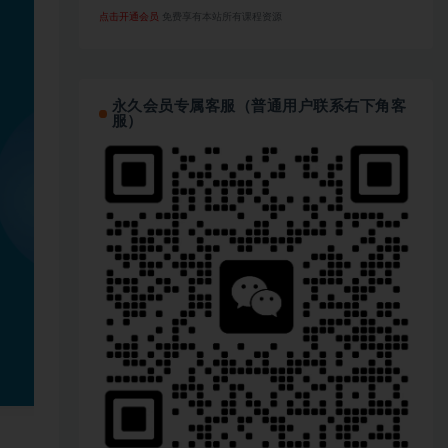
点击开通会员
免费享有本站所有课程资源
永久会员专属客服（普通用户联系右下角客
服）