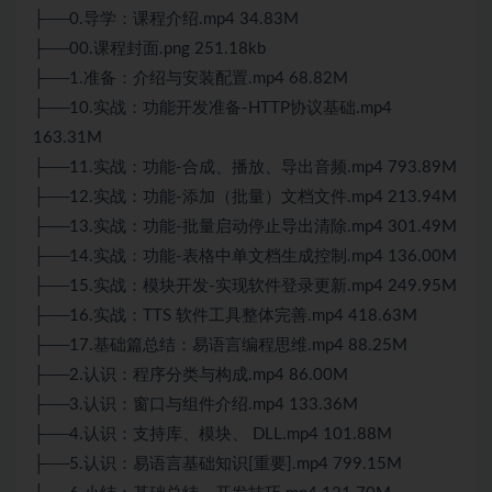
├──0.导学：课程介绍.mp4 34.83M
├──00.课程封面.png 251.18kb
├──1.准备：介绍与安装配置.mp4 68.82M
├──10.实战：功能开发准备-HTTP协议基础.mp4
163.31M
├──11.实战：功能-合成、播放、导出音频.mp4 793.89M
├──12.实战：功能-添加（批量）文档文件.mp4 213.94M
├──13.实战：功能-批量启动停止导出清除.mp4 301.49M
├──14.实战：功能-表格中单文档生成控制.mp4 136.00M
├──15.实战：模块开发-实现软件登录更新.mp4 249.95M
├──16.实战：TTS 软件工具整体完善.mp4 418.63M
├──17.基础篇总结：易语言编程思维.mp4 88.25M
├──2.认识：程序分类与构成.mp4 86.00M
├──3.认识：窗口与组件介绍.mp4 133.36M
├──4.认识：支持库、模块、 DLL.mp4 101.88M
├──5.认识：易语言基础知识[重要].mp4 799.15M