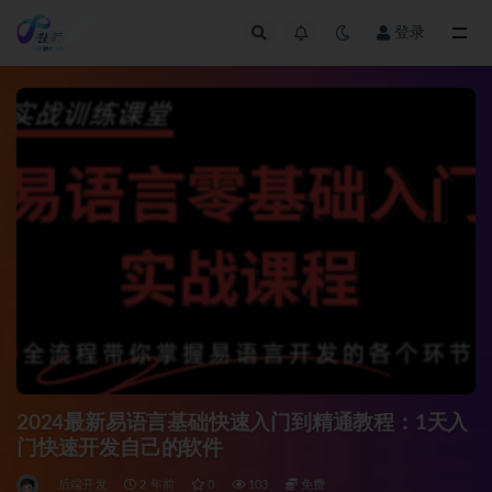
登录
全部
2024最新易语言基础快速入门到精通教程：1天入
门快速开发自己的软件
后端开发
2 年前
0
103
免费