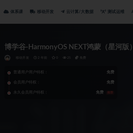
体系课
移动开发
云计算/大数据
测试运维
博学谷-HarmonyOS NEXT鸿蒙（星
移动开发
2 年前
0
25
免费
普通用户用户特权：
免费
会员用户特权：
免费
永久会员用户特权：
免费
推荐