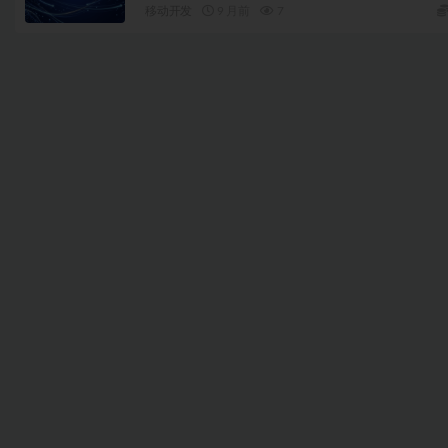
移动开发
9 月前
7