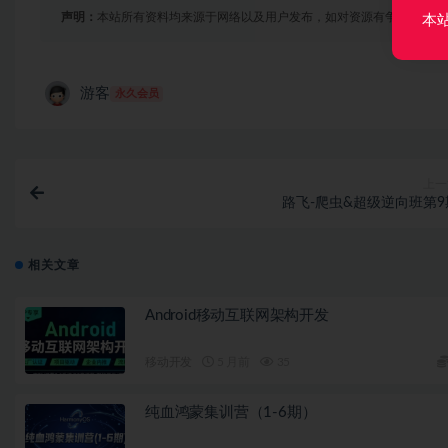
声明：
本站所有资料均来源于网络以及用户发布，如对资源有争议请联系
本
游客
永久会员
上一
路飞-爬虫&超级逆向班第9
相关文章
Android移动互联网架构开发
移动开发
5 月前
35
纯血鸿蒙集训营（1-6期）