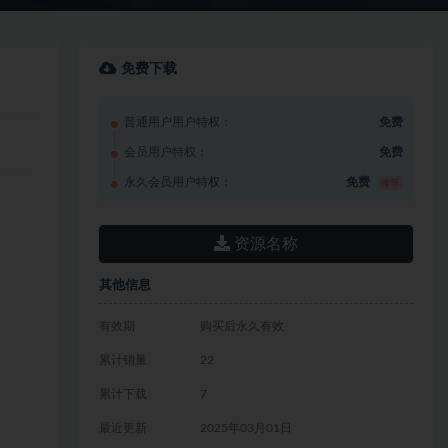
免费下载
普通用户用户特权：
免费
会员用户特权：
免费
永久会员用户特权：
免费
推荐
资源名称
其他信息
有效期
购买后永久有效
累计销量
22
累计下载
7
最近更新
2025年03月01日