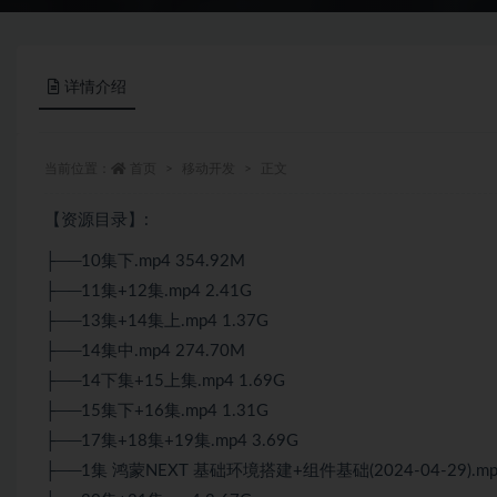
详情介绍
当前位置：
首页
移动开发
正文
【资源目录】:
├──10集下.mp4 354.92M
├──11集+12集.mp4 2.41G
├──13集+14集上.mp4 1.37G
├──14集中.mp4 274.70M
├──14下集+15上集.mp4 1.69G
├──15集下+16集.mp4 1.31G
├──17集+18集+19集.mp4 3.69G
├──1集 鸿蒙NEXT 基础环境搭建+组件基础(2024-04-29).mp4