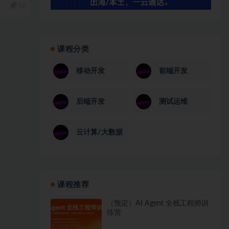
59
课程分类
移动开发
前端开发
后端开发
测试运维
云计算/大数据
课程推荐
（预定）AI Agent 全栈工程师训
练营