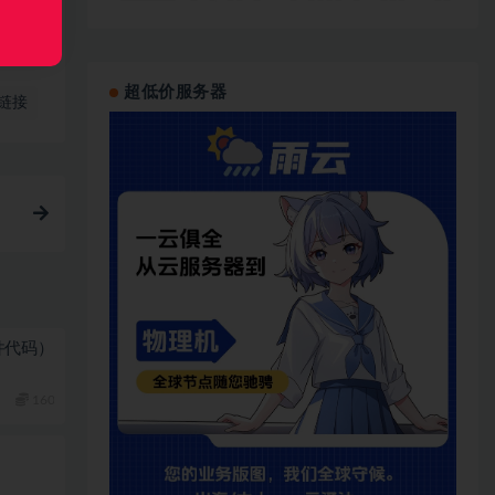
超低价服务器
链接
件代码）
160