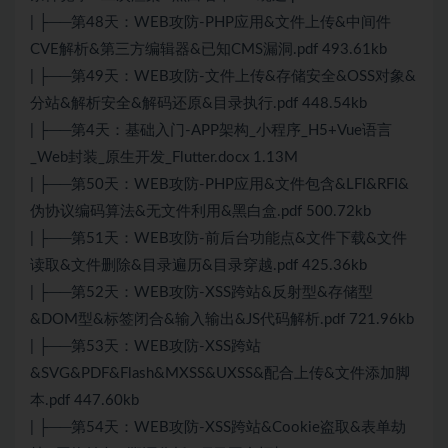
| ├──第48天：WEB攻防-PHP应用&文件上传&中间件
CVE解析&第三方编辑器&已知CMS漏洞.pdf 493.61kb
| ├──第49天：WEB攻防-文件上传&存储安全&OSS对象&
分站&解析安全&解码还原&目录执行.pdf 448.54kb
| ├──第4天：基础入门-APP架构_小程序_H5+Vue语言
_Web封装_原生开发_Flutter.docx 1.13M
| ├──第50天：WEB攻防-PHP应用&文件包含&LFI&RFI&
伪协议编码算法&无文件利用&黑白盒.pdf 500.72kb
| ├──第51天：WEB攻防-前后台功能点&文件下载&文件
读取&文件删除&目录遍历&目录穿越.pdf 425.36kb
| ├──第52天：WEB攻防-XSS跨站&反射型&存储型
&DOM型&标签闭合&输入输出&JS代码解析.pdf 721.96kb
| ├──第53天：WEB攻防-XSS跨站
&SVG&PDF&Flash&MXSS&UXSS&配合上传&文件添加脚
本.pdf 447.60kb
| ├──第54天：WEB攻防-XSS跨站&Cookie盗取&表单劫