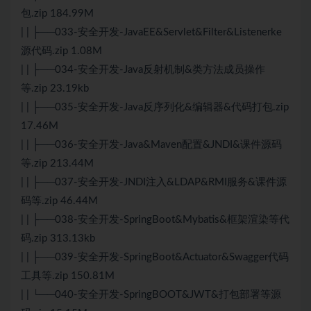
包.zip 184.99M
| | ├──033-安全开发-JavaEE&Servlet&Filter&Listenerke
源代码.zip 1.08M
| | ├──034-安全开发-Java反射机制&类方法成员操作
等.zip 23.19kb
| | ├──035-安全开发-Java反序列化&编辑器&代码打包.zip
17.46M
| | ├──036-安全开发-Java&Maven配置&JNDI&课件源码
等.zip 213.44M
| | ├──037-安全开发-JNDI注入&LDAP&RMI服务&课件源
码等.zip 46.44M
| | ├──038-安全开发-SpringBoot&Mybatis&框架渲染等代
码.zip 313.13kb
| | ├──039-安全开发-SpringBoot&Actuator&Swagger代码
工具等.zip 150.81M
| | └──040-安全开发-SpringBOOT&JWT&打包部署等源