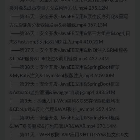
类对象&成员变量方法&构造方法.mp4 295.12M
├──第35天：安全开发-JavaEE应用&原生反序列化&重写
方法&链条分析&触发类&类加载.mp4 367.13M
├──第36天：安全开发-JavaEE应用&第三方组件&Log4j日
志&FastJson序列化&JNDI注入.mp4 410.22M
├──第37天：安全开发-JavaEE应用&JNDI注入&RMI服务
&LDAP服务&JDK绕过&调用链类.mp4 437.74M
├──第38天：安全开发-JavaEE应用&SpringBoot框架
&MyBatis注入&Thymeleaf模版注入.mp4 509.00M
├──第39天：安全开发-JavaEE应用&SpringBoot框架
&Actuator监控泄漏&Swagger自动化.mp4 383.51M
├──第3天：基础入门-Web架构&OSS存储&负载均衡
&CDN加速&反向代理&WAF防护_ev.mp4 357.45M
├──第40天：安全开发-JavaEE应用&SpringBoot框架
&JWT身份鉴权&打包部署JAR&WAR.mp4 370.14M
├──第41天：WEB攻防-ASP应用&HTTP.SYS&短文件&文