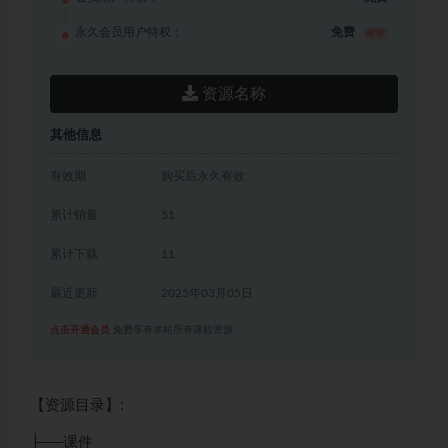
永久会员用户特权：
免费
推荐
资源名称
其他信息
有效期
购买后永久有效
累计销量
51
累计下载
11
最近更新
2025年03月05日
点击开通会员
免费享有本站所有课程资源
【资源目录】:
├──课件