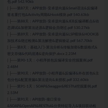
包.pdf 542.90kb
| ├──第87天：APP攻防-安卓逆向篇&Smail语法&反编译
签名重打包&Activity周期&Hook模块.pdf 540.63kb
| ├──第88天：APP攻防-安卓逆向篇&JEB反编译断点&动
态调试&加密算法还原&逻辑会员绕过.pdf 530.27kb
| ├──第89天：APP攻防-安卓逆向篇&LSP模块&HOOK添
加技术&绕过检测&算法解密&逻辑验证.pdf 567.70kb
| ├──第8天：基础入门-算法分析&传输加密&数据格式&
密文存储&代码混淆&逆向保护.docx 2.23M
| ├──第90-1天：小程序抓包反编译安全挖掘案例.pdf
2.48M
| ├──第90天：APP攻防-小程序篇&反编译&外在抓包&主
包分包&配置泄漏&算法逆向&未授权.pdf 332.60kb
| ├──第91-1天：SOAP&Swagger&RESTful挖掘案例.pdf
2.53M
| ├──第91天：API攻防-接口安全
&SOAP&OpenAPI&RESTful&分类特征导入&项目联动检