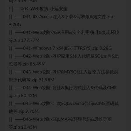
码.zip 15.15M
| ├──004-Web攻防-小迪安全
| | ├──041-IIS-Access注入&下载&写权限&短文件.zip
9.20G
| | ├──041-Web攻防-ASP应用&安全利用项目&复现环境
等.zip 177.77M
| | ├──041-Windows 7 x64(IIS-HTTP.SYS).zip 3.28G
| | ├──042-Web攻防-PHP应用&注入代码及SQL文件&浏
览器等.zip 86.49M
| | ├──043-Web攻防-PHP&MYSQL注入提交方法参数类
型源代码等.zip 91.98M
| | ├──044-Web攻防-盲注&执行方式注入&代码及CMS
等.zip 80.43M
| | ├──045-Web攻防-二次SQL&Demo代码&CMS源码其
他等.zip 9.70M
| | ├──046-Web攻防-SQLMAP&环境代码&思维导图
等.zip 10.45M