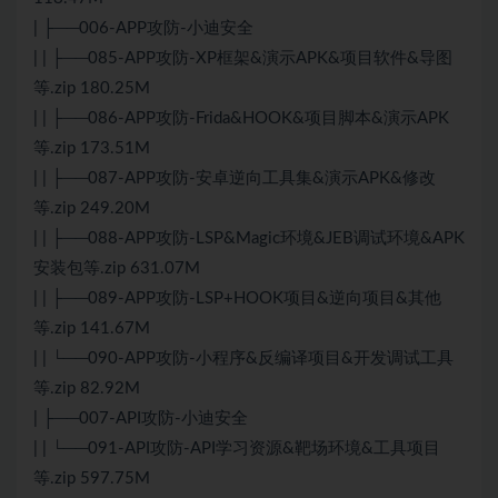
| ├──006-APP攻防-小迪安全
| | ├──085-APP攻防-XP框架&演示APK&项目软件&导图
等.zip 180.25M
| | ├──086-APP攻防-Frida&HOOK&项目脚本&演示APK
等.zip 173.51M
| | ├──087-APP攻防-安卓逆向工具集&演示APK&修改
等.zip 249.20M
| | ├──088-APP攻防-LSP&Magic环境&JEB调试环境&APK
安装包等.zip 631.07M
| | ├──089-APP攻防-LSP+HOOK项目&逆向项目&其他
等.zip 141.67M
| | └──090-APP攻防-小程序&反编译项目&开发调试工具
等.zip 82.92M
| ├──007-API攻防-小迪安全
| | └──091-API攻防-API学习资源&靶场环境&工具项目
等.zip 597.75M