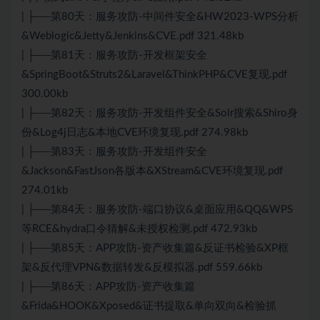
| ├──第80天：服务攻防-中间件安全&HW2023-WPS分析
&Weblogic&Jetty&Jenkins&CVE.pdf 321.48kb
| ├──第81天：服务攻防-开发框架安全
&SpringBoot&Struts2&Laravel&ThinkPHP&CVE复现.pdf
300.00kb
| ├──第82天：服务攻防-开发组件安全&Solr搜索&Shiro身
份&Log4j日志&本地CVE环境复现.pdf 274.98kb
| ├──第83天：服务攻防-开发组件安全
&Jackson&FastJson各版本&XStream&CVE环境复现.pdf
274.01kb
| ├──第84天：服务攻防-端口协议&桌面应用&QQ&WPS
等RCE&hydra口令猜解&未授权检测.pdf 472.93kb
| ├──第85天：APP攻防-资产收集篇&反证书检验&XP框
架&反代理VPN&数据转发&反模拟器.pdf 559.66kb
| ├──第86天：APP攻防-资产收集篇
&Frida&HOOK&Xposed&证书提取&单向双向&检验抓