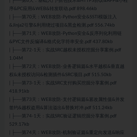
| ├──第6天：基础入门-抓包技术&HTTPS协议&APP&小程
序&PC应用&WEB&转发联动.pdf 898.46kb
| ├──第70天：WEB攻防-Python安全&SSTI模版注入
&Jinja2引擎&利用绕过项目&黑盒检测.pdf 556.74kb
| ├──第71天：WEB攻防-Python安全&反序列化利用链
&PYC文件反编译&格式化字符串安全.pdf 437.80kb
| ├──第72-1天：实战SRC越权未授权挖掘分享案例.pdf
1.04M
| ├──第72天：WEB攻防-业务逻辑篇&水平越权&垂直越
权&未授权访问&检测插件&SRC项目.pdf 515.50kb
| ├──第73-1天：实战SRC支付购买挖掘分享案例.pdf
418.91kb
| ├──第73天：WEB攻防-支付逻辑篇&篡改属性值&并发
签约&越权盗用&算法溢出&替换对冲.pdf 511.24kb
| ├──第74-1天：实战SRC验证逻辑挖掘分享案例.pdf
529.17kb
| ├──第74天：WEB攻防-机制验证篇&重定向发送&响应