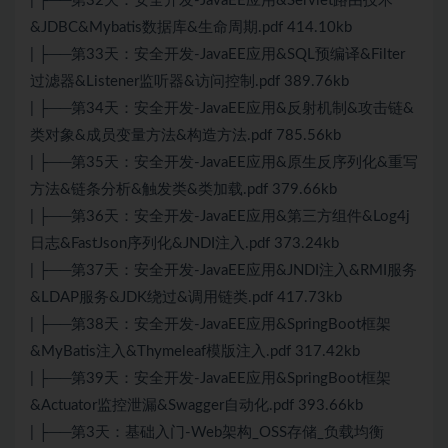
| ├──第32天：安全开发-JavaEE应用&Servlet路由技术
&JDBC&Mybatis数据库&生命周期.pdf 414.10kb
| ├──第33天：安全开发-JavaEE应用&SQL预编译&Filter
过滤器&Listener监听器&访问控制.pdf 389.76kb
| ├──第34天：安全开发-JavaEE应用&反射机制&攻击链&
类对象&成员变量方法&构造方法.pdf 785.56kb
| ├──第35天：安全开发-JavaEE应用&原生反序列化&重写
方法&链条分析&触发类&类加载.pdf 379.66kb
| ├──第36天：安全开发-JavaEE应用&第三方组件&Log4j
日志&FastJson序列化&JNDI注入.pdf 373.24kb
| ├──第37天：安全开发-JavaEE应用&JNDI注入&RMI服务
&LDAP服务&JDK绕过&调用链类.pdf 417.73kb
| ├──第38天：安全开发-JavaEE应用&SpringBoot框架
&MyBatis注入&Thymeleaf模版注入.pdf 317.42kb
| ├──第39天：安全开发-JavaEE应用&SpringBoot框架
&Actuator监控泄漏&Swagger自动化.pdf 393.66kb
| ├──第3天：基础入门-Web架构_OSS存储_负载均衡