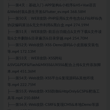
├──第4天：基础入门-APP架构&小程序&H5+Vue语言
&Web封装&原生开发&Flutter_ev.mp4 368.58M
├──第50天：WEB攻防-PHP应用&文件包含&LFI&RFI&伪
协议编码算法&无文件利用&黑白盒.mp4 274.19M
├──第51天：WEB攻防-前后台功能点&文件下载&文件读
取&文件删除&目录遍历&目录穿越.mp4 254.70M
├──第52天-Web攻防-XSS-Demo源码&小皮面板安装包
等.mp4 172.13M
├──第53天：WEB攻防-XSS跨站
&SVG&PDF&Flash&MXSS&UXSS&配合上传&文件添加脚
本.mp4 451.36M
├──第54天-Web攻防-XSS平台&复现源码&其他环境
等.mp4 222.75M
├──第55天-Web攻防-XSS防御&HttpOnly&CSP&靶场工
具等.mp4 210.88M
├──第56天-Web攻防-CSRF&复现CMS&本地Demo等源