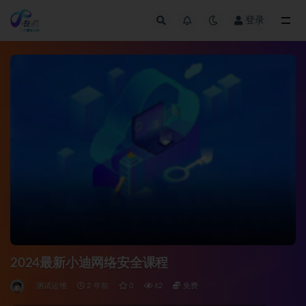
登录
全部
2024最新小迪网络安全课程
测试运维
2 年前
0
62
免费