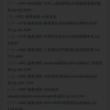
| | └──047-Web攻防-文件上传&源码&16进制查看器&图
等.zip 42.50M
| ├──005-服务攻防-小迪安全
| | ├──078-服务攻防-数据库应用&利用项目脚本&环境
等.zip 68.33M
| | ├──079-服务攻防-中间件安全&CVE及利用脚本等.zip
8.82M
| | ├──080-服务攻防-工具箱&WPS复现&其他项目等.zip
393.64M
| | ├──081-服务攻防-java&php框架&demo源码&工具项目
等.zip 58.17M
| | ├──082-服务攻防-J2EE组件安全&solr&shiro&log4j
等.zip 189.23M
| | ├──083-服务攻防-J2EE组件
&fastjson&jackson&xstream等项目.zip 64.21M
| | └──084-服务攻防-HVV-PDF&环境项目&其他等.zip
118.47M