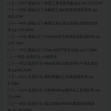
| | ├──007-基础入门-抓包工具安装包集合&.zip 375.01M
| | ├──008-基础入门-加解密工具&复现资源环境等.zip
283.27M
| | ├──009-基础入门-解密工具&演示源码&加密代码块
等.zip 119.05M
| | ├──010-基础入门-Postman中文安装&涉及源码等.zip
239.74M
| | └──011-基础入门-Chat-AIGPT安全结合.zip 0.59kb
| ├──002-信息打点-小迪安全
| | ├──012-信息打点-Web应用&谷歌插件&子域名项目
等.zip 83.25M
| | ├──013-信息打点-源码泄漏&工具资源项目等.zip
9.50kb
| | ├──014-信息打点-JS架构&Brup插件&工具项目等.zip
72.69M
| | ├──015-信息打点-端口扫描&WAF&蜜罐识别项目
等.zip 33.66M