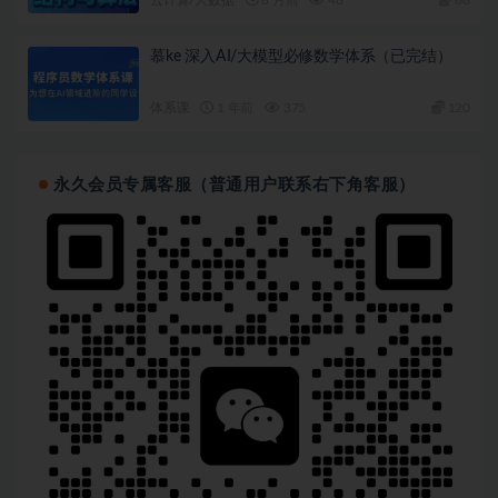
云计算/大数据
8 月前
48
68
慕ke 深入AI/大模型必修数学体系（已完结）
体系课
1 年前
375
120
永久会员专属客服（普通用户联系右下角客服）