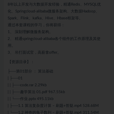
8年以上开发与大数据开发经验，精通Redis、MYSQL优
化、Springcloud-alibaba微服务架构、大数据Hadoop、
Spark、Flink、kafka、Hive、Hbase框架等。
通过本套课程的学习，你将获得：
1、 深刻理解微服务架构。
2、 精通springcloud-alibaba各个组件的工作原理及其使
用。
3、 吊打面试官，高薪拿offer。
【资源目录】：
├──第01部分 ： 算法基础
| ├──01
| | ├──code.rar 2.29kb
| | ├──趣学算法 01.pdf 967.55kb
| | └──作业.pptx 495.11kb
| ├──1.1 算法复杂度计算 – 刷题+答疑.mp4 528.68M
| └──1.2 神奇的兔子数列 – 刷题+答疑.mp4 311.54M