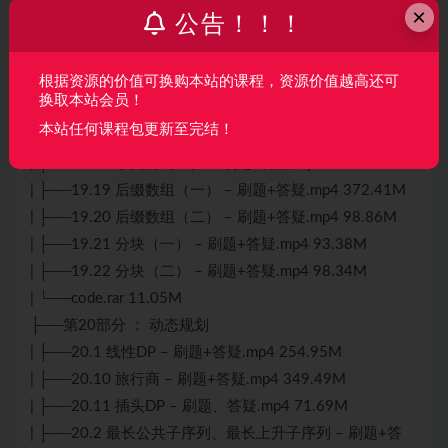
| ├──19.12 LCA（二） – 刷题+答疑 .mp4 430.32M
×
公告！！！
| ├──19.13 Treap树（一） – 刷题、答疑.mp4 100.01M
| ├──19.14 Treap树（二） – 刷题+答疑.mp4 442.60M
根据资源的价值可换购本站的课程，资源价值越高还可
| ├──19.15 树链剖分（一） – 刷题+答疑.mp4 462.93M
换取本站会员！
| ├──19.16 树链剖分（二） – 刷题+答疑.mp4 126.72M
本站任何课程包更新至完结！
| ├──19.17 字典树（一） – 刷题+答疑.mp4 361.94M
| ├──19.18 字典树（二） – 刷题+答疑.mp4 115.79M
| ├──19.19 后缀数组（一） – 刷题+答疑.mp4 372.41M
| ├──19.20 后缀数组（二） – 刷题+答疑.mp4 98.86M
| ├──19.21 分块（一） – 刷题+答疑.mp4 93.38M
| ├──19.22 分块（二） – 刷题+答疑.mp4 98.34M
| └──code.rar 11.05M
├──第20部分 ： 动态规划
| ├──20.1 线性DP – 刷题+答疑.mp4 254.95M
| ├──20.10 旅行商 – 刷题+答疑.mp4 349.49M
| ├──20.11 插头DP – 刷题、答疑.mp4 71.69M
| ├──20.2 最长公共子序列、最长上升子序列 – 刷题+答