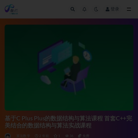
登录
全部
基于C Plus Plus的数据结构与算法课程 首套C++完
美结合的数据结构与算法实战课程
算法数学
2 年前
1
36
免费