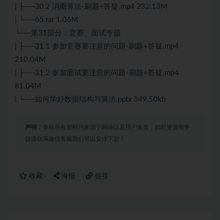
| ├──30.2 消圈算法-刷题+答疑.mp4 232.13M
| └──65.rar 1.06M
└──第31部分：竞赛、面试专题
| ├──31.1 参加竞赛要注意的问题-刷题+答疑.mp4
210.04M
| ├──31.2 参加面试要注意的问题-刷题+答疑.mp4
81.04M
| └──如何学好数据结构与算法.pptx 349.50kb
声明：
本站所有资料均来源于网络以及用户发布，如对资源有争
议请联系微信客服我们可以安排下架！
收藏
海报
链接