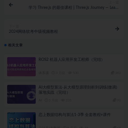
上一篇
学习 Three.js 的最佳课程 | Three.js Journey — Learn
WebGL with Three.js
下一篇
2024网络软考中级视频教程
相关文章
ROS2 机器人应用开发工程师（完结）
体系课
3 月前
530
360
AI大模型算法-从大模型原理剖析到训练(微调)
落地实战（完结）
AI
3 月前
231
90
恋上数据结构与算法1-3季 全套教程+课件