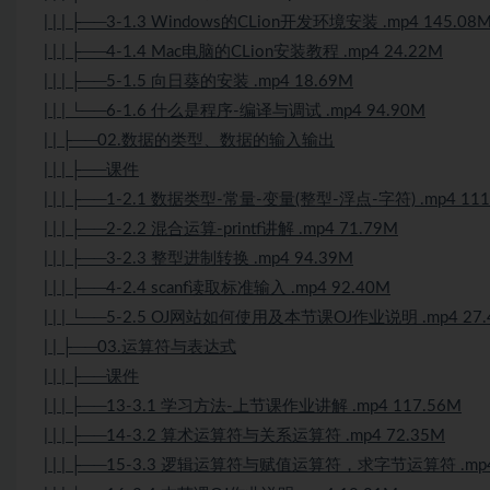
| | | ├──3-1.3 Windows的CLion开发环境安装 .mp4 145.08
| | | ├──4-1.4 Mac电脑的CLion安装教程 .mp4 24.22M
| | | ├──5-1.5 向日葵的安装 .mp4 18.69M
| | | └──6-1.6 什么是程序-编译与调试 .mp4 94.90M
| | ├──02.数据的类型、数据的输入输出
| | | ├──课件
| | | ├──1-2.1 数据类型-常量-变量(整型-浮点-字符) .mp4 111
| | | ├──2-2.2 混合运算-printf讲解 .mp4 71.79M
| | | ├──3-2.3 整型进制转换 .mp4 94.39M
| | | ├──4-2.4 scanf读取标准输入 .mp4 92.40M
| | | └──5-2.5 OJ网站如何使用及本节课OJ作业说明 .mp4 27.
| | ├──03.运算符与表达式
| | | ├──课件
| | | ├──13-3.1 学习方法-上节课作业讲解 .mp4 117.56M
| | | ├──14-3.2 算术运算符与关系运算符 .mp4 72.35M
| | | ├──15-3.3 逻辑运算符与赋值运算符，求字节运算符 .mp4