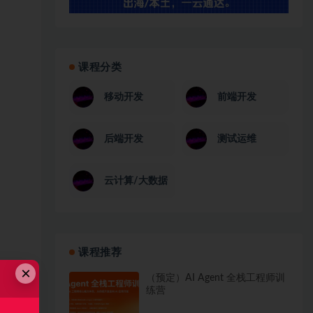
课程分类
移动开发
前端开发
后端开发
测试运维
云计算/大数据
课程推荐
×
（预定）AI Agent 全栈工程师训
练营