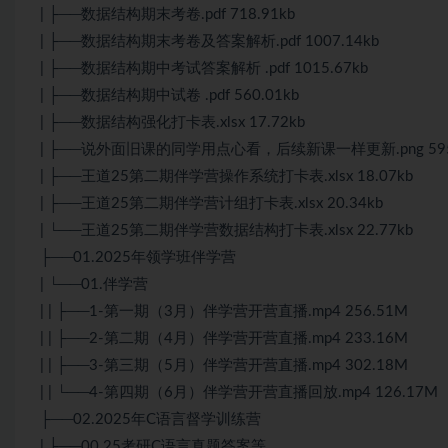
| ├──数据结构期末考卷.pdf 718.91kb
| ├──数据结构期末考卷及答案解析.pdf 1007.14kb
| ├──数据结构期中考试答案解析 .pdf 1015.67kb
| ├──数据结构期中试卷 .pdf 560.01kb
| ├──数据结构强化打卡表.xlsx 17.72kb
| ├──说外面旧课的同学用点心看，后续新课一样更新.png 595.
| ├──王道25第二期伴学营操作系统打卡表.xlsx 18.07kb
| ├──王道25第二期伴学营计组打卡表.xlsx 20.34kb
| └──王道25第二期伴学营数据结构打卡表.xlsx 22.77kb
├──01.2025年领学班伴学营
| └──01.伴学营
| | ├──1-第一期（3月）伴学营开营直播.mp4 256.51M
| | ├──2-第二期（4月）伴学营开营直播.mp4 233.16M
| | ├──3-第三期（5月）伴学营开营直播.mp4 302.18M
| | └──4-第四期（6月）伴学营开营直播回放.mp4 126.17M
├──02.2025年C语言督学训练营
| ├──00.25考研C语言真题答案等…