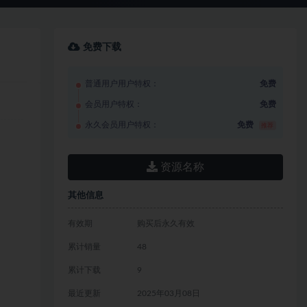
免费下载
普通用户用户特权：
免费
会员用户特权：
免费
永久会员用户特权：
免费
推荐
资源名称
其他信息
有效期
购买后永久有效
累计销量
48
累计下载
9
最近更新
2025年03月08日