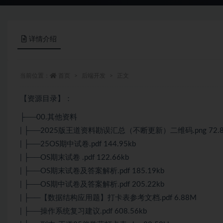
详情介绍
当前位置：
首页
后端开发
正文
【资源目录】：
├──00.其他资料
| ├──2025版王道资料勘误汇总（不断更新）二维码.png 72.8
| ├──25OS期中试卷.pdf 144.95kb
| ├──OS期末试卷 .pdf 122.66kb
| ├──OS期末试卷及答案解析.pdf 185.19kb
| ├──OS期中试卷及答案解析.pdf 205.22kb
| ├──【数据结构应用题】打卡表参考文档.pdf 6.88M
| ├──操作系统复习建议.pdf 608.56kb