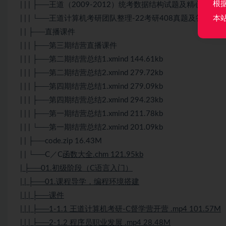
根
| | | ├──王道（2009-2012）统考数据结构试题及精心解析.pdf
本
| | | └──王道计算机考研团队整理-22考研408真题及答案.pdf 
| | ├──直播课件
| | | ├──第三期结营直播课件
| | | ├──第二期结营总结1.xmind 144.61kb
| | | ├──第二期结营总结2.xmind 279.72kb
| | | ├──第四期结营总结1.xmind 279.09kb
| | | ├──第四期结营总结2.xmind 294.23kb
| | | ├──第一期结营总结1.xmind 211.78kb
| | | └──第一期结营总结2.xmind 201.09kb
| | ├──code.zip 16.43M
| | └──C／C
函数大全.chm 121.95kb
| ├──01.初级阶段（C语言入门）
| | ├──01.课程导学，编程环境搭建
| | | ├──课件
| | | ├──1-1.1 王道计算机考研-C督学营开营 .mp4 101.57M
| | | ├──2-1.2 程序员职业发展 .mp4 28.48M