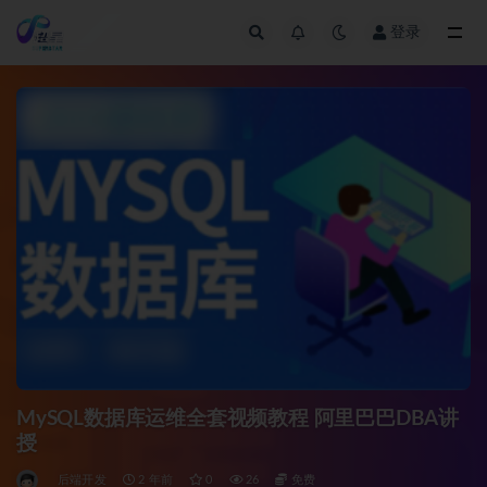
登录
全部
MySQL数据库运维全套视频教程 阿里巴巴DBA讲
授
后端开发
2 年前
0
26
免费