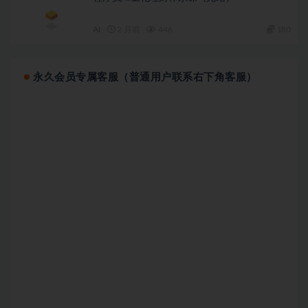
AI
2 月前
446
180
永久会员专属客服（普通用户联系右下角客服）