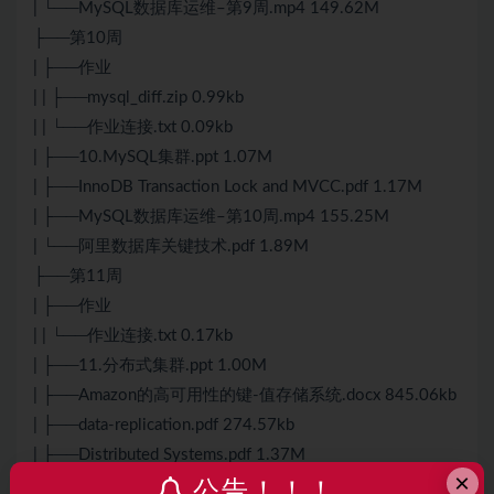
| └──MySQL数据库运维–第9周.mp4 149.62M
├──第10周
| ├──作业
| | ├──mysql_diff.zip 0.99kb
| | └──作业连接.txt 0.09kb
| ├──10.MySQL集群.ppt 1.07M
| ├──InnoDB Transaction Lock and MVCC.pdf 1.17M
| ├──MySQL数据库运维–第10周.mp4 155.25M
| └──阿里数据库关键技术.pdf 1.89M
├──第11周
| ├──作业
| | └──作业连接.txt 0.17kb
| ├──11.分布式集群.ppt 1.00M
| ├──Amazon的高可用性的键-值存储系统.docx 845.06kb
| ├──data-replication.pdf 274.57kb
| ├──Distributed Systems.pdf 1.37M
×
| ├──Dynamo- Amazons Highly Available Key-value Store
公告！！！