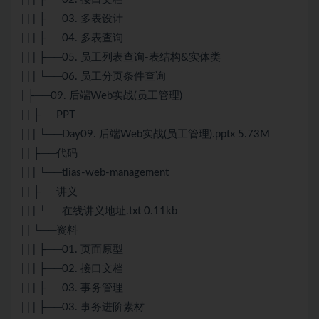
| | | ├──03. 多表设计
| | | ├──04. 多表查询
| | | ├──05. 员工列表查询-表结构&实体类
| | | └──06. 员工分页条件查询
| ├──09. 后端Web实战(员工管理)
| | ├──PPT
| | | └──Day09. 后端Web实战(员工管理).pptx 5.73M
| | ├──代码
| | | └──tlias-web-management
| | ├──讲义
| | | └──在线讲义地址.txt 0.11kb
| | └──资料
| | | ├──01. 页面原型
| | | ├──02. 接口文档
| | | ├──03. 事务管理
| | | ├──03. 事务进阶素材