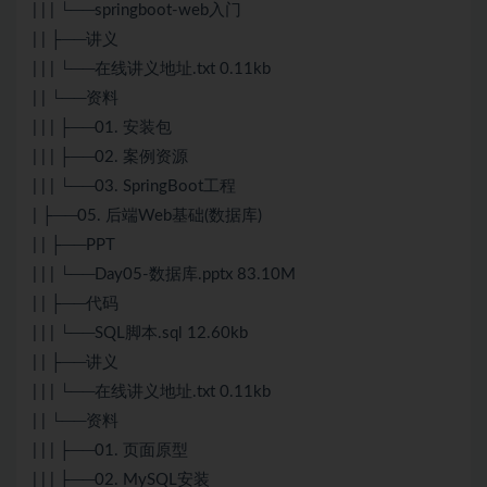
| | | └──springboot-web入门
| | ├──讲义
| | | └──在线讲义地址.txt 0.11kb
| | └──资料
| | | ├──01. 安装包
| | | ├──02. 案例资源
| | | └──03. SpringBoot工程
| ├──05. 后端Web基础(数据库)
| | ├──PPT
| | | └──Day05-数据库.pptx 83.10M
| | ├──代码
| | | └──SQL脚本.sql 12.60kb
| | ├──讲义
| | | └──在线讲义地址.txt 0.11kb
| | └──资料
| | | ├──01. 页面原型
| | | ├──02. MySQL安装