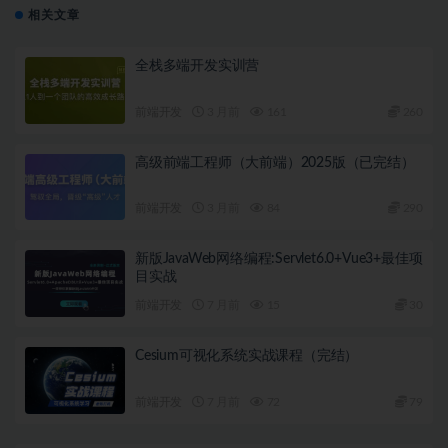
相关文章
全栈多端开发实训营
前端开发
3 月前
161
260
高级前端工程师（大前端）2025版（已完结）
前端开发
3 月前
84
290
新版JavaWeb网络编程:Servlet6.0+Vue3+最佳项
目实战
前端开发
7 月前
15
30
Cesium可视化系统实战课程（完结）
前端开发
7 月前
72
79