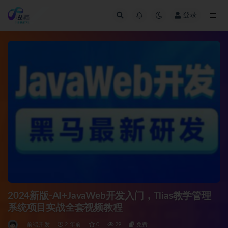
登录
全部
2024新版-AI+JavaWeb开发入门，Tlias教学管理
系统项目实战全套视频教程
前端开发
2 年前
0
29
免费