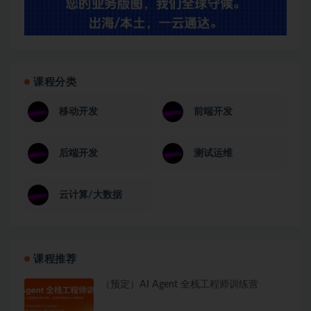
课程分类
移动开发
前端开发
后端开发
测试运维
云计算/大数据
课程推荐
（预定）AI Agent 全栈工程师训练营