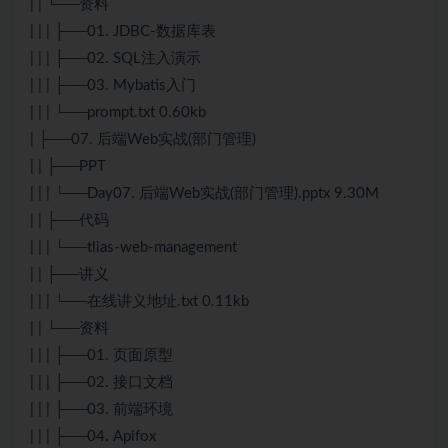
| | └──资料
| | | ├──01. JDBC-数据库表
| | | ├──02. SQL注入演示
| | | ├──03. Mybatis入门
| | | └──prompt.txt 0.60kb
| ├──07. 后端Web实战(部门管理)
| | ├──PPT
| | | └──Day07. 后端Web实战(部门管理).pptx 9.30M
| | ├──代码
| | | └──tlias-web-management
| | ├──讲义
| | | └──在线讲义地址.txt 0.11kb
| | └──资料
| | | ├──01. 页面原型
| | | ├──02. 接口文档
| | | ├──03. 前端环境
| | | ├──04. Apifox