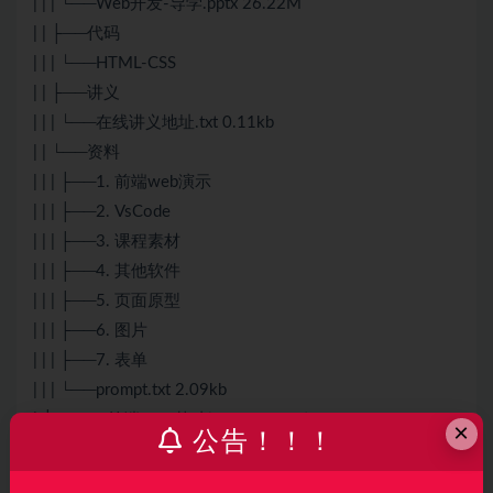
| | | └──Web开发-导学.pptx 26.22M
| | ├──代码
| | | └──HTML-CSS
| | ├──讲义
| | | └──在线讲义地址.txt 0.11kb
| | └──资料
| | | ├──1. 前端web演示
| | | ├──2. VsCode
| | | ├──3. 课程素材
| | | ├──4. 其他软件
| | | ├──5. 页面原型
| | | ├──6. 图片
| | | ├──7. 表单
| | | └──prompt.txt 2.09kb
| ├──02. 前端Web基础(JS+Vue+Ajax)
×
公告！！！
| | ├──PPT
| | | ├──day02-JavaScript.pptx 4.14M