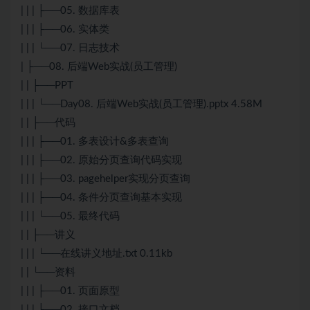
| | | ├──05. 数据库表
| | | ├──06. 实体类
| | | └──07. 日志技术
| ├──08. 后端Web实战(员工管理)
| | ├──PPT
| | | └──Day08. 后端Web实战(员工管理).pptx 4.58M
| | ├──代码
| | | ├──01. 多表设计&多表查询
| | | ├──02. 原始分页查询代码实现
| | | ├──03. pagehelper实现分页查询
| | | ├──04. 条件分页查询基本实现
| | | └──05. 最终代码
| | ├──讲义
| | | └──在线讲义地址.txt 0.11kb
| | └──资料
| | | ├──01. 页面原型
| | | ├──02. 接口文档