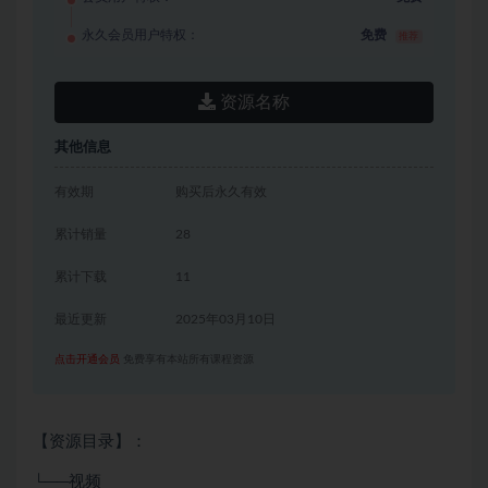
永久会员用户特权：
免费
推荐
资源名称
其他信息
有效期
购买后永久有效
累计销量
28
累计下载
11
最近更新
2025年03月10日
点击开通会员
免费享有本站所有课程资源
【资源目录】：
└──视频