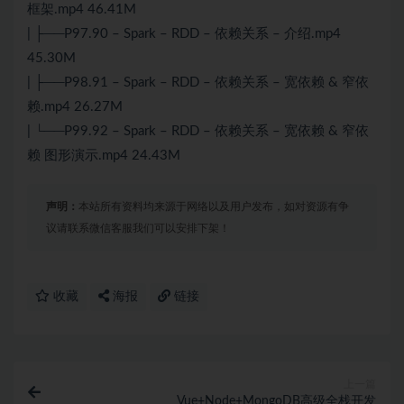
框架.mp4 46.41M
| ├──P97.90 – Spark – RDD – 依赖关系 – 介绍.mp4
45.30M
| ├──P98.91 – Spark – RDD – 依赖关系 – 宽依赖 & 窄依
赖.mp4 26.27M
| └──P99.92 – Spark – RDD – 依赖关系 – 宽依赖 & 窄依
赖 图形演示.mp4 24.43M
声明：
本站所有资料均来源于网络以及用户发布，如对资源有争
议请联系微信客服我们可以安排下架！
收藏
海报
链接
上一篇
Vue+Node+MongoDB高级全栈开发