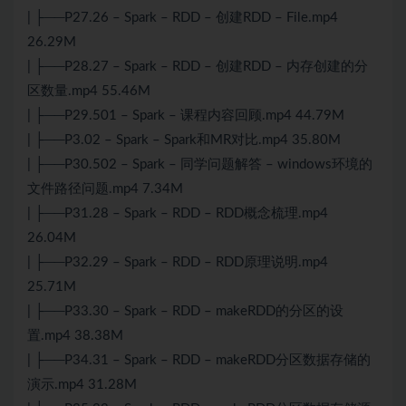
| ├──P27.26 – Spark – RDD – 创建RDD – File.mp4
26.29M
| ├──P28.27 – Spark – RDD – 创建RDD – 内存创建的分
区数量.mp4 55.46M
| ├──P29.501 – Spark – 课程内容回顾.mp4 44.79M
| ├──P3.02 – Spark – Spark和MR对比.mp4 35.80M
| ├──P30.502 – Spark – 同学问题解答 – windows环境的
文件路径问题.mp4 7.34M
| ├──P31.28 – Spark – RDD – RDD概念梳理.mp4
26.04M
| ├──P32.29 – Spark – RDD – RDD原理说明.mp4
25.71M
| ├──P33.30 – Spark – RDD – makeRDD的分区的设
置.mp4 38.38M
| ├──P34.31 – Spark – RDD – makeRDD分区数据存储的
演示.mp4 31.28M