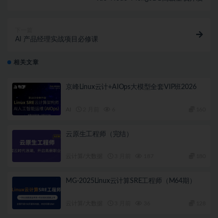
下一篇
AI 产品经理实战项目必修课
相关文章
京峰Linux云计+AIOps大模型全套VIP班2026
AI
2 月前
6
160
云原生工程师（完结）
云计算/大数据
3 月前
187
180
MG-2025Linux云计算SRE工程师（M64期）
云计算/大数据
3 月前
36
128