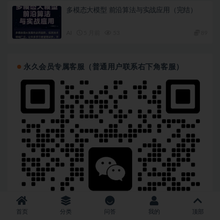
多模态大模型 前沿算法与实战应用（完结）
AI
5 月前
53
89
永久会员专属客服（普通用户联系右下角客服）
首页
分类
问答
我的
顶部