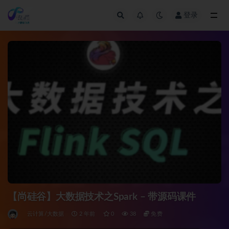
登录
全部
【尚硅谷】大数据技术之Spark – 带源码课件
云计算/大数据
2 年前
0
38
免费