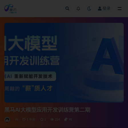
登录
全部
黑马AI大模型应用开发训练营第二期
AI
1 年前
1
224
98