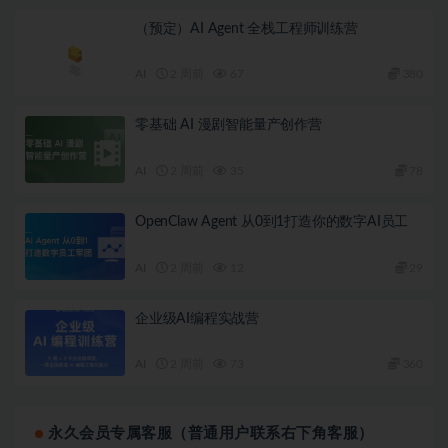
（预定）AI Agent 全栈工程师训练营
AI
2 周前
67
380
零基础 AI 漫剧智能量产创作营
AI
2 周前
35
78
OpenClaw Agent 从0到1打造你的数字AI员工
AI
2 周前
12
29
企业级AI编程实战营
AI
2 周前
73
360
永久会员专属客服（普通用户联系右下角客服）