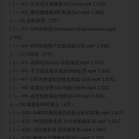
| ├──91–分布式注册服务中心etcd.mp4 1.12G
| └──92–腾讯微服务RPC框架Tars.mp4 1.88G
├──26.架构原理（2节）
| ├──93–DPDK环境与testpmd l3fwd skeleton.mp4
1.99G
| └──94–DPDK的用户态协议栈实现.mp4 1.98G
├──27.DPDK（5节）
| ├──95–虚拟化Docker 容器编排.mp4 1.93G
| ├──96–千万级流量并发的DNS处理.mp4 1.88G
| ├──97–DPDK的虚拟交换机框架 OvS.mp4 1.83G
| ├──98–容器化管理 k8s与核心组件.mp4 2.00G
| └──99–高性能数据处理框架VPP.mp4 1.89G
├──28.微服务即时通讯（6节）
| ├──100–IM即时通讯项目框架分析和部署.mp4 1.80G
| ├──101–IM消息服务器 文件传输服务器.mp4 1.85G
| ├──102–消息服务器 路由服务器.mp4 1.88G
| ├──103–数据库代理服务器设计.mp4 2.19G