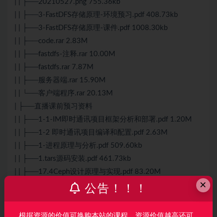
| | ├──20210527.png 755.36kb
| | ├──3-FastDFS存储原理-环境预习.pdf 408.73kb
| | ├──3-FastDFS存储原理-课件.pdf 1008.30kb
| | ├──code.rar 2.83M
| | ├──fastdfs-注释.rar 10.00M
| | ├──fastdfs.rar 7.87M
| | ├──服务器端.rar 15.90M
| | └──客户端程序.rar 20.13M
| ├──直播课前预习资料
| | ├──1-1-IM即时通讯项目框架分析和部署.pdf 1.20M
| | ├──1-2 即时通讯项目编译和配置.pdf 2.63M
| | ├──1-进程原理与分析.pdf 509.60kb
| | ├──1.tars源码安装.pdf 461.73kb
| | ├──17.4Ceph设计原理与实现.pdf 83.20M
×
| | ├──2-1-IM登录服务器和消息服务器设计-PPT.pdf
公告！！！
1.58M
| | ├──2-2-IM登录服务器和消息服务器设计-文档.pdf
根据资源的价值可换购本站的课程，资源价值越高还可