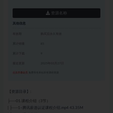
资源名称
其他信息
有效期
购买后永久有效
累计销量
85
累计下载
9
最近更新
2025年03月27日
点击开通会员
免费享有本站所有课程资源
【资源目录】:
├──01.课程介绍（3节）
| ├──1–腾讯薪选认证课程介绍.mp4 43.35M