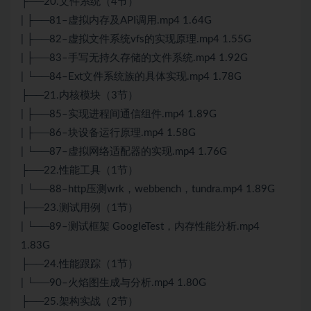
├──20.文件系统（4节）
| ├──81–虚拟内存及API调用.mp4 1.64G
| ├──82–虚拟文件系统vfs的实现原理.mp4 1.55G
| ├──83–手写无持久存储的文件系统.mp4 1.92G
| └──84–Ext文件系统族的具体实现.mp4 1.78G
├──21.内核模块（3节）
| ├──85–实现进程间通信组件.mp4 1.89G
| ├──86–块设备运行原理.mp4 1.58G
| └──87–虚拟网络适配器的实现.mp4 1.76G
├──22.性能工具（1节）
| └──88–http压测wrk，webbench，tundra.mp4 1.89G
├──23.测试用例（1节）
| └──89–测试框架 GoogleTest，内存性能分析.mp4
1.83G
├──24.性能跟踪（1节）
| └──90–火焰图生成与分析.mp4 1.80G
├──25.架构实战（2节）