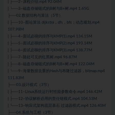
| ├──2–课程介绍.mp4 92.04M
| └──3–磁盘存储链式的B树与B+树.mp4 1.65G
├──02.数据结构与算法（5节）
| ├──10–图论算法 dijkstra，dfs，bfs；动态规划.mp4
107.98M
| ├──4–面试必聊的排序与KMP(1).mp4 134.15M
| ├──5–面试必聊的排序与KMP(2).mp4 193.14M
| ├──6–面试必聊的排序与KMP(3).mp4 138.77M
| ├──7–随处可见的红黑树.mp4 96.87M
| ├──8–磁盘存储链式的B树与B+树.mp4 122.04M
| └──9–海量数据去重的Hash与布隆过滤器，bitmap.mp4
111.83M
├──03.设计模式（3节）
| ├──11–Linux系统运行时性能参数命令.mp4 146.42M
| ├──12–协议解析必用的责任链模式.mp4 104.53M
| └──13–响应式架构底层基石 过滤器模式.mp4 126.40M
├──04.系统与工程（3节）