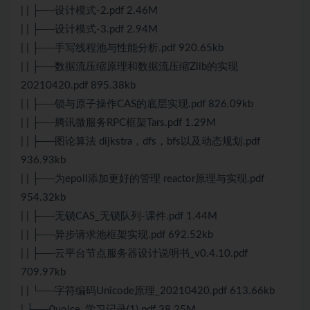
| | ├──设计模式-2.pdf 2.46M
| | ├──设计模式-3.pdf 2.94M
| | ├──手写线程池与性能分析.pdf 920.65kb
| | ├──数据流压缩原理和数据流压缩Zlib的实现
20210420.pdf 895.38kb
| | ├──锁与原子操作CAS的底层实现.pdf 826.09kb
| | ├──腾讯微服务RPC框架Tars.pdf 1.29M
| | ├──图论算法 dijkstra，dfs，bfs以及动态规划.pdf
936.93kb
| | ├──为epoll添加更好的管理 reactor原理与实现.pdf
954.32kb
| | ├──无锁CAS_无锁队列-课件.pdf 1.44M
| | ├──异步请求池框架实现.pdf 692.52kb
| | ├──云平台节点服务器设计说明书_v0.4.10.pdf
709.97kb
| | └──字符编码Unicode原理_20210420.pdf 613.66kb
| ├──0voice_学习记录(1).pdf 38.25M