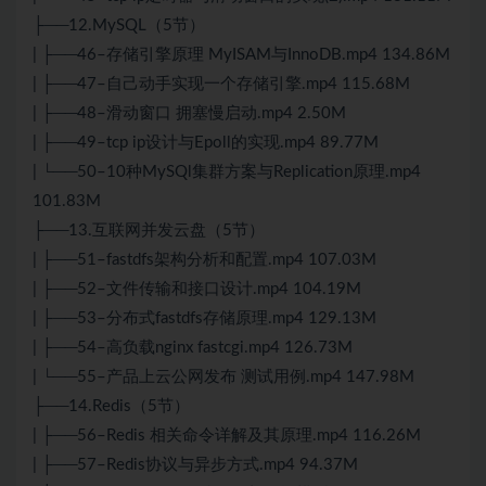
├──12.MySQL（5节）
| ├──46–存储引擎原理 MyISAM与InnoDB.mp4 134.86M
| ├──47–自己动手实现一个存储引擎.mp4 115.68M
| ├──48–滑动窗口 拥塞慢启动.mp4 2.50M
| ├──49–tcp ip设计与Epoll的实现.mp4 89.77M
| └──50–10种MySQl集群方案与Replication原理.mp4
101.83M
├──13.互联网并发云盘（5节）
| ├──51–fastdfs架构分析和配置.mp4 107.03M
| ├──52–文件传输和接口设计.mp4 104.19M
| ├──53–分布式fastdfs存储原理.mp4 129.13M
| ├──54–高负载nginx fastcgi.mp4 126.73M
| └──55–产品上云公网发布 测试用例.mp4 147.98M
├──14.Redis（5节）
| ├──56–Redis 相关命令详解及其原理.mp4 116.26M
| ├──57–Redis协议与异步方式.mp4 94.37M