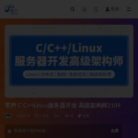
登录
全部
零声 C C++Linux服务器开发 高级架构师2109
后端开发
2 年前
0
41
免费
普通用户用户特权：
免费