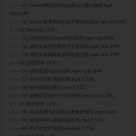
| ├──69–Skynet网络层封装以及lua c接口编程.mp4
140.11M
| └──70–Skynet重要组件以及手撕游戏项目.mp4 96.63M
├──17.ZeroMQ（3节）
| ├──71–消息队列与ZeroMQ的应用.mp4 160.85M
| ├──72–源码分析消息模型与工程实现.mp4 100.30M
| └──73–源码分析网络机制与性能分析.mp4 105.37M
├──18.进程管理（4节）
| ├──74–进程原理与运行分析.mp4 126.68M
| ├──75–全方位剖析调度机制.mp4 1.59G
| ├──76–锁与进程间通信.mp4 1.61G
| └──77–内核级支持的分布式存储Ceph.mp4 1.59G
├──19.内存管理（3节）
| ├──78–内存原理与内存杂乱繁多的细节.mp4 1.60G
| ├──79–物理内存与虚拟内存管理.mp4 1.53G
| └──80–用户态文件系统fuse.mp4 1.71G