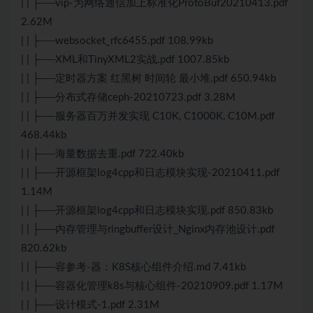
| | ├──vip-为网络通信加上标准化ProtoBuf20210413.pdf
2.62M
| | ├──websocket_rfc6455.pdf 108.99kb
| | ├──XML和TinyXML2实战.pdf 1007.85kb
| | ├──定时器方案 红黑树 时间轮 最小堆.pdf 650.94kb
| | ├──分布式存储ceph-20210723.pdf 3.28M
| | ├──服务器百万并发实现 C10K, C1000K, C10M.pdf
468.44kb
| | ├──海量数据去重.pdf 722.40kb
| | ├──开源框架log4cpp和日志模块实现-20210411.pdf
1.14M
| | ├──开源框架log4cpp和日志模块实现.pdf 850.83kb
| | ├──内存管理与ringbuffer设计_Nginx内存池设计.pdf
820.62kb
| | ├──容参考-器：K8S核心组件介绍.md 7.41kb
| | ├──容器化管理k8s与核心组件-20210909.pdf 1.17M
| | ├──设计模式-1.pdf 2.31M