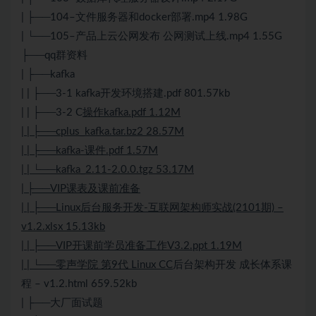
| ├──104–文件服务器和docker部署.mp4 1.98G
| └──105–产品上云公网发布 公网测试上线.mp4 1.55G
├──qq群资料
| ├──kafka
| | ├──3-1 kafka开发环境搭建.pdf 801.57kb
| | ├──3-2 C
操作kafka.pdf 1.12M
| | ├──cplus_kafka.tar.bz2 28.57M
| | ├──kafka-课件.pdf 1.57M
| | └──kafka_2.11-2.0.0.tgz 53.17M
| ├──VIP课表及课前准备
| | ├──Linux后台服务开发-互联网架构师实战(2101期) –
v1.2.xlsx 15.13kb
| | ├──VIP开课前学员准备工作V3.2.ppt 1.19M
| | └──零声学院 第9代 Linux CC
后台架构开发 成长体系课
程 – v1.2.html 659.52kb
| ├──大厂面试题