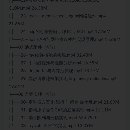
| ├──22–服务器百万并发实现 C10K, C1000K,
C10M.mp4 26.38M
| ├──23–redis，memcached，nginx网络组件.mp4
21.65M
| ├──24–udp的可靠传输，QUIC，KCP.mp4 17.66M
| └──25–posix API与网络协议栈的实现原理.mp4 15.68M
├──07.池式组件（4节）
| ├──26–mysql连接池的实现.mp4 32.48M
| ├──27–手写线程池与性能分析.mp4 16.55M
| ├──28–ringbuffer与内存池实现.mp4 18.47M
| └──29–异步请求池框架实现 http mysql redis dns.mp4
19.61M
├──08.方案实现（4节）
| ├──30–定时器方案 红黑树 时间轮 最小堆.mp4 21.09M
| ├──31–锁与原子操作CAS的底层实现.mp4 21.11M
| ├──32–消息队列与无锁实现.mp4 634.79kb
| └──33–try catch组件的实现.mp4 13.09M