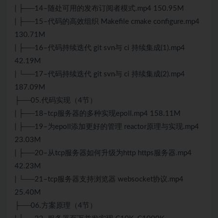
| ├──14–随处可用的发布订阅者模式.mp4 150.95M
| ├──15–代码的高效组织 Makefile cmake configure.mp4
130.71M
| ├──16–代码持续迭代 git svn与 ci 持续集成(1).mp4
42.19M
| └──17–代码持续迭代 git svn与 ci 持续集成(2).mp4
187.09M
├──05.代码实现（4节）
| ├──18–tcp服务器的多种实现epoll.mp4 158.11M
| ├──19–为epoll添加更好的管理 reactor原理与实现.mp4
23.03M
| ├──20–从tcp服务器如何升级为http https服务器.mp4
42.23M
| └──21–tcp服务器支持浏览器 websocket协议.mp4
25.40M
├──06.方案原理（4节）