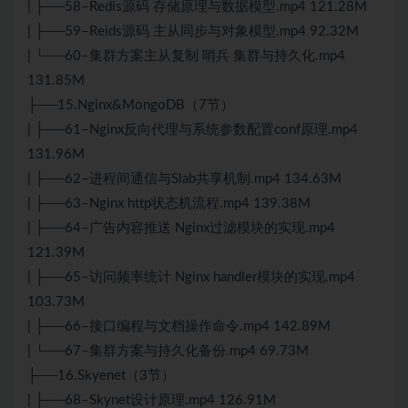
| ├──58–Redis源码 存储原理与数据模型.mp4 121.28M
| ├──59–Reids源码 主从同步与对象模型.mp4 92.32M
| └──60–集群方案主从复制 哨兵 集群与持久化.mp4
131.85M
├──15.Nginx&MongoDB（7节）
| ├──61–Nginx反向代理与系统参数配置conf原理.mp4
131.96M
| ├──62–进程间通信与Slab共享机制.mp4 134.63M
| ├──63–Nginx http状态机流程.mp4 139.38M
| ├──64–广告内容推送 Nginx过滤模块的实现.mp4
121.39M
| ├──65–访问频率统计 Nginx handler模块的实现.mp4
103.73M
| ├──66–接口编程与文档操作命令.mp4 142.89M
| └──67–集群方案与持久化备份.mp4 69.73M
├──16.Skyenet（3节）
| ├──68–Skynet设计原理.mp4 126.91M