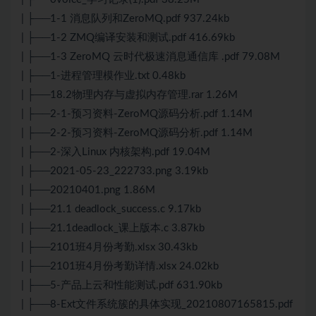
| ├──1-1 消息队列和ZeroMQ.pdf 937.24kb
| ├──1-2 ZMQ编译安装和测试.pdf 416.69kb
| ├──1-3 ZeroMQ 云时代极速消息通信库 .pdf 79.08M
| ├──1-进程管理模作业.txt 0.48kb
| ├──18.2物理内存与虚拟内存管理.rar 1.26M
| ├──2-1-预习资料-ZeroMQ源码分析.pdf 1.14M
| ├──2-2-预习资料-ZeroMQ源码分析.pdf 1.14M
| ├──2-深入Linux 内核架构.pdf 19.04M
| ├──2021-05-23_222733.png 3.19kb
| ├──20210401.png 1.86M
| ├──21.1 deadlock_success.c 9.17kb
| ├──21.1deadlock_课上版本.c 3.87kb
| ├──2101班4月份考勤.xlsx 30.43kb
| ├──2101班4月份考勤详情.xlsx 24.02kb
| ├──5-产品上云和性能测试.pdf 631.90kb
| ├──8-Ext文件系统簇的具体实现_20210807165815.pdf