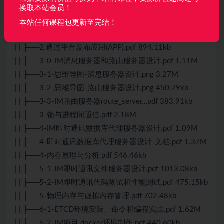
772.12kb
换取本站会员！
| | ├──2-protobuf.rar 2.31M
本站任何课程包更新至完结！
| | ├──2-全方位剖析调度机制.pdf 385.44kb
| | ├──2.通过平台发布应用(APP).pdf 894.11kb
| | ├──3-0-IM消息服务器和路由服务器设计.pdf 1.11M
| | ├──3-1-思维导图-消息服务器设计.png 3.27M
| | ├──3-2-思维导图-路由服务器设计.png 450.79kb
| | ├──3-3-IM路由服务器route_server…pdf 383.91kb
| | ├──3-锁与进程间通信.pdf 2.18M
| | ├──4-IM即时通讯数据库代理服务器设计.pdf 1.09M
| | ├──4-即时通讯数据库代理服务器设计-文档.pdf 1.37M
| | ├──4-内存原理与分析.pdf 546.46kb
| | ├──5-1-IM即时通讯文件服务器设计.pdf 1013.08kb
| | ├──5-2-IM即时通讯代码测试和性能测试.pdf 475.15kb
| | ├──5-物理内存与虚拟内存管理.pdf 702.48kb
| | ├──6-1-ETCD环境安装、命令和编程实战.pdf 1.62M
| | ├──6-2-IM项目 docker环境制作.pdf 440.60kb