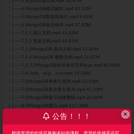
| ├──3 安装MongoDB.mp4 50.87M
| ├──4 MongoDB概念解析.mp4 92.11M
| ├──5 MongoDB数据库操作.mp4 9.45M
| ├──6 MongoDB集合操作.mp4 37.83M
| ├──7.1.1 插入文档.mp4 45.82M
| ├──7.1.2 更新文档.mp4 44.85M
| ├──7.1.3MongoDB 查询文档.mp4 51.86M
| ├──7.1.4 MongoDB 删除文档.mp4 21.87M
| ├──7.2-7.3MongoDB条件操作符和type.mp4 80.48M
| ├──7.4-limit、skip、sort.mp4 19.00M
| ├──7.5MongoDB单索引查询.mp4 53.93M
| ├──7.5MongoDB复合索引查询.mp4 45.33M
| ├──7.5MongoDB索引创建删除.mp4 20.66M
| ├──8-9MongoDB聚合.mp4 127.38M
×
| ├──MongoDB专题.pdf 2.56M
公告！！！
| └──src.exe 5.56M
├──18-OAuth2认证
根据资源的价值可换购本站的课程，资源价值越高还可