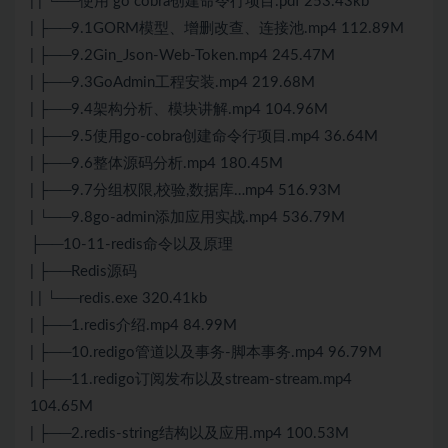
| | └──使用 go cobra创建命令行项目.pdf 253.43kb
| ├──9.1GORM模型、增删改查、连接池.mp4 112.89M
| ├──9.2Gin_Json-Web-Token.mp4 245.47M
| ├──9.3GoAdmin工程安装.mp4 219.68M
| ├──9.4架构分析、模块讲解.mp4 104.96M
| ├──9.5使用go-cobra创建命令行项目.mp4 36.64M
| ├──9.6整体源码分析.mp4 180.45M
| ├──9.7分组权限,校验,数据库…mp4 516.93M
| └──9.8go-admin添加应用实战.mp4 536.79M
├──10-11-redis命令以及原理
| ├──Redis源码
| | └──redis.exe 320.41kb
| ├──1.redis介绍.mp4 84.99M
| ├──10.redigo管道以及事务-脚本事务.mp4 96.79M
| ├──11.redigo订阅发布以及stream-stream.mp4
104.65M
| ├──2.redis-string结构以及应用.mp4 100.53M