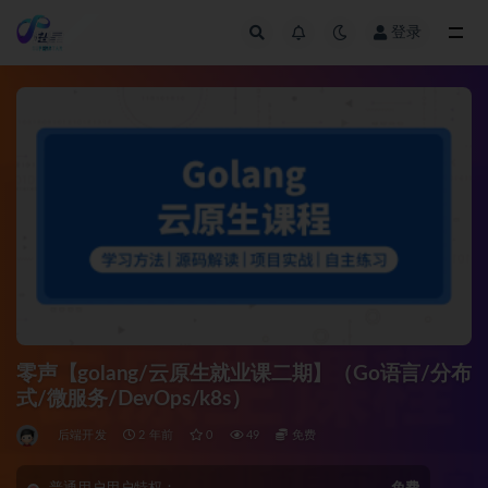
登录
全部
零声【golang/云原生就业课二期】（Go语言/分布
式/微服务/DevOps/k8s）
后端开发
2 年前
0
49
免费