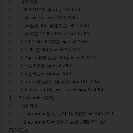
| ├──课件资料
| | ├──20201216-gin.png 568.91kb
| | ├──gin_practice.exe 1022.32kb
| | ├──gin框架-JWT验证实践.pdf 1.48M
| | └──gin实战-20201216_v2.pdf 1.32M
| ├──8.2RESTful-API实践.mp4 96.06M
| ├──8.3URL查询参数.mp4 33.48M
| ├──8.4query接收数组和Map.mp4 22.97M
| ├──8.5表单参数.mp4 46.68M
| ├──8.6上传文件.mp4 42.94M
| ├──8.7route以及中间件授权.mp4 196.75M
| └──8.8json、struct、xml、yaml.mp4 62.49M
├──09-Go Admin实战
| ├──资料课件
| | ├──1-go-admin架构分析和环境配置.pdf 948.63kb
| | ├──2-go-admin后台设计之casbin权限管理.pdf
729.80kb