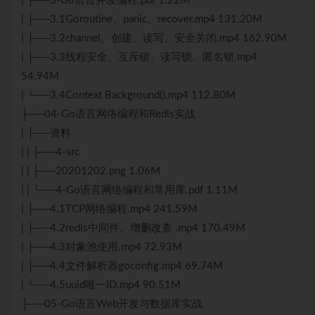
| ├──3-Go语言并发编程.pdf 1.22M
| ├──3.1Goroutine、panic、recover.mp4 131.20M
| ├──3.2channel、创建、读写、安全关闭.mp4 162.90M
| ├──3.3线程安全、互斥锁、读写锁、匿名锁.mp4
54.94M
| └──3.4Context Background().mp4 112.80M
├──04-Go语言网络编程和Redis实战
| ├──资料
| | ├──4-src
| | ├──20201202.png 1.06M
| | └──4-Go语言网络编程和常用库.pdf 1.11M
| ├──4.1TCP网络编程.mp4 241.59M
| ├──4.2redis中间件、增删改查 .mp4 170.49M
| ├──4.3对象池使用.mp4 72.93M
| ├──4.4文件解析器goconfig.mp4 69.74M
| └──4.5uuid唯一ID.mp4 90.51M
├──05-Go语言Web开发与数据库实战