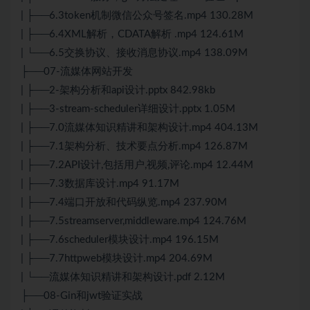
| ├──6.3token机制微信公众号签名.mp4 130.28M
| ├──6.4XML解析，CDATA解析 .mp4 124.61M
| └──6.5交换协议、接收消息协议.mp4 138.09M
├──07-流媒体网站开发
| ├──2-架构分析和api设计.pptx 842.98kb
| ├──3-stream-scheduler详细设计.pptx 1.05M
| ├──7.0流媒体知识精讲和架构设计.mp4 404.13M
| ├──7.1架构分析、技术要点分析.mp4 126.87M
| ├──7.2API设计,包括用户,视频,评论.mp4 12.44M
| ├──7.3数据库设计.mp4 91.17M
| ├──7.4端口开放和代码纵览.mp4 237.90M
| ├──7.5streamserver,middleware.mp4 124.76M
| ├──7.6scheduler模块设计.mp4 196.15M
| ├──7.7httpweb模块设计.mp4 204.69M
| └──流媒体知识精讲和架构设计.pdf 2.12M
├──08-Gin和jwt验证实战