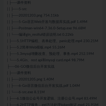
| ├──课件资料
| | ├──5-src
| | ├──20201203.png 754.11kb
| | ├──5-Go语言Web开发与数据库实战.pdf 1.49M
| | ├──Postman-win64-7.36.0-Setup.exe 96.68M
| | └──编译gin_restful错误说明.txt 0.22kb
| ├──5.1HTTP编程、表单处理、panic处理.mp4 230.21M
| ├──5.2简单Web模板.mp4 55.26M
| ├──5.3mysql增删改查、预处理、事务.mp4 252.59M
| └──5.4Gin、rest api和mysql curd.mp4 98.79M
├──06-GO微信后台开发实战
| ├──课件资料
| | ├──20201205.png 1.40M
| | ├──6-Go语言微信后台开发实战.pdf 1.04M
| | └──6-src.exe 8.11M
| ├──6.1微信公众号开发逻辑、注册公众号.mp4 83.49M
| ├──6.2HTTP服务，get方法处理token验证.mp4 21.91M