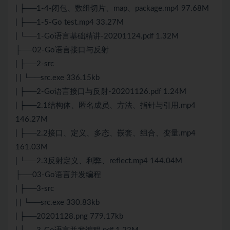
| ├──1-4-闭包、数组切片、map、package.mp4 97.68M
| ├──1-5-Go test.mp4 33.27M
| └──1-Go语言基础精讲-20201124.pdf 1.32M
├──02-Go语言接口与反射
| ├──2-src
| | └──src.exe 336.15kb
| ├──2-Go语言接口与反射-20201126.pdf 1.24M
| ├──2.1结构体、匿名成员、方法、指针与引用.mp4
146.27M
| ├──2.2接口、定义、多态、嵌套、组合、变量.mp4
161.03M
| └──2.3反射定义、利弊、reflect.mp4 144.04M
├──03-Go语言并发编程
| ├──3-src
| | └──src.exe 330.83kb
| ├──20201128.png 779.17kb