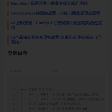
DeepSeek 应用开发与商业变现实战|已完结
AI+DeepSeek绘画实战营，小红书商业变现全流程
AI 摄影变现：ComfyUI 可变现项目全流程实战|已完
结
AI产品独立开发变现实战营-自由职业 副业首选（已
完结）
资源目录
.

├── 第1章 导学启航/

│   ├── [ 93M]  1-1快速了解与光AI高效工作流

│   └── [ 16M]  1-2AI基础构建：软件工具全面认知

├── 第2章 基础软件精通-文案生成基础/

│   ├── [235K]  2-1购课后进群流程.pdf
