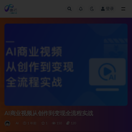
登录
全部
AI商业视频从创作到变现全流程实战
AI
1 年前
1
150
120