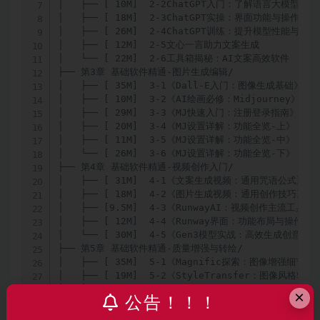
│   ├── [ 10M]  2-2ChatGPT入门：了解语言大模型

│   ├── [ 18M]  2-3ChatGPT实操：界面功能与操作指南

│   ├── [ 26M]  2-4ChatGPT训练：提升模型性能与效率

│   ├── [ 12M]  2-5文心一言助力文案生成

│   └── [ 22M]  2-6工具箱揭秘：AI文案高效软件

├── 第3章 基础软件精通-图片生成编辑/

│   ├── [ 35M]  3-1《Dall-E入门：图像生成基础》

│   ├── [ 10M]  3-2《AI绘画必修：Midjourney》

│   ├── [ 29M]  3-3《MJ快速入门：注册登录指南》

│   ├── [ 20M]  3-4《MJ设置详解：功能全览-上》

│   ├── [ 11M]  3-5《MJ设置详解：功能全览-中》

│   └── [ 26M]  3-6《MJ设置详解：功能全览-下》

├── 第4章 基础软件精通-视频创作入门/

│   ├── [ 31M]  4-1《文案生成视频：通用咒语公式》

│   ├── [ 18M]  4-2《图片生成视频：通用创作技巧》

│   ├── [9.5M]  4-3《RunwayAI：视频创作主流工具》

│   ├── [ 12M]  4-4《Runway界面：功能布局与操作指南
│   └── [ 30M]  4-5《Gen3模型实战：高效生成创意视频
├── 第5章 基础软件精通-质量增强与转绘/

│   ├── [ 35M]  5-1《Magnific探索：图像增强细节》

│   ├── [ 19M]  5-2《StyleTransfer：图像风格转换》
│   ├── [ 20M]  5-3《Magnific-Relight：光影精准
×
公告！！！
│   ├── [ 12M]  5-4《Magnific-Mystic：高质量图片
│   ├── [ 16M]  5-5《Topaz视频增强：提升画质与细节