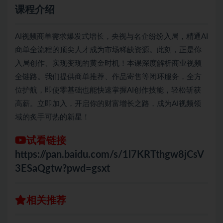
课程介绍
AI视频商单需求爆发式增长，央视与名企纷纷入局，精通AI
商单全流程的顶尖人才成为市场稀缺资源。此刻，正是你
入局创作、实现变现的黄金时机！本课深度解析商业视频
全链路。我们提供商单推荐、作品寄售等闭环服务，全方
位护航，即使零基础也能快速掌握AI创作技能，轻松斩获
高薪。立即加入，开启你的财富增长之路，成为AI视频领
域的炙手可热的新星！
试看链接
https://pan.baidu.com/s/1l7KRTthgw8jCsV
3ESaQgtw?pwd=gsxt
相关推荐