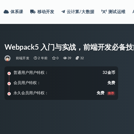
体系课
移动开发
云计算/大数据
测试运维
Webpack5 入门与实战，前端开发必备
前端开发
2 年前
0
39
32
普通用户用户特权：
32金币
会员用户特权：
免费
永久会员用户特权：
免费
推荐