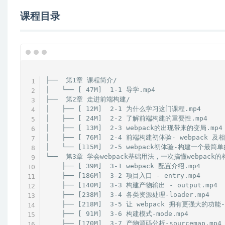
课程目录
├──  第1章 课程简介/

│   └── [ 47M]  1-1 导学.mp4

├──  第2章 走进前端构建/

│   ├── [ 12M]  2-1 为什么学习这门课程.mp4

│   ├── [ 24M]  2-2 了解前端构建的重要性.mp4

│   ├── [ 13M]  2-3 webpack的出现带来的变局.mp4

│   ├── [ 76M]  2-4 前端构建初体验- webpack 及
│   └── [115M]  2-5 webpack初体验-构建一个最简单
└──  第3章 学会webpack基础用法，一次搞懂webpack的
    ├── [ 39M]  3-1 webpack 配置介绍.mp4

    ├── [186M]  3-2 项目入口 - entry.mp4

    ├── [140M]  3-3 构建产物输出 - output.mp4

    ├── [238M]  3-4 各类资源处理-loader.mp4

    ├── [218M]  3-5 让 webpack 拥有更强大的功能-p
    ├── [ 91M]  3-6 构建模式-mode.mp4

    ├── [170M]  3-7 产物源码分析-sourcemap.mp4
