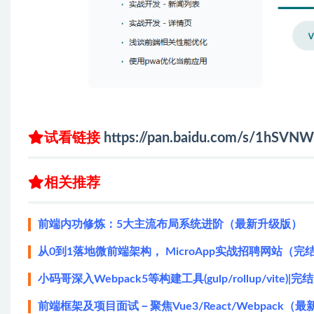
试看链接
https://pan.baidu.com/s/1hS
相关推荐
前端内功修炼：5大主流布局系统进阶（最新升级版）
从0到1落地微前端架构， MicroApp实战招聘网站（完
小码哥深入Webpack5等构建工具(gulp/rollup/vite)|完
前端框架及项目面试－聚焦Vue3/React/Webpack（