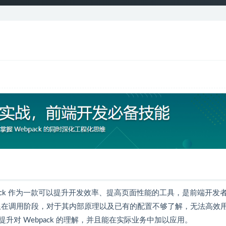
bpack 作为一款可以提升开发效率、提高页面性能的工具，是前端开发
用局限在调用阶段，对于其内部原理以及已有的配置不够了解，无法高效
对 Webpack 的理解，并且能在实际业务中加以应用。