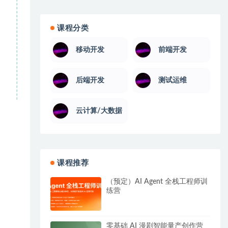
课程分类
移动开发
前端开发
后端开发
测试运维
云计算/大数据
课程推荐
（预定）AI Agent 全栈工程师训
练营
零基础 AI 漫剧智能量产创作营