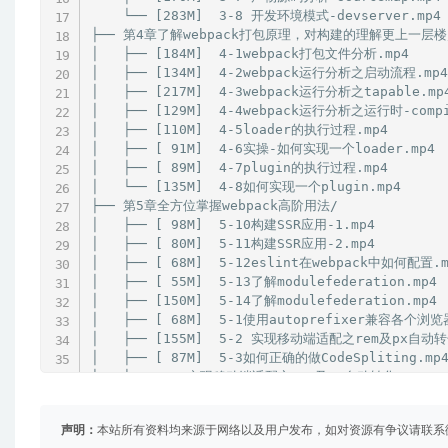
    └── [283M]  3-8 开发环境模式-devserver.mp4

├── 第4章了解webpack打包原理，对构建的理解更上一层楼/
│   ├── [184M]  4-1webpack打包文件分析.mp4

│   ├── [134M]  4-2webpack运行分析之启动流程.mp4

│   ├── [217M]  4-3webpack运行分析之tapable.mp4
│   ├── [129M]  4-4webpack运行分析之运行时-compil
│   ├── [110M]  4-5loader的执行过程.mp4

│   ├── [ 91M]  4-6实操-如何实现一个loader.mp4

│   ├── [ 89M]  4-7plugin的执行过程.mp4

│   └── [135M]  4-8如何实现一个plugin.mp4

├── 第5章全方位掌握webpack高阶用法/

│   ├── [ 98M]  5-10构建SSR应用-1.mp4

│   ├── [ 80M]  5-11构建SSR应用-2.mp4

│   ├── [ 68M]  5-12eslint在webpack中如何配置.mp
│   ├── [ 55M]  5-13了解modulefederation.mp4

│   ├── [150M]  5-14了解modulefederation.mp4

│   ├── [ 68M]  5-1使用autoprefixer兼容各个浏
│   ├── [155M]  5-2 实现移动端适配之rem及px自动转化
│   ├── [ 87M]  5-3如何正确的做CodeSpliting.mp4
│   ├── 5-2 实现移动端适配之rem及px自动转化rem.mp4
│   ├── [ 85M]  5-4公共静态资源处理.mp4

│   ├── [132M]  5-5将资源内联到html中.mp4

声明：
本站所有资料均来源于网络以及用户发布，如对资源有争议请联系
│   ├── [136M]  5-6如何实现多页面应用打包.mp4
