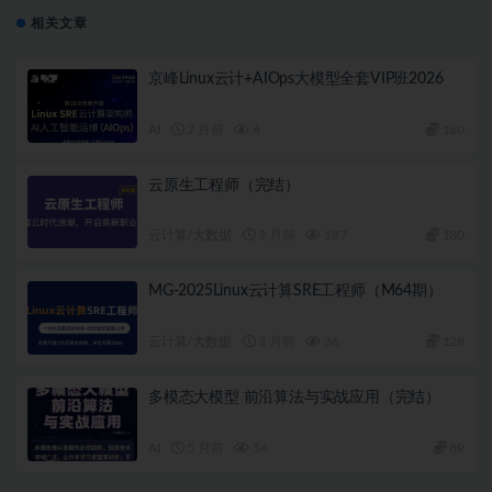
相关文章
京峰Linux云计+AIOps大模型全套VIP班2026
AI
2 月前
6
160
云原生工程师（完结）
云计算/大数据
3 月前
187
180
MG-2025Linux云计算SRE工程师（M64期）
云计算/大数据
3 月前
36
128
多模态大模型 前沿算法与实战应用（完结）
AI
5 月前
54
89