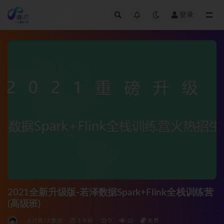
登录
全部
2021全新升级版-若泽数据Spark+Flink全栈训练营
(高级班)
云计算/大数据
3 年前
0
32
免费