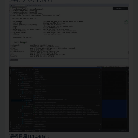
课程目录[11.58G]：