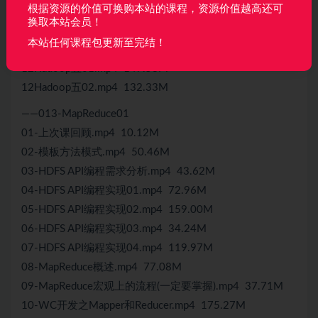
11Hadoop四01.mp4 220.70M
根据资源的价值可换购本站的课程，资源价值越高还可
换取本站会员！
11Hadoop四02.mp4 97.79M
本站任何课程包更新至完结！
——012Hadoop五
12Hadoop五01.mp4 147.58M
12Hadoop五02.mp4 132.33M
——013-MapReduce01
01-上次课回顾.mp4 10.12M
02-模板方法模式.mp4 50.46M
03-HDFS API编程需求分析.mp4 43.62M
04-HDFS API编程实现01.mp4 72.96M
05-HDFS API编程实现02.mp4 159.00M
06-HDFS API编程实现03.mp4 34.24M
07-HDFS API编程实现04.mp4 119.97M
08-MapReduce概述.mp4 77.08M
09-MapReduce宏观上的流程(一定要掌握).mp4 37.71M
10-WC开发之Mapper和Reducer.mp4 175.27M