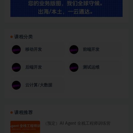
课程分类
移动开发
前端开发
后端开发
测试运维
云计算/大数据
课程推荐
（预定）AI Agent 全栈工程师训练营