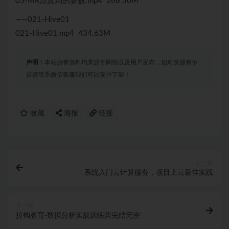
05-MR涉及到的参数.mp4 266.50M
——021-Hive01
021-Hive01.mp4 434.63M
声明：
本站所有资料均来源于网络以及用户发布，如对资源有争
议请联系微信客服我们可以安排下架！
收藏
海报
链接
上一篇
系统入门云计算服务，项目上云最佳实践
下一篇
拉钩教育-数据分析实战训练营完结无密