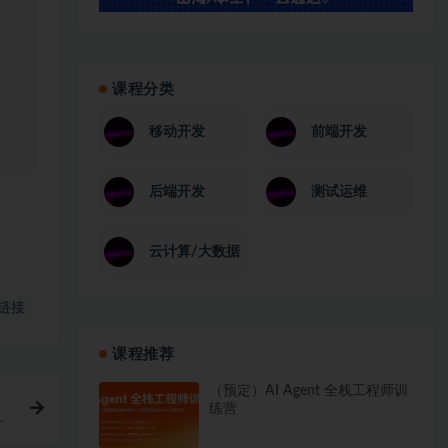
课程分类
移动开发
前端开发
后端开发
测试运维
云计算/大数据
链接
课程推荐
（预定）AI Agent 全栈工程师训
练营
完