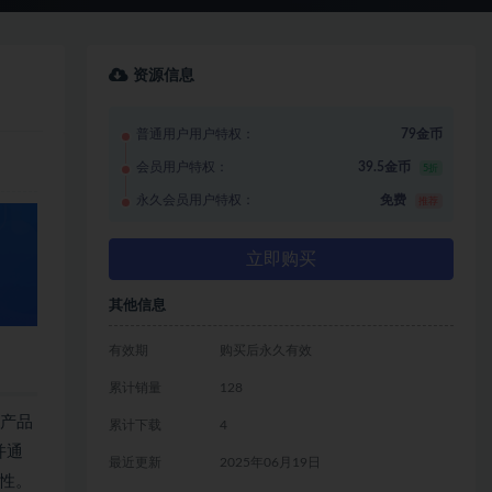
资源信息
普通用户用户特权：
79金币
会员用户特权：
39.5金币
5折
永久会员用户特权：
免费
推荐
立即购买
其他信息
有效期
购买后永久有效
累计销量
128
 产品
累计下载
4
并通
最近更新
2025年06月19日
性。