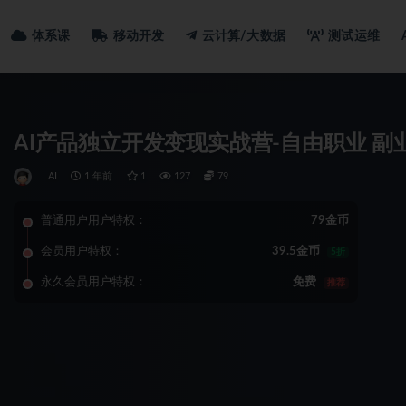
体系课
移动开发
云计算/大数据
测试运维
AI产品独立开发变现实战营-自由职业 
AI
1 年前
1
127
79
普通用户用户特权：
79金币
会员用户特权：
39.5金币
5折
永久会员用户特权：
免费
推荐