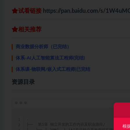
试看链接
https://pan.baidu.com/s/1W4
相关推荐
商业数据分析师（已完结）
体系-AI人工智能算法工程师(完结)
体系课-物联网/嵌入式工程师|已完结
资源目录
.

├──  第1章 独立开发的工作内容及职业路径/

根
│   ├── [ 20M]  1-1AI产品独立开发变现实战营导学及