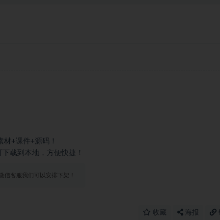
素材+课件+源码！
也可下载到本地，方便快捷！
微信客服我们可以安排下架！
收藏
海报