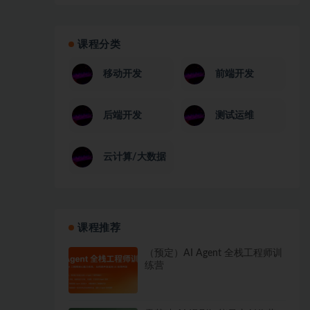
课程分类
移动开发
前端开发
后端开发
测试运维
云计算/大数据
课程推荐
（预定）AI Agent 全栈工程师训
练营