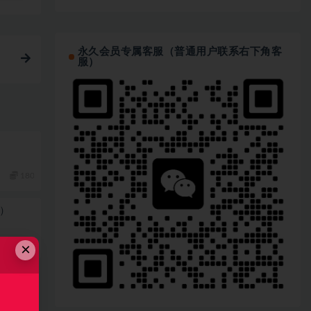
永久会员专属客服（普通用户联系右下角客
服）
180
）
89
×