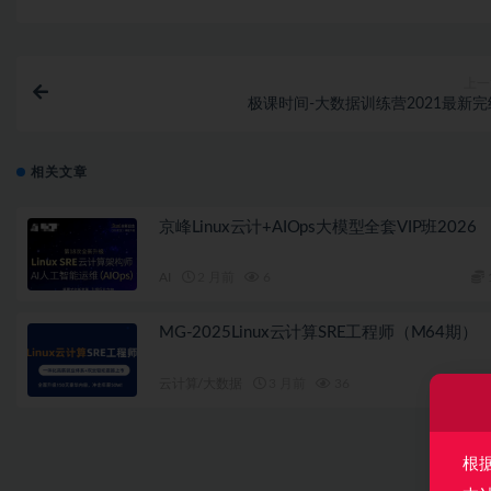
上一
极课时间-大数据训练营2021最新完
相关文章
京峰Linux云计+AIOps大模型全套VIP班2026
AI
2 月前
6
MG-2025Linux云计算SRE工程师（M64期）
云计算/大数据
3 月前
36
根