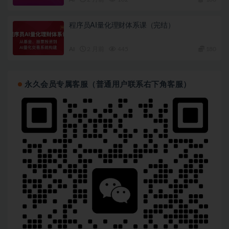
程序员AI量化理财体系课（完结）
AI
2 月前
445
180
永久会员专属客服（普通用户联系右下角客服）