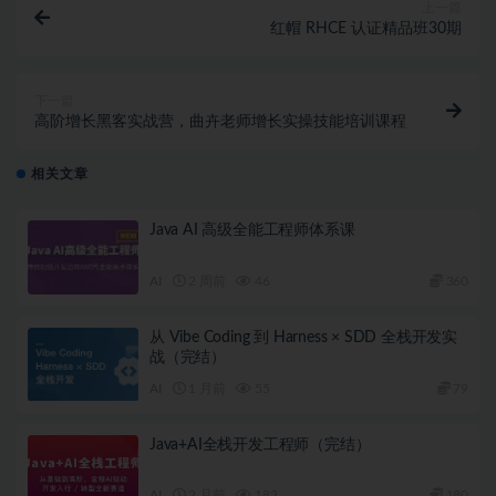
上一篇
红帽 RHCE 认证精品班30期
下一篇
高阶增长黑客实战营，曲卉老师增长实操技能培训课程
相关文章
Java AI 高级全能工程师体系课
AI
2 周前
46
360
从 Vibe Coding 到 Harness × SDD 全栈开发实
战（完结）
AI
1 月前
55
79
Java+AI全栈开发工程师（完结）
AI
2 月前
182
180