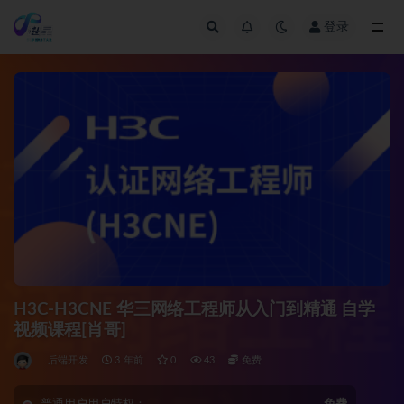
登录
全部
H3C-H3CNE 华三网络工程师从入门到精通 自学
视频课程[肖哥]
后端开发
3 年前
0
43
免费