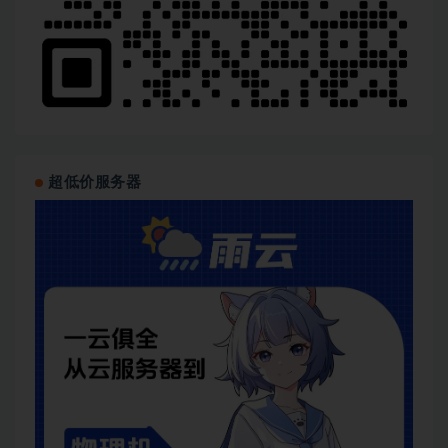
超低价服务器