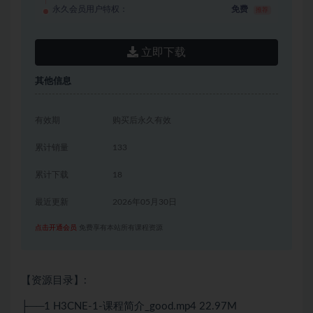
永久会员用户特权：
免费
推荐
立即下载
其他信息
有效期
购买后永久有效
累计销量
133
累计下载
18
最近更新
2026年05月30日
点击开通会员
免费享有本站所有课程资源
【资源目录】:
├──1 H3CNE-1-课程简介_good.mp4 22.97M