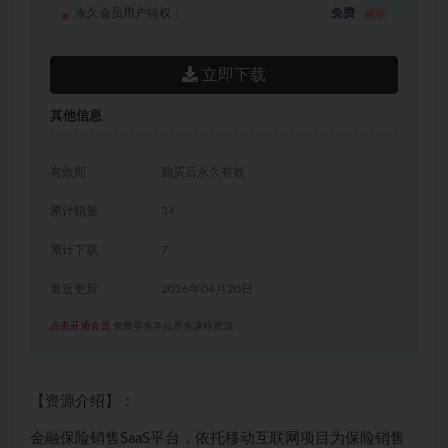
永久会员用户特权：
免费
推荐
立即下载
其他信息
有效期
购买后永久有效
累计销量
34
累计下载
7
最近更新
2026年04月20日
点击开通会员
免费享有本站所有课程资源
【资源介绍】：
金融保险销售SaaS平台，依托移动互联网项目为保险销售