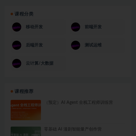
课程分类
移动开发
前端开发
后端开发
测试运维
云计算/大数据
课程推荐
（预定）AI Agent 全栈工程师训练营
零基础 AI 漫剧智能量产创作营