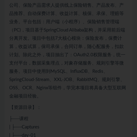
公司、保险产品需求人提供线上保险销售、产品发布、产
品推荐、自动保费计算、收益计算、核保、承保、理赔等
业务。平台包括：用户端（小程序）、保险销售管理端
（PC)，项目基于SpringCloud Alibaba架构，并采用前后端
分离开发。项目中包括7大核心模块：保险发布，保费计
算，收益试算，保司承保，合同订单，随心配服务，扣款
计划。除此之外，项目抽出了：OAuth2.0权限服务，统一
支付平台，数据采集埋点，对象存储服务、规则引擎等微
服务。项目中使用到MySQL、InfluxDB、Redis、
SpringCloud-Stream、XXL-JOB、RabbitMQ、规则引擎、
OSS、OCR、Nginx等组件，学完本项目将具备大型互联网
金融项目经验。
【资源目录】：
├──课程
| ├──Captures
| ├──day-01