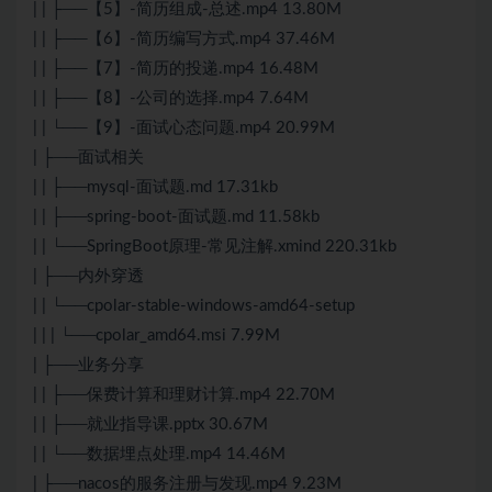
| | ├──【5】-简历组成-总述.mp4 13.80M
| | ├──【6】-简历编写方式.mp4 37.46M
| | ├──【7】-简历的投递.mp4 16.48M
| | ├──【8】-公司的选择.mp4 7.64M
| | └──【9】-面试心态问题.mp4 20.99M
| ├──面试相关
| | ├──mysql-面试题.md 17.31kb
| | ├──spring-boot-面试题.md 11.58kb
| | └──SpringBoot原理-常见注解.xmind 220.31kb
| ├──内外穿透
| | └──cpolar-stable-windows-amd64-setup
| | | └──cpolar_amd64.msi 7.99M
| ├──业务分享
| | ├──保费计算和理财计算.mp4 22.70M
| | ├──就业指导课.pptx 30.67M
| | └──数据埋点处理.mp4 14.46M
| ├──nacos的服务注册与发现.mp4 9.23M