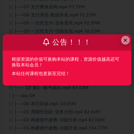
| | ├──07-支付整体架构.mp4 93.59M
| | ├──08-支付系统-数据库表.mp4 91.21M
| | ├──09-一次性支付-业务需求.mp4 92.39M
| | ├──10-一次性支付-功能实现.mp4 76.52M
×
| | ├──11-一次性支付-功能小结.mp4 15.76M
公告！！！
| | ├──12-手机支付服务-订单加锁.mp4 86.10M
| | ├──12-手机支付服务-功能分析.mp4 44.19M
根据资源的价值可换购本站的课程，资源价值越高还可
| | ├──13-手机支付服务-适配处理.mp4 17.74M
换取本站会员！
| | ├──14-手机支付服务-接口封装.mp4 117.18M
本站任何课程包更新至完结！
| | ├──15-手机支付服务-功能小结.mp4 26.29M
| | └──【扩展】-账号踢出.mp4 87.63M
| ├──day-09
| | ├──00-本日目标.mp4 10.05M
| | ├──01-周期性扣款-业务介绍.mp4 82.66M
| | ├──02-构建签约参数-功能分析.mp4 82.06M
| | ├──03-构建签约参数-功能开发.mp4 154.77M