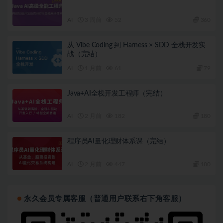
AI
3 周前
52
360
从 Vibe Coding 到 Harness × SDD 全栈开发实
战（完结）
AI
1 月前
61
79
Java+AI全栈开发工程师（完结）
AI
2 月前
182
180
程序员AI量化理财体系课（完结）
AI
2 月前
447
180
永久会员专属客服（普通用户联系右下角客服）