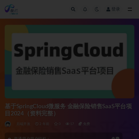
登录
全部
基于SpringCloud微服务 金融保险销售SaaS平台项
目2024（资料完整）
后端开发
2 年前
0
17
免费