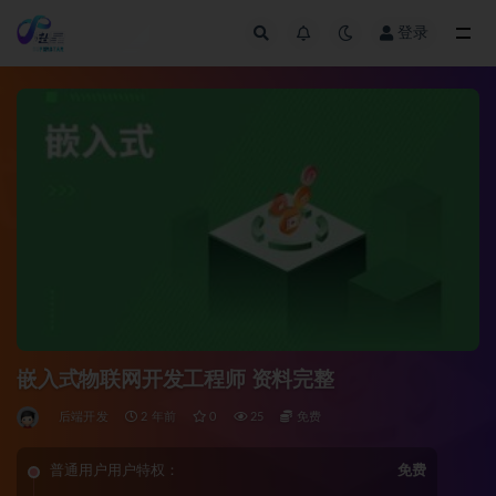
登录
全部
嵌入式物联网开发工程师 资料完整
后端开发
2 年前
0
25
免费
普通用户用户特权：
免费