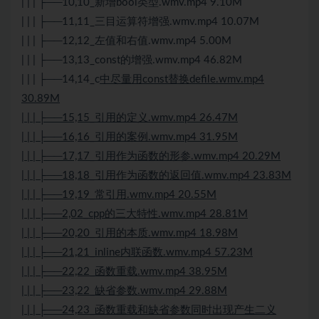
| | | ├──10,10_新增bool类型.wmv.mp4 9.10M
| | | ├──11,11_三目运算符增强.wmv.mp4 10.07M
| | | ├──12,12_左值和右值.wmv.mp4 5.00M
| | | ├──13,13_const的增强.wmv.mp4 46.82M
| | | ├──14,14_c
中尽量用const替换defile.wmv.mp4
30.89M
| | | ├──15,15_引用的定义.wmv.mp4 26.47M
| | | ├──16,16_引用的案例.wmv.mp4 31.95M
| | | ├──17,17_引用作为函数的形参.wmv.mp4 20.29M
| | | ├──18,18_引用作为函数的返回值.wmv.mp4 23.83M
| | | ├──19,19_常引用.wmv.mp4 20.55M
| | | ├──2,02_cpp的三大特性.wmv.mp4 28.81M
| | | ├──20,20_引用的本质.wmv.mp4 18.98M
| | | ├──21,21_inline内联函数.wmv.mp4 57.23M
| | | ├──22,22_函数重载.wmv.mp4 38.95M
| | | ├──23,22_缺省参数.wmv.mp4 29.88M
| | | ├──24,23_函数重载和缺省参数同时出现产生二义