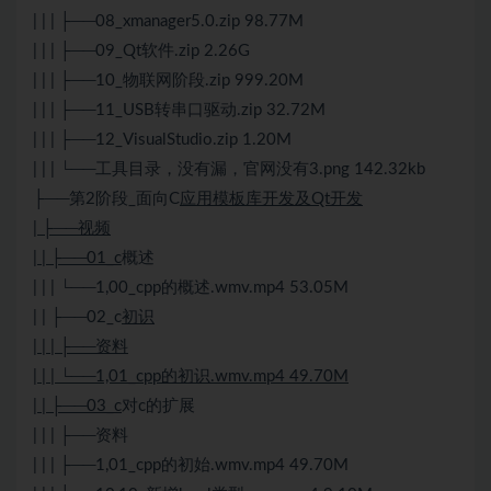
| | | ├──08_xmanager5.0.zip 98.77M
| | | ├──09_Qt软件.zip 2.26G
| | | ├──10_物联网阶段.zip 999.20M
| | | ├──11_USB转串口驱动.zip 32.72M
| | | ├──12_VisualStudio.zip 1.20M
| | | └──工具目录，没有漏，官网没有3.png 142.32kb
├──第2阶段_面向C
应用模板库开发及Qt开发
| ├──视频
| | ├──01_c
概述
| | | └──1,00_cpp的概述.wmv.mp4 53.05M
| | ├──02_c
初识
| | | ├──资料
| | | └──1,01_cpp的初识.wmv.mp4 49.70M
| | ├──03_c
对c的扩展
| | | ├──资料
| | | ├──1,01_cpp的初始.wmv.mp4 49.70M