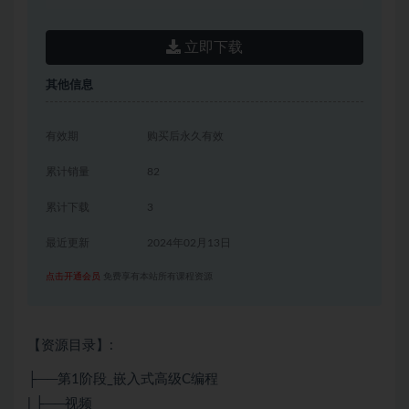
立即下载
其他信息
有效期
购买后永久有效
累计销量
82
累计下载
3
最近更新
2024年02月13日
点击开通会员
免费享有本站所有课程资源
【资源目录】:
├──第1阶段_嵌入式高级C编程
| ├──视频