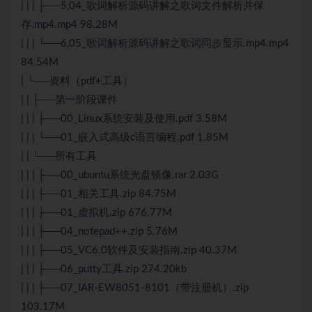
| | | ├──5,04_歌词解析源码讲解之歌词文件解析并保
存.mp4.mp4 98.28M
| | | └──6,05_歌词解析源码讲解之歌词同步显示.mp4.mp4
84.54M
| └──资料（pdf+工具）
| | ├──第一阶段课件
| | | ├──00_Linux系统安装及使用.pdf 3.58M
| | | └──01_嵌入式高级c语言编程.pdf 1.85M
| | └──所有工具
| | | ├──00_ubuntu系统光盘镜像.rar 2.03G
| | | ├──01_相关工具.zip 84.75M
| | | ├──01_虚拟机.zip 676.77M
| | | ├──04_notepad++.zip 5.76M
| | | ├──05_VC6.0软件及安装指南.zip 40.37M
| | | ├──06_putty工具.zip 274.20kb
| | | ├──07_IAR-EW8051-8101（带注册机）.zip
103.17M