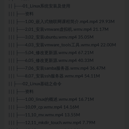
| | ├──01_Linux系统安装及使用
| | | ├──资料
| | | ├──1,00_嵌入式物联网课程简介.mp4.mp4 29.93M
| | | ├──2,01_安装vmware虚拟机.wmv.mp4 21.17M
| | | ├──3,02_安装ubuntu.wmv.mp4 35.05M
| | | ├──4,03_安装vmware_tools工具.wmv.mp4 22.00M
| | | ├──5,04_修改更新源.wmv.mp4 67.21M
| | | ├──6,05_修改更新源.wmv.mp4 40.33M
| | | ├──7,06_安装samba服务器.wmv.mp4 36.47M
| | | └──8,07_安装ssh服务器.wmv.mp4 54.11M
| | ├──02_Linux基础之命令
| | | ├──资料
| | | ├──1,00_linux的概述.wmv.mp4 16.71M
| | | ├──10,09_cp.wmv.mp4 14.16M
| | | ├──11,10_mv.wmv.mp4 13.55M
| | | ├──12,11_mkdir_touch.wmv.mp4 7.79M