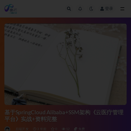
登录
全部
基于SpringCloud Alibaba+SSM架构《云医疗管理
平台》实战+资料完整
后端开发
3 年前
0
12
免费