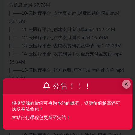
方信息.mp4 97.75M
| ├──10-云医疗平台_支付宝支付_退费回调的问题.mp4
33.17M
| ├──11-云医疗平台_创建支付宝订单.mp4 112.14M
| ├──12-云医疗平台_在线支付测试.mp4 16.94M
| ├──13-云医疗平台_查询收费列表及详情.mp4 43.38M
| ├──14-云医疗平台_收费列表中现金及支付宝支付.mp4
36.34M
| ├──15-云医疗平台_处方退费_查询已支付的处方单.mp4
71.23M
×
公告！！！
| ├──16-云医疗平台_处方退费_创建现金退费订单.mp4
126.36M
| ├──17-云医疗平台_处方退费_创建支付宝退费订单.mp4
根据资源的价值可换购本站的课程，资源价值越高还可
换取本站会员！
54.43M
本站任何课程包更新至完结！
| ├──18-云医疗平台_RocketMQ在支付中的应用_1.mp4
55.19M