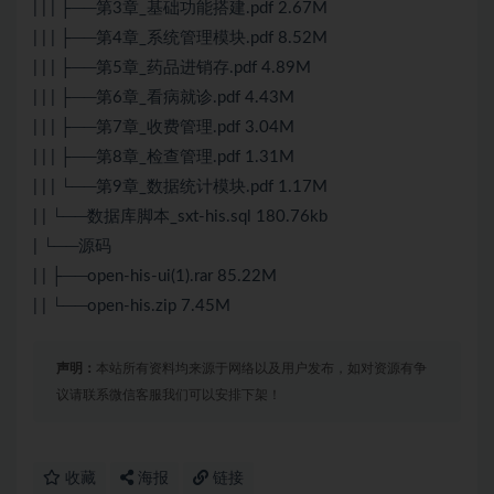
| | | ├──第3章_基础功能搭建.pdf 2.67M
| | | ├──第4章_系统管理模块.pdf 8.52M
| | | ├──第5章_药品进销存.pdf 4.89M
| | | ├──第6章_看病就诊.pdf 4.43M
| | | ├──第7章_收费管理.pdf 3.04M
| | | ├──第8章_检查管理.pdf 1.31M
| | | └──第9章_数据统计模块.pdf 1.17M
| | └──数据库脚本_sxt-his.sql 180.76kb
| └──源码
| | ├──open-his-ui(1).rar 85.22M
| | └──open-his.zip 7.45M
声明：
本站所有资料均来源于网络以及用户发布，如对资源有争
议请联系微信客服我们可以安排下架！
收藏
海报
链接