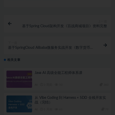
上一篇
基于Spring Cloud架构开发《百战商城项目》资料完整
下一篇
基于SpringCloud Alibaba微服务实战开发《数字货币交
易平台》资料完整
相关文章
Java AI 高级全能工程师体系课
AI
3 周前
50
360
从 Vibe Coding 到 Harness × SDD 全栈开发实
战（完结）
AI
1 月前
61
79