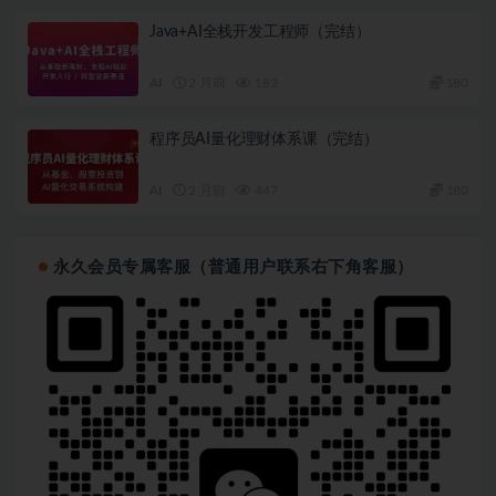
Java+AI全栈开发工程师（完结）
AI
2 月前
182
180
程序员AI量化理财体系课（完结）
AI
2 月前
447
180
永久会员专属客服（普通用户联系右下角客服）