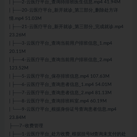
| ├──2-云医疗平台_查询待排班医生信息.mp4 41.94M
| ├──20-云医疗平台_新开就诊_第三部分_删除处方详
情.mp4 51.03M
| ├──21-云医疗平台_新开就诊_第三部分_完成就诊.mp4
23.26M
| ├──3-云医疗平台_查询当前用户排班信息_1.mp4
20.11M
| ├──4-云医疗平台_查询当前用户排班信息_2.mp4
123.52M
| ├──5-云医疗平台_保存排班信息.mp4 107.63M
| ├──6-云医疗平台_查询患者信息_1.mp4 54.01M
| ├──7-云医疗平台_查询患者信息_2.mp4 81.13M
| ├──8-云医疗平台_查询排班科室.mp4 60.19M
| └──9-云医疗平台_根据身份证号查询患者信息.mp4
23.84M
├──7–收费管理
| ├──1-云医疗平台_处方收费_根据挂号Id查询未支付的处