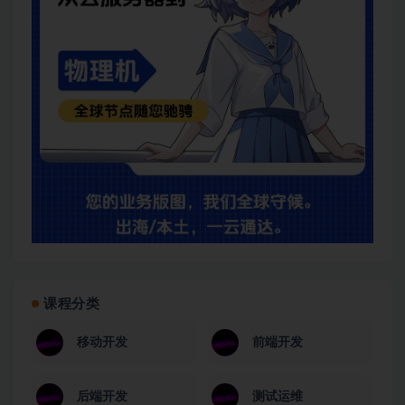
课程分类
移动开发
前端开发
后端开发
测试运维