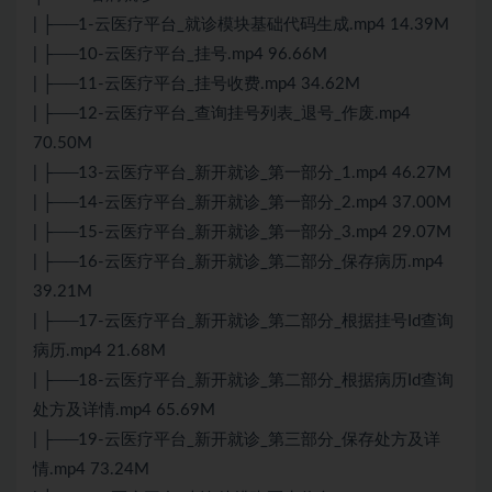
| ├──1-云医疗平台_就诊模块基础代码生成.mp4 14.39M
| ├──10-云医疗平台_挂号.mp4 96.66M
| ├──11-云医疗平台_挂号收费.mp4 34.62M
| ├──12-云医疗平台_查询挂号列表_退号_作废.mp4
70.50M
| ├──13-云医疗平台_新开就诊_第一部分_1.mp4 46.27M
| ├──14-云医疗平台_新开就诊_第一部分_2.mp4 37.00M
| ├──15-云医疗平台_新开就诊_第一部分_3.mp4 29.07M
| ├──16-云医疗平台_新开就诊_第二部分_保存病历.mp4
39.21M
| ├──17-云医疗平台_新开就诊_第二部分_根据挂号Id查询
病历.mp4 21.68M
| ├──18-云医疗平台_新开就诊_第二部分_根据病历Id查询
处方及详情.mp4 65.69M
| ├──19-云医疗平台_新开就诊_第三部分_保存处方及详
情.mp4 73.24M