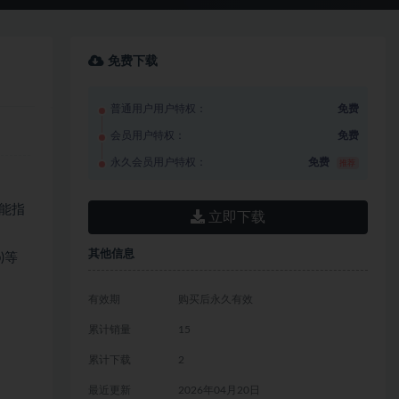
免费下载
普通用户用户特权：
免费
会员用户特权：
免费
永久会员用户特权：
免费
推荐
能指
立即下载
其他信息
)等
有效期
购买后永久有效
累计销量
15
累计下载
2
最近更新
2026年04月20日