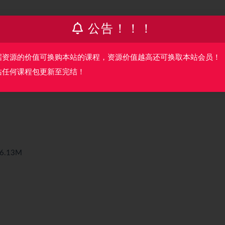
公告！！！
据资源的价值可换购本站的课程，资源价值越高还可换取本站会员！
站任何课程包更新至完结！
.13M