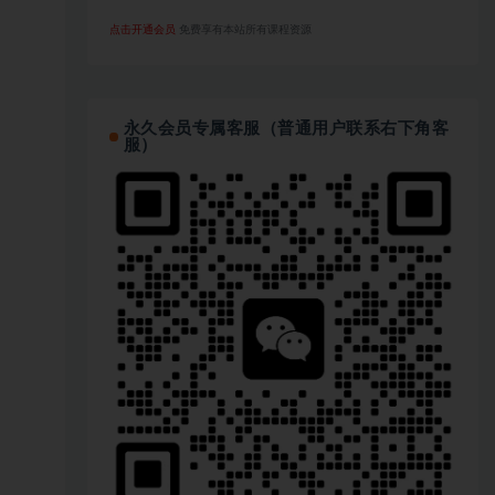
点击开通会员
免费享有本站所有课程资源
永久会员专属客服（普通用户联系右下角客
服）