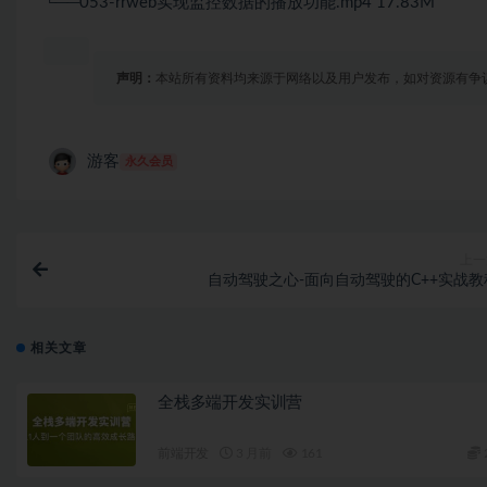
└──053-rrweb实现监控数据的播放功能.mp4 17.83M
声明：
本站所有资料均来源于网络以及用户发布，如对资源有争
游客
永久会员
上一
自动驾驶之心-面向自动驾驶的C++实战教
相关文章
全栈多端开发实训营
前端开发
3 月前
161