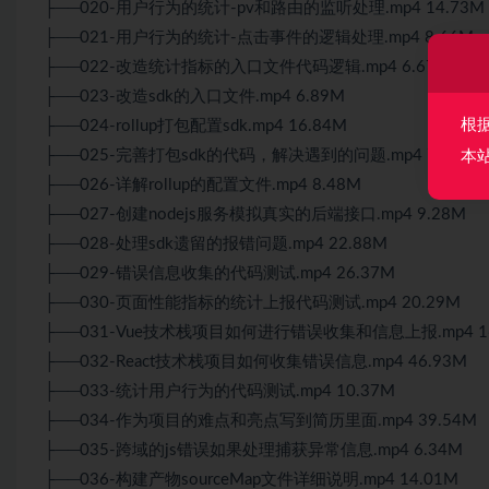
├──020-用户行为的统计-pv和路由的监听处理.mp4 14.73M
├──021-用户行为的统计-点击事件的逻辑处理.mp4 8.66M
├──022-改造统计指标的入口文件代码逻辑.mp4 6.67M
├──023-改造sdk的入口文件.mp4 6.89M
根
├──024-rollup打包配置sdk.mp4 16.84M
├──025-完善打包sdk的代码，解决遇到的问题.mp4 7.24M
本
├──026-详解rollup的配置文件.mp4 8.48M
├──027-创建nodejs服务模拟真实的后端接口.mp4 9.28M
├──028-处理sdk遗留的报错问题.mp4 22.88M
├──029-错误信息收集的代码测试.mp4 26.37M
├──030-页面性能指标的统计上报代码测试.mp4 20.29M
├──031-Vue技术栈项目如何进行错误收集和信息上报.mp4 16
├──032-React技术栈项目如何收集错误信息.mp4 46.93M
├──033-统计用户行为的代码测试.mp4 10.37M
├──034-作为项目的难点和亮点写到简历里面.mp4 39.54M
├──035-跨域的js错误如果处理捕获异常信息.mp4 6.34M
├──036-构建产物sourceMap文件详细说明.mp4 14.01M