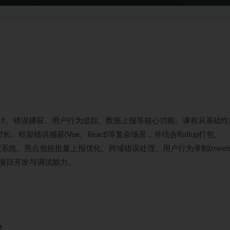
统计、错误捕获、用户行为追踪、数据上报等核心功能。课程从基础性
长、框架错误捕获(Vue、React)等复杂场景，并结合Rollup打包、
的监控系统。亮点包括批量上报优化、跨域错误处理、用户行为录制(rrweb
项目开发与调试能力。
M