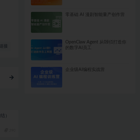
零基础 AI 漫剧智能量产创作营
OpenClaw Agent 从0到1打造你
链接
的数字AI员工
企业级AI编程实战营
完结）
290