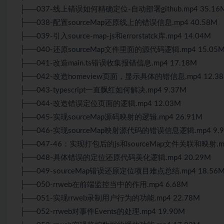
├──037-线上错误如何精确定位-自动部署github.mp4 35.16
├──038-配置sourceMap还原线上的错误信息.mp4 40.58M
├──039-引入source-map-js和errorstatck库.mp4 14.04M
├──040-还原sourceMap文件里面的源代码逻辑.mp4 15.05
├──041-改造main.ts错误收集报错信息.mp4 17.18M
├──042-改造homeview页面，显示具体的错信息.mp4 12.3
├──043-typescript一直飘红如何解决.mp4 9.37M
├──044-改造错误定位页面的逻辑.mp4 12.03M
├──045-实现sourceMap源码映射的逻辑.mp4 26.91M
├──046-实现sourceMap映射源代码的错误信息逻辑.mp4 9.
├──047-46：实现打包后的js和sourceMap文件关联和映射.mp
├──048-具体错误的定位还原代码美化逻辑.mp4 20.29M
├──049-sourceMap错误还原定位项目难点总结.mp4 18.56
├──050-rrweb在前端监控当中的作用.mp4 6.68M
├──051-实现rrweb录制用户行为的功能.mp4 22.78M
├──052-rrweb对事件Events的处理.mp4 19.90M