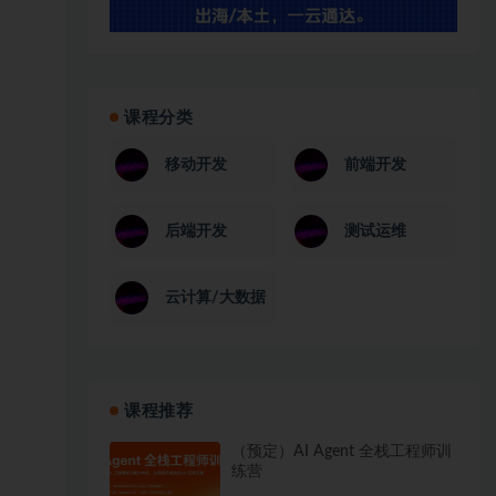
课程分类
移动开发
前端开发
后端开发
测试运维
云计算/大数据
课程推荐
（预定）AI Agent 全栈工程师训
练营