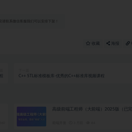
议请联系微信客服我们可以安排下架！
收藏
海报
篇
下一篇
程
C++ STL标准模板库-优秀的C++标准库视频课程
高级前端工程师（大前端）2025版（已
260
前端开发
3 月前
84