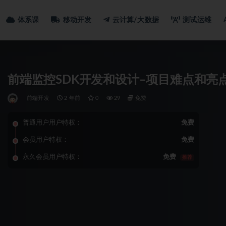
体系课
移动开发
云计算/大数据
测试运维
前端监控SDK开发和设计–项目难点和亮
前端开发
2 年前
0
29
免费
普通用户用户特权：
免费
会员用户特权：
免费
永久会员用户特权：
免费
推荐