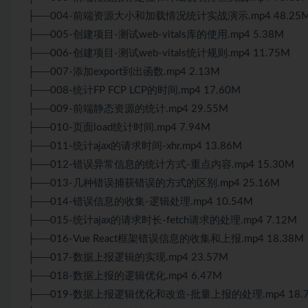
├──004-前端资源大小和加载情况统计实战演示.mp4 48.25
├──005-创建项目-测试web-vitals库的使用.mp4 5.38M
├──006-创建项目-测试web-vitals统计规则.mp4 11.75M
├──007-添加export到出函数.mp4 2.13M
├──008-统计FP FCP LCP的时间.mp4 17.60M
├──009-前端静态资源的统计.mp4 29.55M
├──010-页面load统计时间.mp4 7.94M
├──011-统计ajax的请求时间-xhr.mp4 13.86M
├──012-错误异常信息的统计方式-重点内容.mp4 15.30M
├──013-几种错误捕获错误的方式的区别.mp4 25.16M
├──014-错误信息的收集-逻辑处理.mp4 10.54M
├──015-统计ajax的请求时长-fetch请求的处理.mp4 7.12M
├──016-Vue React框架错误信息的收集和上报.mp4 18.38M
├──017-数据上报逻辑的实现.mp4 23.57M
├──018-数据上报的逻辑优化.mp4 6.47M
├──019-数据上报逻辑优化和改造-批量上报的处理.mp4 18.