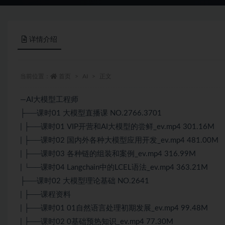
详情介绍
当前位置：
首页
AI
正文
—AI大模型工程师
├──课时01 大模型直播课 NO.2766.3701
| ├──课时01 VIP开营和AI大模型的尝鲜_ev.mp4 301.16M
| ├──课时02 国内外各种大模型应用开发_ev.mp4 481.00M
| ├──课时03 各种链的组装和案例_ev.mp4 316.99M
| └──课时04 Langchain中的LCEL语法_ev.mp4 363.21M
├──课时02 大模型理论基础 NO.2641
| ├──课程资料
| ├──课时01 01自然语言处理初期发展_ev.mp4 99.48M
| ├──课时02 0基础预热知识_ev.mp4 77.30M