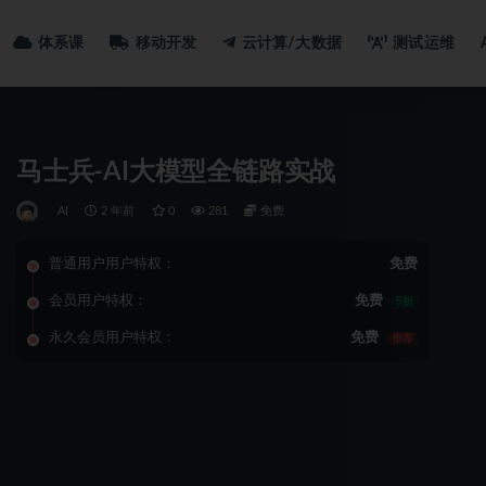
体系课
移动开发
云计算/大数据
测试运维
马士兵-AI大模型全链路实战
AI
2 年前
0
281
免费
普通用户用户特权：
免费
会员用户特权：
免费
5折
永久会员用户特权：
免费
推荐