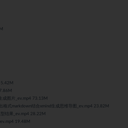
4M
5.42M
7.86M
片_ev.mp4 73.13M
markdown结合xmind生成思维导图_ev.mp4 23.82M
结果_ev.mp4 28.22M
v.mp4 19.48M