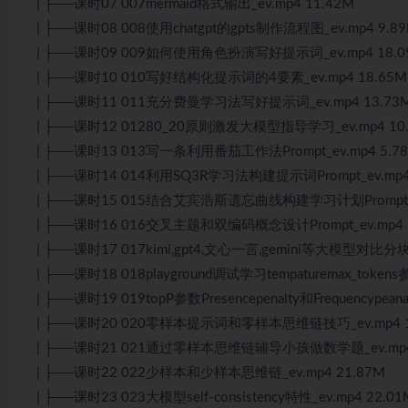
| ├──课时07 007mermaid格式输出_ev.mp4 11.42M
| ├──课时08 008使用chatgpt的gpts制作流程图_ev.mp4 9.8
| ├──课时09 009如何使用角色扮演写好提示词_ev.mp4 18.0
| ├──课时10 010写好结构化提示词的4要素_ev.mp4 18.65M
| ├──课时11 011充分费曼学习法写好提示词_ev.mp4 13.73
| ├──课时12 01280_20原则激发大模型指导学习_ev.mp4 10
| ├──课时13 013写一条利用番茄工作法Prompt_ev.mp4 5.7
| ├──课时14 014利用SQ3R学习法构建提示词Prompt_ev.mp4
| ├──课时15 015结合艾宾浩斯遗忘曲线构建学习计划Prompt_ev
| ├──课时16 016交叉主题和双编码概念设计Prompt_ev.mp4 
| ├──课时17 017kimi,gpt4,文心一言,gemini等大模型
| ├──课时18 018playground调试学习tempaturemax_tokens
| ├──课时19 019topP参数Presencepenalty和Frequencypea
| ├──课时20 020零样本提示词和零样本思维链技巧_ev.mp4 1
| ├──课时21 021通过零样本思维链辅导小孩做数学题_ev.mp4 
| ├──课时22 022少样本和少样本思维链_ev.mp4 21.87M
| ├──课时23 023大模型self-consistency特性_ev.mp4 22.01