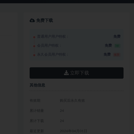
免费下载
普通用户用户特权：
免费
会员用户特权：
免费
5折
永久会员用户特权：
免费
推荐
立即下载
其他信息
有效期
购买后永久有效
累计销量
24
累计下载
24
最近更新
2026年04月01日