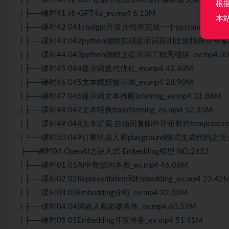
根
| ├──课时41 转-GPT4o_ev.mp4 6.13M
本
| ├──课时42 041chatgpt开发介绍并完成一个postman请求gptap
| ├──课时43 042python编程实现提示词原则比如特殊符号输出格
| ├──课时44 043python编程之提示词工程思维链_ev.mp4 30
| ├──课时45 044提示词迭代优化_ev.mp4 42.40M
| ├──课时46 045文本概括提示词_ev.mp4 28.90M
| ├──课时47 046提示词文本推断inferring_ev.mp4 31.86M
| ├──课时48 047文本转换transforming_ev.mp4 52.35M
| ├──课时49 048文本扩展,自动回复邮件评价邮件temperatur
| └──课时50 049订餐机器人和playground模式生成代码之怎么
├──课时04 OpenAI之嵌入式 Embedding模型 NO.2653
| ├──课时01 01AI中数据的本质_ev.mp4 46.06M
| ├──课时02 02Representation和Embedding_ev.mp4 23.42
| ├──课时03 03Embedding介绍_ev.mp4 22.33M
| ├──课时04 04词嵌入和必要条件_ev.mp4 60.52M
| ├──课时05 05Embedding开发准备_ev.mp4 51.41M