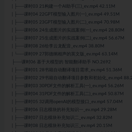
| ├──课时03 21构建一个AI助手(三)_ev.mp4 42.11M
| ├──课时04 22GPT模型输入图片(一)_ev.mp4 49.51M
| ├──课时05 23GPT模型输入图片(二)_ev.mp4 70.98M
| ├──课时06 24生成图片的实战案例(一)_ev.mp4 28.80M
| ├──课时07 25生成图片的实战案例(二)_ev.mp4 56.67M
| ├──课时08 26给李云龙配音_ev.mp4 38.80M
| └──课时09 27郭德纲相声的英文版_ev.mp4 63.14M
├──课时06 基于大模型的 智能翻译助手 NO.2692
| ├──课时01 28书籍自动翻译项目需求_ev.mp4 51.36M
| ├──课时02 29书籍自动翻译项目参数和初始化_ev.mp4 88.
| ├──课时03 30PDF文件的解析工具(一)_ev.mp4 56.26M
| ├──课时04 31PDF文件的解析工具(二)_ev.mp4 50.87M
| ├──课时05 32调用openAI的模型接口_ev.mp4 57.04M
| ├──课时06 日志模块的补充知识一_ev.mp4 29.28M
| ├──课时07 日志模块补充知识二_ev.mp4 32.82M
| ├──课时08 日志模块补充知识三_ev.mp4 20.15M