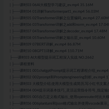
| ├──课时03 06AI大模型学习建议_ev.mp4 35.16M
| ├──课时04 01详解Transformerpart1_ev.mp4 56.03M
| ├──课时05 02Transformer详解之位置编码_ev.mp4 27.60M
| ├──课时06 03Transformer详解之add和norm_ev.mp4 17.0
| ├──课时07 04Transformer详解之decoder_ev.mp4 17.48M
| ├──课时08 05Transformer详解之输出层_ev.mp4 10.60M
| ├──课时09 07BERT详解_ev.mp4 86.87M
| └──课时10 08GPT1详解_ev.mp4 110.71M
├──课时03 AI大模型提示词工程深入实战 NO.2662
| ├──课程资料
| ├──课时01 001chatgptPrompt提示词工程课程介绍_ev.mp4 
| ├──课时02 002prompt和Promptengineering剖析_ev.mp4 1
| ├──课时03 大模型介绍,使用大模型生成简历,写小红书文案,生成图
| ├──课时04 004提示词基本技巧_灵活运营指令符号_指定输出格式
| ├──课时05 005自己定义格式输出_使用openrouter对比大模型
| ├──课时06 006plantuml和json格式输出并使用vscode展示_e