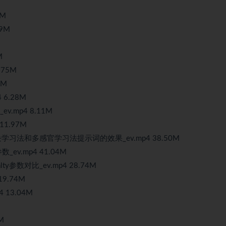
9M
9M
M
.75M
8M
 6.28M
.mp4 8.11M
11.97M
对比分块学习法和多感官学习法提示词的效果_ev.mp4 38.50M
参数_ev.mp4 41.04M
nalty参数对比_ev.mp4 28.74M
9.74M
13.04M
M