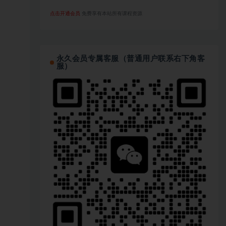
点击开通会员
免费享有本站所有课程资源
永久会员专属客服（普通用户联系右下角客
服）