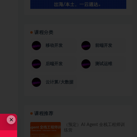
课程分类
移动开发
前端开发
后端开发
测试运维
云计算/大数据
课程推荐
×
（预定）AI Agent 全栈工程师训
练营