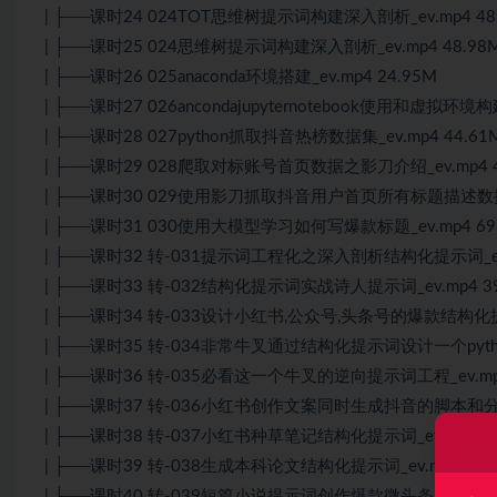
| ├──课时24 024TOT思维树提示词构建深入剖析_ev.mp4 48
| ├──课时25 024思维树提示词构建深入剖析_ev.mp4 48.98
| ├──课时26 025anaconda环境搭建_ev.mp4 24.95M
| ├──课时27 026ancondajupyternotebook使用和虚拟环境构建
| ├──课时28 027python抓取抖音热榜数据集_ev.mp4 44.61
| ├──课时29 028爬取对标账号首页数据之影刀介绍_ev.mp4 4
| ├──课时30 029使用影刀抓取抖音用户首页所有标题描述数据_e
| ├──课时31 030使用大模型学习如何写爆款标题_ev.mp4 69
| ├──课时32 转-031提示词工程化之深入剖析结构化提示词_ev.
| ├──课时33 转-032结构化提示词实战诗人提示词_ev.mp4 39
| ├──课时34 转-033设计小红书,公众号,头条号的爆款结构化提示词
| ├──课时35 转-034非常牛叉通过结构化提示词设计一个python
| ├──课时36 转-035必看这一个牛叉的逆向提示词工程_ev.mp4
| ├──课时37 转-036小红书创作文案同时生成抖音的脚本和分镜头_
| ├──课时38 转-037小红书种草笔记结构化提示词_ev.mp4 39
| ├──课时39 转-038生成本科论文结构化提示词_ev.mp4 17.
| ├──课时40 转-039短篇小说提示词创作爆款微头条_ev.mp4 