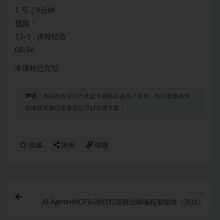
1 节｜9分钟
视频：
13-1 . 课程结语
08:58
本课程已完结
声明：
本站所有资料均来源于网络以及用户发布，如对资源有争
议请联系微信客服我们可以安排下架！
收藏
海报
链接
上一篇
AI Agent+MCP从0到1打造商业级编程智能体（完结）