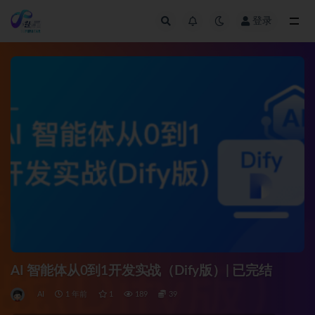
登录
全部
AI 智能体从0到1开发实战（Dify版）| 已完结
AI
1 年前
1
189
39