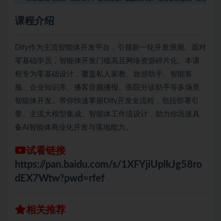
课程介绍
Dify作为主流智能体开发平台，引领新一轮开发浪潮。面对
零基础学员，智能体开发门槛高且网络资源碎片化。本课
程专为零基础设计，覆盖私人家教、旅游助手、智能客
服、企业知识库、播客音频播报、医院分诊助手等多场景
智能体开发。带你快速掌握Dify开发全流程，包括部署引
擎、主流大模型集成、智能体工作流设计，助力你迅速具
备AI智能体商业化开发与落地能力。
试看链接
https://pan.baidu.com/s/1XFYjiUplkJg58ro
dEX7Wtw?pwd=rfef
相关推荐