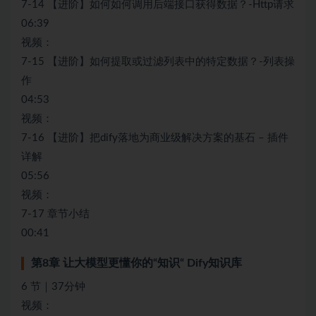
7-14 【进阶】如何如何调用后端接口获得数据？-Http请求
06:39
视频：
7-15 【进阶】如何提取或过滤列表中的特定数据？-列表操
作
04:53
视频：
7-16 【进阶】把dify落地为商业级解决方案的基石 – 插件
详解
05:56
视频：
7-17 章节小结
00:41
第8章 让大模型更懂你的“知识“ Dify知识库
6 节｜37分钟
视频：