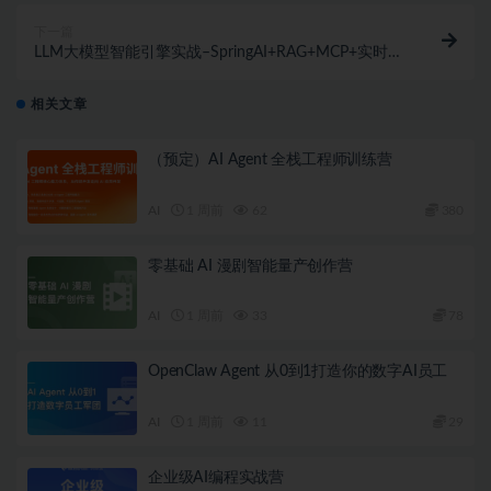
下一篇
LLM大模型智能引擎实战–SpringAI+RAG+MCP+实时搜
索（已完结）
相关文章
（预定）AI Agent 全栈工程师训练营
AI
1 周前
62
380
零基础 AI 漫剧智能量产创作营
AI
1 周前
33
78
OpenClaw Agent 从0到1打造你的数字AI员工
AI
1 周前
11
29
企业级AI编程实战营