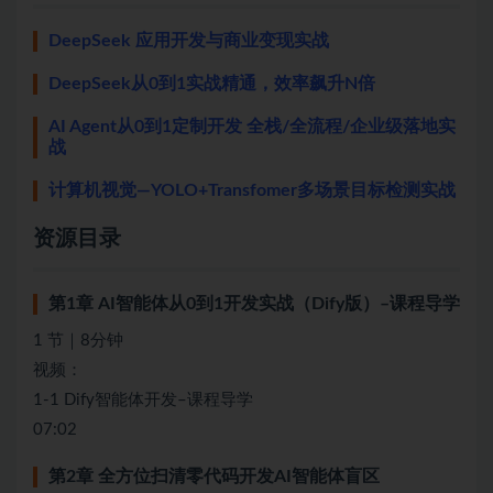
DeepSeek 应用开发与商业变现实战
DeepSeek从0到1实战精通，效率飙升N倍
AI Agent从0到1定制开发 全栈/全流程/企业级落地实
战
计算机视觉—YOLO+Transfomer多场景目标检测实战
资源目录
第1章 AI智能体从0到1开发实战（Dify版）–课程导学
1 节｜8分钟
视频：
1-1 Dify智能体开发–课程导学
07:02
第2章 全方位扫清零代码开发AI智能体盲区