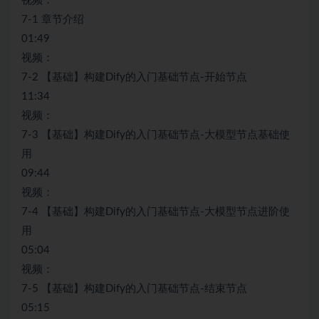
视频：
7-1 章节介绍
01:49
视频：
7-2 【基础】构建Dify的入门基础节点-开始节点
11:34
视频：
7-3 【基础】构建Dify的入门基础节点-大模型节点基础使
用
09:44
视频：
7-4 【基础】构建Dify的入门基础节点-大模型节点进阶使
用
05:04
视频：
7-5 【基础】构建Dify的入门基础节点-结束节点
05:15