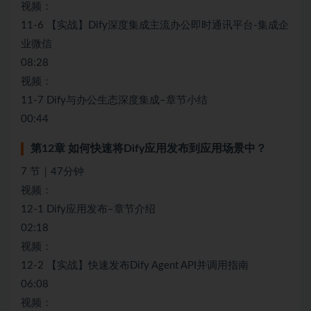
视频：
11-6 【实战】Dify深度集成主流办公即时通讯平台-集成企
业微信
08:28
视频：
11-7 Dify与办公生态深度集成–章节小结
00:44
第12章 如何快速将Dify应用发布到应用场景中？
7 节｜47分钟
视频：
12-1 Dify应用发布–章节介绍
02:18
视频：
12-2 【实战】快速发布Dify Agent API并调用指南
06:08
视频：