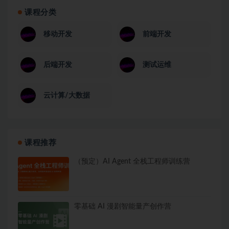
课程分类
移动开发
前端开发
后端开发
测试运维
云计算/大数据
课程推荐
（预定）AI Agent 全栈工程师训练营
零基础 AI 漫剧智能量产创作营