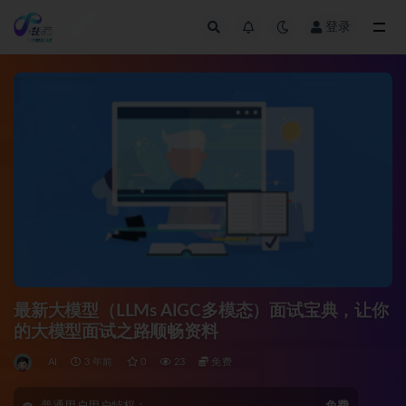
登录
全部
最新大模型（LLMs AIGC多模态）面试宝典，让你
的大模型面试之路顺畅资料
AI
3 年前
0
23
免费