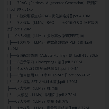
| ├──7RAG（Retrieval-Augmented Generation）评测面
[].pdf 997.51kb
| ├──8检索增强生成(RAG) 优化策略篇[].pdf 4.10M
| └──9大模型（LLMs）RAG —— 关键痛点及对应解决方
案[].pdf 1.28M
├──06大模型（LLMs）参数高效微调(PEFT) 面
| ├──1大模型（LLMs）参数高效微调(PEFT) 面[].pdf
1.49M
| ├──2适配器微调（Adapter-tuning）篇[].pdf 415.83kb
| ├──3提示学习（Prompting）篇[].pdf 2.80M
| ├──4LoRA 系列常见面试题篇[].pdf 5.04M
| ├──5如何使用 PEFT库 中 LoRA？[].pdf 665.60kb
| └──6大模型 SFT 方式对比篇[].pdf 1.70M
├──07大模型（LLMs）推理面
| └──大模型（LLMs）推理面[].pdf 2.73M
├──08大模型（LLMs）增量预训练篇
| ├──1大模型（LLMs）增量预训练篇[].pdf 3.72M