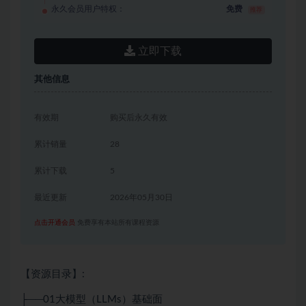
永久会员用户特权：
免费
推荐
立即下载
其他信息
有效期
购买后永久有效
累计销量
28
累计下载
5
最近更新
2026年05月30日
点击开通会员
免费享有本站所有课程资源
【资源目录】:
├──01大模型（LLMs）基础面