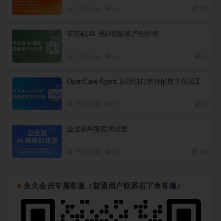
AI
2 周前
67
380
零基础 AI 漫剧智能量产创作营
AI
2 周前
35
78
OpenClaw Agent 从0到1打造你的数字AI员工
AI
2 周前
12
29
企业级AI编程实战营
AI
3 周前
74
360
永久会员专属客服（普通用户联系右下角客服）