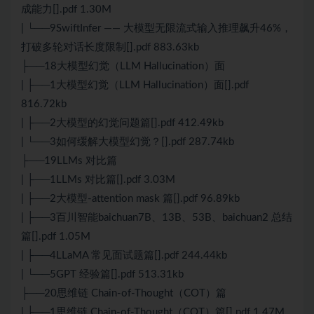
成能力[].pdf 1.30M
| └──9SwiftInfer —— 大模型无限流式输入推理飙升46%，
打破多轮对话长度限制[].pdf 883.63kb
├──18大模型幻觉（LLM Hallucination）面
| ├──1大模型幻觉（LLM Hallucination）面[].pdf
816.72kb
| ├──2大模型的幻觉问题篇[].pdf 412.49kb
| └──3如何缓解大模型幻觉？[].pdf 287.74kb
├──19LLMs 对比篇
| ├──1LLMs 对比篇[].pdf 3.03M
| ├──2大模型-attention mask 篇[].pdf 96.89kb
| ├──3百川智能baichuan7B、13B、53B、baichuan2 总结
篇[].pdf 1.05M
| ├──4LLaMA 常见面试题篇[].pdf 244.44kb
| └──5GPT 经验篇[].pdf 513.31kb
├──20思维链 Chain-of-Thought（COT）篇
| ├──1思维链 Chain-of-Thought（COT）篇[].pdf 1.47M