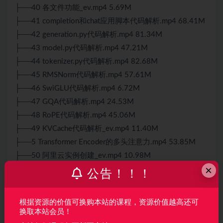
├──40 各文件功能_ev.mp4 5.69M
├──41 completion和chat应用脚本代码解析.mp4 68.41M
├──42 generation.py代码解析.mp4 81.34M
├──43 model.py代码解析.mp4 47.21M
├──44 tokenizer.py代码解析.mp4 82.68M
├──45 RMSNorm代码解析.mp4 57.61M
├──46 SwiGLU代码解析.mp4 6.72M
├──47 GQA代码解析.mp4 24.53M
├──48 RoPE代码解析.mp4 45.06M
├──49 KVCache代码解析_ev.mp4 11.40M
├──5 Transformer Encoder的多头注意力.mp4 53.85M
├──50 阿里云实例创建_ev.mp4 10.98M
×
├──51 ollama介绍.mp4 2.91M
公告！！！
├──52 ollama安装.mp4 28.89M
├──53 llama3推理.mp4 59.85M
根据资源的价值可换购本站的课程，资源价值越高还可
├──54 vLLM部署llama3.mp4 55.12M
换取本站会员！
├──55 llama_factory介绍.mp4 10.10M