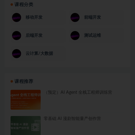
课程分类
移动开发
前端开发
后端开发
测试运维
云计算/大数据
课程推荐
（预定）AI Agent 全栈工程师训练营
零基础 AI 漫剧智能量产创作营