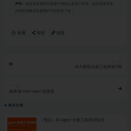
声明：
本站所有资料均来源于网络以及用户发布，如对资源有争
议请联系微信客服我们可以安排下架！
收藏
海报
链接
上一篇
AI大模型全栈工程师第7期
下一篇
崔效瑞-mini-react 训练营
相关文章
（预定）AI Agent 全栈工程师训练营