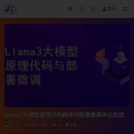
登录
全部
Llama3大模型原理代码精讲与部署微调评估实战
AI
3 年前
0
16
免费