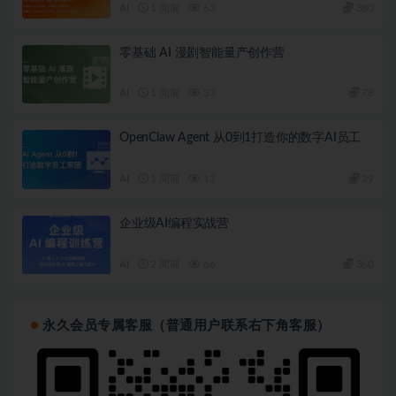
AI
1 周前
63
380
零基础 AI 漫剧智能量产创作营
AI
1 周前
33
78
OpenClaw Agent 从0到1打造你的数字AI员工
AI
1 周前
12
29
企业级AI编程实战营
AI
2 周前
66
360
永久会员专属客服（普通用户联系右下角客服）