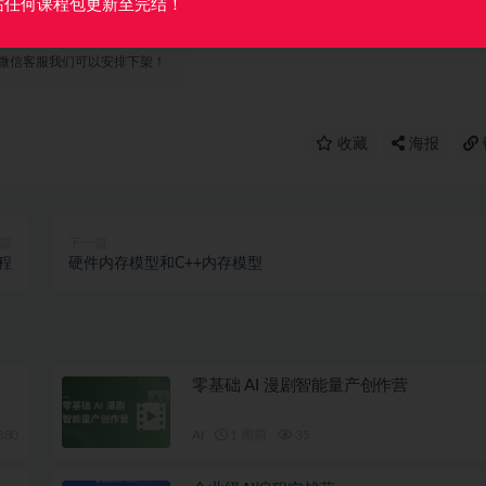
站任何课程包更新至完结！
微信客服我们可以安排下架！
收藏
海报
篇
下一篇
课程
硬件内存模型和C++内存模型
零基础 AI 漫剧智能量产创作营
380
AI
1 周前
35