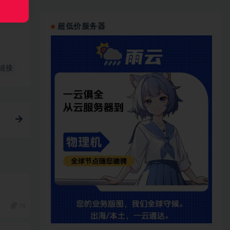
超低价服务器
链接
78