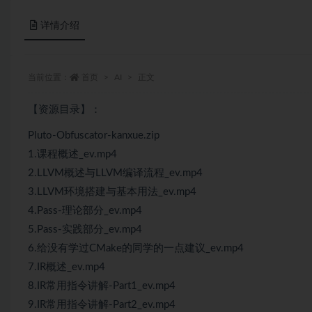
详情介绍
当前位置：
首页
AI
正文
【资源目录】：
Pluto-Obfuscator-kanxue.zip
1.课程概述_ev.mp4
2.LLVM概述与LLVM编译流程_ev.mp4
3.LLVM环境搭建与基本用法_ev.mp4
4.Pass-理论部分_ev.mp4
5.Pass-实践部分_ev.mp4
6.给没有学过CMake的同学的一点建议_ev.mp4
7.IR概述_ev.mp4
8.IR常用指令讲解-Part1_ev.mp4
9.IR常用指令讲解-Part2_ev.mp4