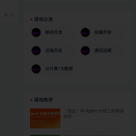
360
课程分类
移动开发
前端开发
后端开发
测试运维
云计算/大数据
课程推荐
（预定）AI Agent 全栈工程师训
练营