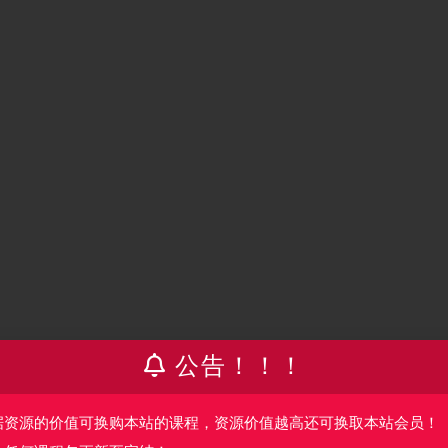
公告！！！
据资源的价值可换购本站的课程，资源价值越高还可换取本站会员！