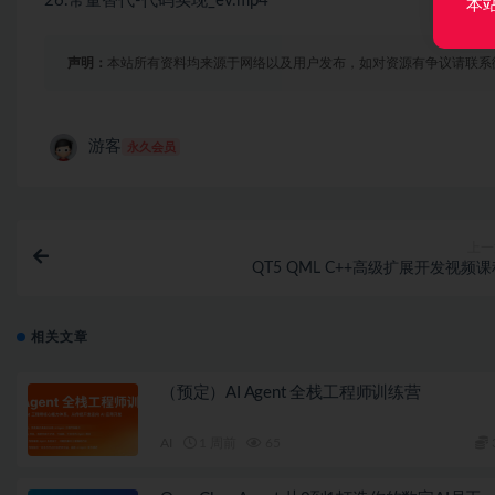
26.常量替代-代码实现_ev.mp4
本
声明：
本站所有资料均来源于网络以及用户发布，如对资源有争议请联系
游客
永久会员
上一
QT5 QML C++高级扩展开发视频
相关文章
（预定）AI Agent 全栈工程师训练营
AI
1 周前
65