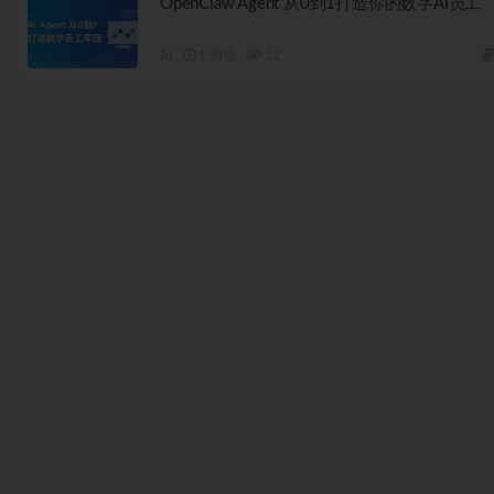
OpenClaw Agent 从0到1打造你的数字AI员工
AI
1 周前
12