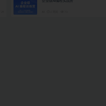
企业级AI编程实战营
29
AI
2 周前
73