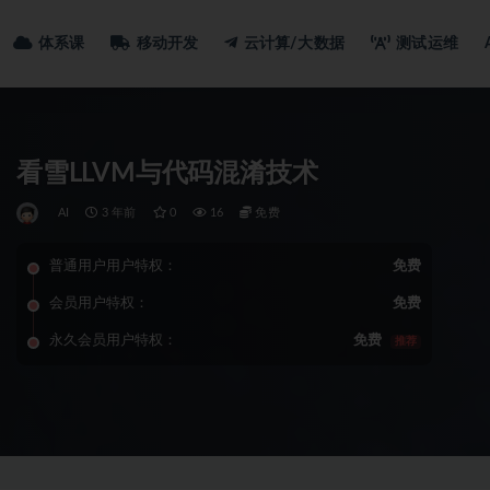
体系课
移动开发
云计算/大数据
测试运维
看雪LLVM与代码混淆技术
AI
3 年前
0
16
免费
普通用户用户特权：
免费
会员用户特权：
免费
永久会员用户特权：
免费
推荐