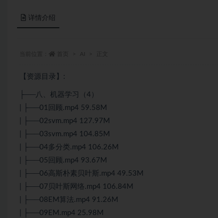
详情介绍
当前位置：
首页
AI
正文
【资源目录】:
├──八、机器学习（4）
| ├──01回顾.mp4 59.58M
| ├──02svm.mp4 127.97M
| ├──03svm.mp4 104.85M
| ├──04多分类.mp4 106.26M
| ├──05回顾.mp4 93.67M
| ├──06高斯朴素贝叶斯.mp4 49.53M
| ├──07贝叶斯网络.mp4 106.84M
| ├──08EM算法.mp4 91.26M
| ├──09EM.mp4 25.98M