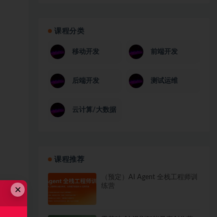
课程分类
移动开发
前端开发
后端开发
测试运维
云计算/大数据
课程推荐
（预定）AI Agent 全栈工程师训
练营
×