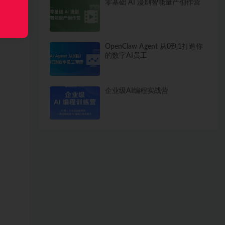
零基础 AI 漫剧智能量产创作营
OpenClaw Agent 从0到1打造你
的数字AI员工
企业级AI编程实战营