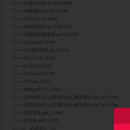
| ├──01最大似然.avi 269.89M
| ├──02哑编码.avi 397.95M
| ├──0301.avi 37.68M
| ├──03线性回归.avi 378.53M
| ├──04家用电量预测.avi 51.82M
| ├──05.avi 684.29M
| ├──05_随堂代码.zip 1.01M
| ├──06.avi 511.95M
| ├──07.avi 83.35M
| ├──08.avi 851.97M
| ├──091.avi 1.87G
| ├──KNN.pdf 955.14kb
| ├──[20180303]_回归算法03_随堂笔记.zip 139.83kb
| ├──[20180303]_回归算法05_随堂代码.zip 560.37kb
| ├──回归算法.pdf 2.98M
| └──决策树.pdf 2.37M
├──九、机器学习（5）