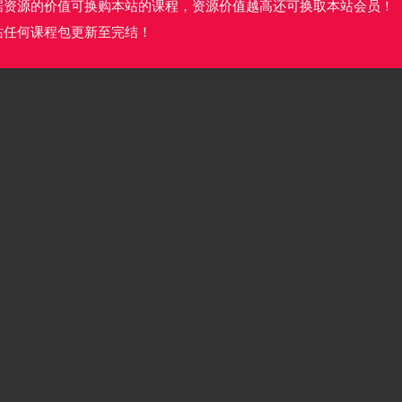
据资源的价值可换购本站的课程，资源价值越高还可换取本站会员！
站任何课程包更新至完结！