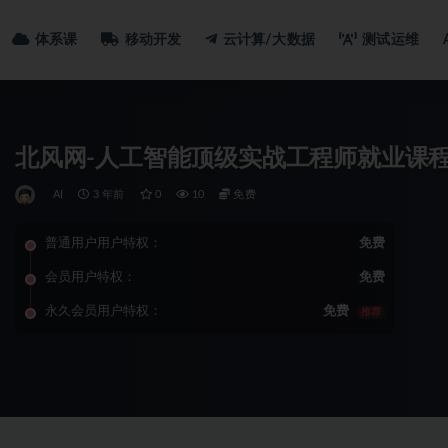
体系课
移动开发
云计算/大数据
测试运维
北风网-人工智能顶级实战工程师就业课
AI
3 年前
0
10
免费
普通用户用户特权：
免费
会员用户特权：
免费
永久会员用户特权：
免费
推荐