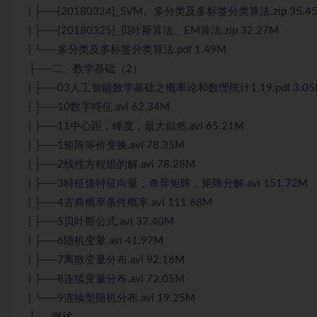
| ├──[20180324]_SVM、多分类及多标签分类算法.zip 35.4
| ├──[20180325]_贝叶斯算法、EM算法.zip 32.27M
| └──多分类及多标签分类算法.pdf 1.49M
├──二、数学基础（2）
| ├──03人工智能数学基础之概率论和数理统计1.19.pdf 3.05
| ├──10数字特征.avi 62.34M
| ├──11中心距，峰度，最大似然.avi 65.21M
| ├──1矩阵等价变换.avi 78.35M
| ├──2线性方程组的解.avi 78.28M
| ├──3特征值特征向量，奇异矩阵，矩阵分解.avi 151.72M
| ├──4古典概率条件概率.avi 111.68M
| ├──5贝叶斯公式.avi 37.40M
| ├──6随机变量.avi 41.97M
| ├──7离散变量分布.avi 92.16M
| ├──8连续变量分布.avi 72.05M
| └──9连续型随机分布.avi 19.25M