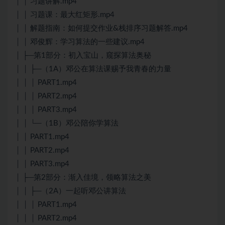
│ │ 习题讲解.mp4
│ │ 习题课：最大红矩形.mp4
│ │ 解题指南：如何提交作业&栈排序习题解答.mp4
│ │ 邓俊辉：学习算法的一些建议.mp4
│ ├─第1部分：初入宝山，窥探算法奥秘
│ │ ├─（1A）邓公在算法课赐予我青春的力量
│ │ │ PART1.mp4
│ │ │ PART2.mp4
│ │ │ PART3.mp4
│ │ └─（1B）邓公陪你学算法
│ │ PART1.mp4
│ │ PART2.mp4
│ │ PART3.mp4
│ ├─第2部分：渐入佳境，领略算法之美
│ │ ├─（2A）一起听邓公讲算法
│ │ │ PART1.mp4
│ │ │ PART2.mp4