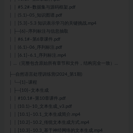
│ │ #5.2#–数据集与源码框架.pdf
│ │ (5.1)–05_知识图谱.pdf
│ │ [5.3]–5.3 知识表示学习的关键挑战.mp4
│ ├─{6}–序列标注与信息抽取
│ │ #6.1#–第6章课件.pdf
│ │ (6.1)–06_序列标注.pdf
│ │ [6.1]–6.1_序列标注.mp4
│ …（完整包含原始所有章节和文件，结构完全一致）…
├─自然语言处理训练营(2024_第1期)
│ └─{1}–课程
│ ├─{10}–文本生成
│ │ #10.1#–第10章课件.pdf
│ │ (10.1)–10_文本生成_v3.pdf
│ │ [10.1]–10.1_文本生成简介.mp4
│ │ [10.2]–10.2_传统文本生成方式.mp4
│ │ [10.3]–10.3_基于神经网络的文本生成.mp4