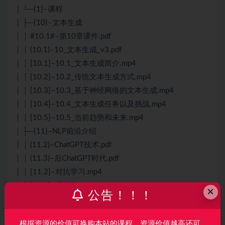
│ └─{1}–课程
│ ├─{10}–文本生成
│ │ #10.1#–第10章课件.pdf
│ │ (10.1)–10_文本生成_v3.pdf
│ │ [10.1]–10.1_文本生成简介.mp4
│ │ [10.2]–10.2_传统文本生成方式.mp4
│ │ [10.3]–10.3_基于神经网络的文本生成.mp4
│ │ [10.4]–10.4_文本生成任务以及挑战.mp4
│ │ [10.5]–10.5_当前趋势和未来.mp4
│ ├─{11}–NLP前沿介绍
│ │ (11.2)–ChatGPT技术.pdf
│ │ (11.3)–后ChatGPT时代.pdf
│ │ [11.2]–对抗学习.mp4
│ │ [11.3]–强化学习.mp4
×
公告！！！
│ │ [11.4]–ChatGPTGPT4背后的关键技术.mp4
│ │ [11.5]–后 ChatGPT 时代的 NLP 研究路线.mp4
根据资源的价值可换购本站的课程，资源价值越高还可