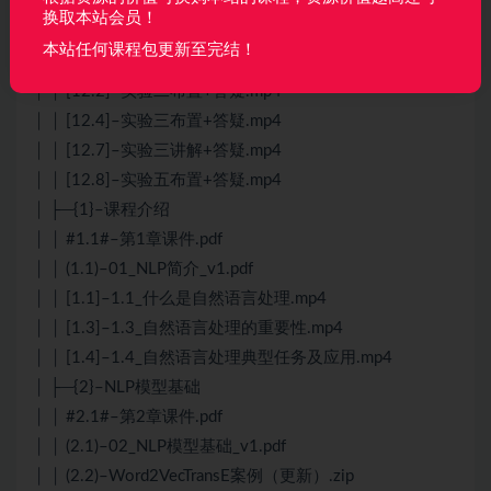
│ ├─{12}–直播回放
换取本站会员！
│ │ [12.10]–实验六布置+答疑.mp4
本站任何课程包更新至完结！
│ │ [12.11]–实验五汇报、讲解+答疑.mp4
│ │ [12.2]–实验二布置+答疑.mp4
│ │ [12.4]–实验三布置+答疑.mp4
│ │ [12.7]–实验三讲解+答疑.mp4
│ │ [12.8]–实验五布置+答疑.mp4
│ ├─{1}–课程介绍
│ │ #1.1#–第1章课件.pdf
│ │ (1.1)–01_NLP简介_v1.pdf
│ │ [1.1]–1.1_什么是自然语言处理.mp4
│ │ [1.3]–1.3_自然语言处理的重要性.mp4
│ │ [1.4]–1.4_自然语言处理典型任务及应用.mp4
│ ├─{2}–NLP模型基础
│ │ #2.1#–第2章课件.pdf
│ │ (2.1)–02_NLP模型基础_v1.pdf
│ │ (2.2)–Word2VecTransE案例（更新）.zip