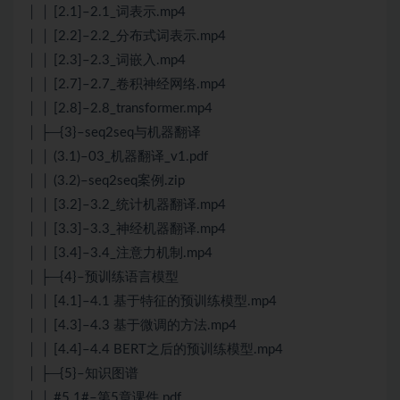
│ │ [2.1]–2.1_词表示.mp4
│ │ [2.2]–2.2_分布式词表示.mp4
│ │ [2.3]–2.3_词嵌入.mp4
│ │ [2.7]–2.7_卷积神经网络.mp4
│ │ [2.8]–2.8_transformer.mp4
│ ├─{3}–seq2seq与机器翻译
│ │ (3.1)–03_机器翻译_v1.pdf
│ │ (3.2)–seq2seq案例.zip
│ │ [3.2]–3.2_统计机器翻译.mp4
│ │ [3.3]–3.3_神经机器翻译.mp4
│ │ [3.4]–3.4_注意力机制.mp4
│ ├─{4}–预训练语言模型
│ │ [4.1]–4.1 基于特征的预训练模型.mp4
│ │ [4.3]–4.3 基于微调的方法.mp4
│ │ [4.4]–4.4 BERT之后的预训练模型.mp4
│ ├─{5}–知识图谱
│ │ #5.1#–第5章课件.pdf