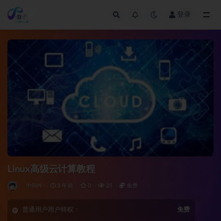
登录
全部
Linux高级云计算教程
中间件
3 年前
0
23
免费
普通用户用户特权：
免费