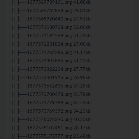
| | | ├──1677569739161.png 41.08kb
| | | ├──1677569762898.png 29.31kb
| | | ├──1677569920640.png 27.91kb
| | | ├──1677571080738.png 52.00kb
| | | ├──1677571192569.png 51.53kb
| | | ├──1677571231824.png 27.08kb
| | | ├──1677571262286.png 21.17kb
| | | ├──1677573305865.png 41.22kb
| | | ├──1677573322204.png 27.77kb
| | | ├──1677573401915.png 26.98kb
| | | ├──1677573652606.png 37.25kb
| | | ├──1677573700478.png 25.78kb
| | | ├──1677573729788.png 35.53kb
| | | ├──1677573769372.png 34.23kb
| | | ├──1677575092390.png 40.50kb
| | | ├──1677575107451.png 28.17kb
| | | ├──1677575173777.png 23.68kb