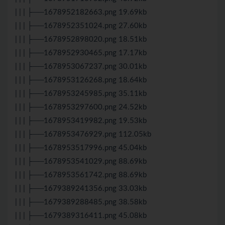
| | | ├──1678952182663.png 19.69kb
| | | ├──1678952351024.png 27.60kb
| | | ├──1678952898020.png 18.51kb
| | | ├──1678952930465.png 17.17kb
| | | ├──1678953067237.png 30.01kb
| | | ├──1678953126268.png 18.64kb
| | | ├──1678953245985.png 35.11kb
| | | ├──1678953297600.png 24.52kb
| | | ├──1678953419982.png 19.53kb
| | | ├──1678953476929.png 112.05kb
| | | ├──1678953517996.png 45.04kb
| | | ├──1678953541029.png 88.69kb
| | | ├──1678953561742.png 88.69kb
| | | ├──1679389241356.png 33.03kb
| | | ├──1679389288485.png 38.58kb
| | | ├──1679389316411.png 45.08kb