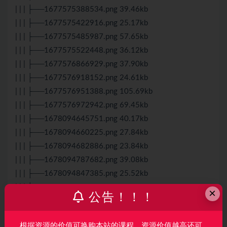
| | | ├──1677575388534.png 39.46kb
| | | ├──1677575422916.png 25.17kb
| | | ├──1677575485987.png 57.65kb
| | | ├──1677575522448.png 36.12kb
| | | ├──1677576866929.png 37.90kb
| | | ├──1677576918152.png 24.61kb
| | | ├──1677576951388.png 105.69kb
| | | ├──1677576972942.png 69.45kb
| | | ├──1678094645751.png 40.17kb
| | | ├──1678094660225.png 27.84kb
| | | ├──1678094682886.png 23.84kb
| | | ├──1678094787682.png 39.08kb
| | | ├──1678094847385.png 25.52kb
| | | ├──1678094888266.png 60.81kb
×
公告！！！
| | | ├──1678094915114.png 42.03kb
| | | ├──1678099955524.png 37.57kb
根据资源的价值可换购本站的课程，资源价值越高还可