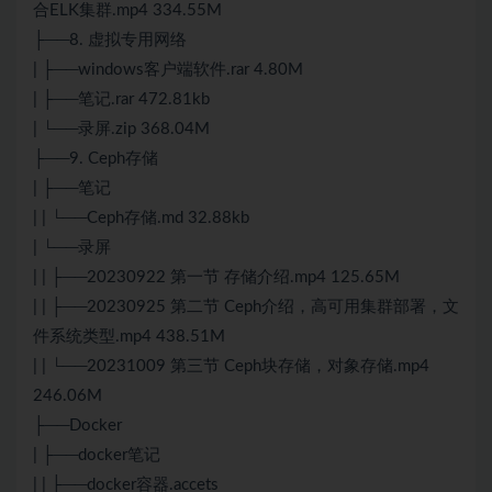
合ELK集群.mp4 334.55M
├──8. 虚拟专用网络
| ├──windows客户端软件.rar 4.80M
| ├──笔记.rar 472.81kb
| └──录屏.zip 368.04M
├──9. Ceph存储
| ├──笔记
| | └──Ceph存储.md 32.88kb
| └──录屏
| | ├──20230922 第一节 存储介绍.mp4 125.65M
| | ├──20230925 第二节 Ceph介绍，高可用集群部署，文
件系统类型.mp4 438.51M
| | └──20231009 第三节 Ceph块存储，对象存储.mp4
246.06M
├──Docker
| ├──docker笔记
| | ├──docker容器.accets