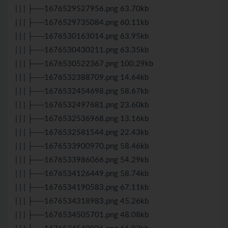
| | | ├──1676529527956.png 63.70kb
| | | ├──1676529735084.png 60.11kb
| | | ├──1676530163014.png 63.95kb
| | | ├──1676530430211.png 63.35kb
| | | ├──1676530522367.png 100.29kb
| | | ├──1676532388709.png 14.64kb
| | | ├──1676532454698.png 58.67kb
| | | ├──1676532497681.png 23.60kb
| | | ├──1676532536968.png 13.16kb
| | | ├──1676532581544.png 22.43kb
| | | ├──1676533900970.png 58.46kb
| | | ├──1676533986066.png 54.29kb
| | | ├──1676534126449.png 58.74kb
| | | ├──1676534190583.png 67.11kb
| | | ├──1676534318983.png 45.26kb
| | | ├──1676534505701.png 48.08kb