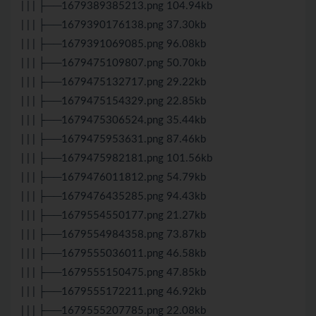
| | | ├──1679389385213.png 104.94kb
| | | ├──1679390176138.png 37.30kb
| | | ├──1679391069085.png 96.08kb
| | | ├──1679475109807.png 50.70kb
| | | ├──1679475132717.png 29.22kb
| | | ├──1679475154329.png 22.85kb
| | | ├──1679475306524.png 35.44kb
| | | ├──1679475953631.png 87.46kb
| | | ├──1679475982181.png 101.56kb
| | | ├──1679476011812.png 54.79kb
| | | ├──1679476435285.png 94.43kb
| | | ├──1679554550177.png 21.27kb
| | | ├──1679554984358.png 73.87kb
| | | ├──1679555036011.png 46.58kb
| | | ├──1679555150475.png 47.85kb
| | | ├──1679555172211.png 46.92kb
| | | ├──1679555207785.png 22.08kb