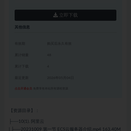
立即下载
其他信息
有效期
购买后永久有效
累计销量
48
累计下载
4
最近更新
2026年05月04日
点击开通会员
免费享有本站所有课程资源
【资源目录】：
├──10(1). 阿里云
| ├──20231009 第一节 ECS云服务器介绍.mp4 163.40M