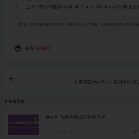
| └──三小时带你体验DeepSeek+Cursor+Devbox零代码开发部署
声明：
本站所有资料均来源于网络以及用户发布，如对资源有争议请联系
游客
永久会员
上一
从零搭建DeepSeek+智能体&知
相关文章
Java AI 高级全能工程师体系课
AI
2 周前
45