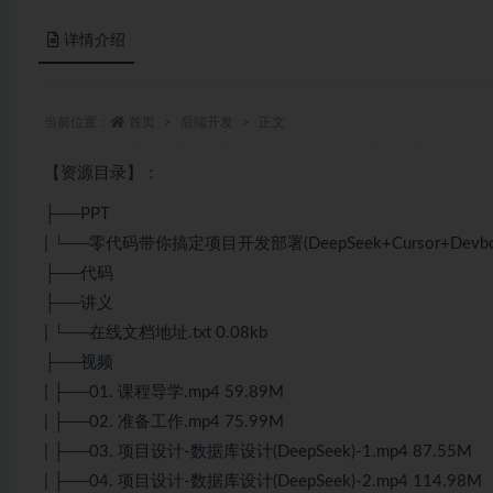
详情介绍
当前位置：
首页
后端开发
正文
【资源目录】：
├──PPT
| └──零代码带你搞定项目开发部署(DeepSeek+Cursor+Devbox)
├──代码
├──讲义
| └──在线文档地址.txt 0.08kb
├──视频
| ├──01. 课程导学.mp4 59.89M
| ├──02. 准备工作.mp4 75.99M
| ├──03. 项目设计-数据库设计(DeepSeek)-1.mp4 87.55M
| ├──04. 项目设计-数据库设计(DeepSeek)-2.mp4 114.98M