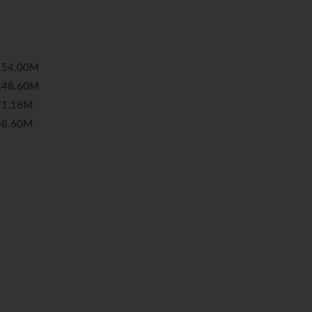
54.00M
48.60M
1.16M
8.60M