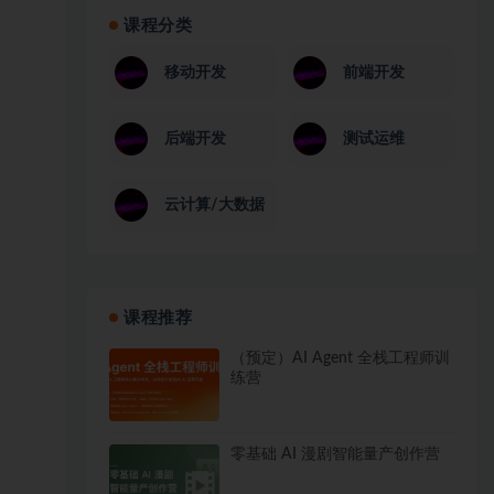
课程分类
移动开发
前端开发
后端开发
测试运维
云计算/大数据
课程推荐
（预定）AI Agent 全栈工程师训
练营
零基础 AI 漫剧智能量产创作营