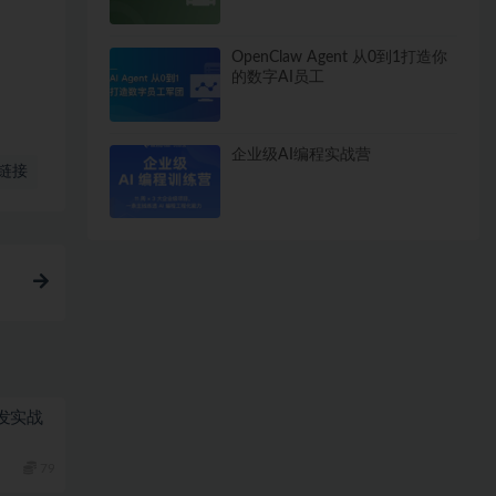
OpenClaw Agent 从0到1打造你
的数字AI员工
企业级AI编程实战营
链接
栈开发实战
79