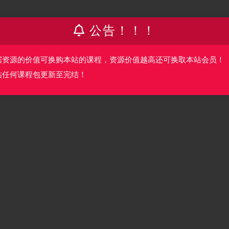
公告！！！
据资源的价值可换购本站的课程，资源价值越高还可换取本站会员！
站任何课程包更新至完结！