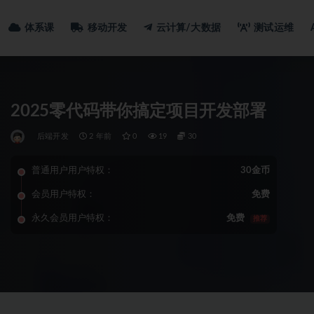
体系课
移动开发
云计算/大数据
测试运维
2025零代码带你搞定项目开发部署
后端开发
2 年前
0
19
30
普通用户用户特权：
30金币
会员用户特权：
免费
永久会员用户特权：
免费
推荐