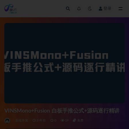
登录
全部
VINSMono+Fusion 白板手推公式+源码逐行精讲
后端开发
3 年前
0
19
免费