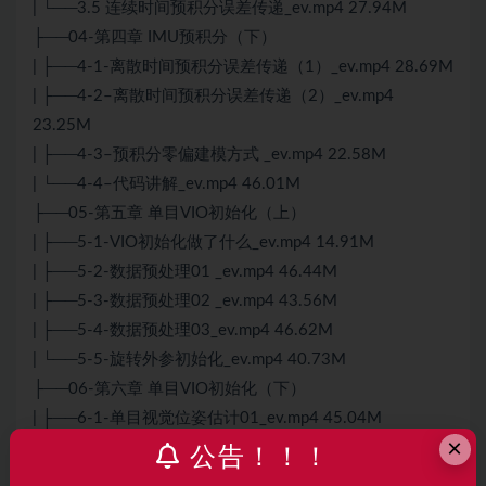
| └──3.5 连续时间预积分误差传递_ev.mp4 27.94M
├──04-第四章 IMU预积分（下）
| ├──4-1-离散时间预积分误差传递（1）_ev.mp4 28.69M
| ├──4-2–离散时间预积分误差传递（2）_ev.mp4
23.25M
| ├──4-3–预积分零偏建模方式 _ev.mp4 22.58M
| └──4-4–代码讲解_ev.mp4 46.01M
├──05-第五章 单目VIO初始化（上）
| ├──5-1-VIO初始化做了什么_ev.mp4 14.91M
| ├──5-2-数据预处理01 _ev.mp4 46.44M
| ├──5-3-数据预处理02 _ev.mp4 43.56M
| ├──5-4-数据预处理03_ev.mp4 46.62M
| └──5-5-旋转外参初始化_ev.mp4 40.73M
├──06-第六章 单目VIO初始化（下）
| ├──6-1-单目视觉位姿估计01_ev.mp4 45.04M
×
| ├──6-2-单目视觉位姿估计02_ev.mp4 47.07M
公告！！！
| ├──6-3-基于ceres自动求导的单目视觉BA优化_ev.mp4