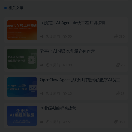
相关文章
（预定）AI Agent 全栈工程师训练营
AI
1 周前
59
380
零基础 AI 漫剧智能量产创作营
AI
1 周前
30
78
OpenClaw Agent 从0到1打造你的数字AI员工
AI
1 周前
10
29
企业级AI编程实战营
AI
2 周前
61
360