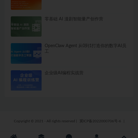
零基础 AI 漫剧智能量产创作营
OpenClaw Agent 从0到1打造你的数字AI员
工
企业级AI编程实战营
Copyright © 2021 - All rights reserved
|
冀ICP备2022000706号-6
|