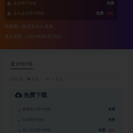
会员用户特权：
免费
永久会员用户特权：
免费
推荐
有效期：购买后永久有效
最近更新：2026年04月20日
详情介绍
当前位置：
首页
AI
正文
免费下载
普通用户用户特权：
免费
会员用户特权：
免费
永久会员用户特权：
免费
推荐