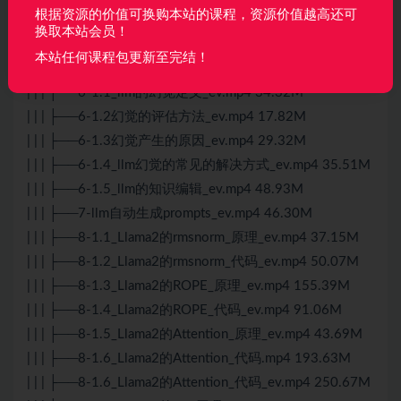
根据资源的价值可换购本站的课程，资源价值越高还可
| | | ├──3-llm的训练流程以及常见的概念_ev.mp4 96.39M
换取本站会员！
| | | ├──4-llm的常见架构_ev.mp4 76.72M
本站任何课程包更新至完结！
| | | ├──5-llm的评价标准_ev.mp4 39.21M
| | | ├──6-1.1_llm的幻觉定义_ev.mp4 34.32M
| | | ├──6-1.2幻觉的评估方法_ev.mp4 17.82M
| | | ├──6-1.3幻觉产生的原因_ev.mp4 29.32M
| | | ├──6-1.4_llm幻觉的常见的解决方式_ev.mp4 35.51M
| | | ├──6-1.5_llm的知识编辑_ev.mp4 48.93M
| | | ├──7-llm自动生成prompts_ev.mp4 46.30M
| | | ├──8-1.1_Llama2的rmsnorm_原理_ev.mp4 37.15M
| | | ├──8-1.2_Llama2的rmsnorm_代码_ev.mp4 50.07M
| | | ├──8-1.3_Llama2的ROPE_原理_ev.mp4 155.39M
| | | ├──8-1.4_Llama2的ROPE_代码_ev.mp4 91.06M
| | | ├──8-1.5_Llama2的Attention_原理_ev.mp4 43.69M
| | | ├──8-1.6_Llama2的Attention_代码.mp4 193.63M
| | | ├──8-1.6_Llama2的Attention_代码_ev.mp4 250.67M