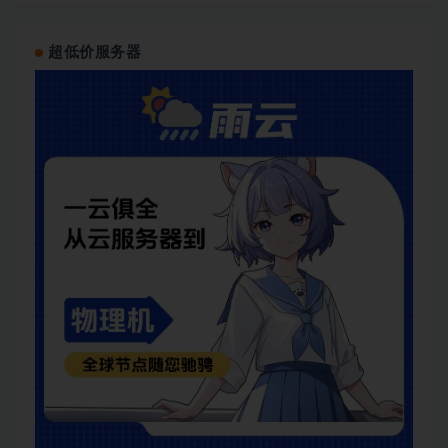
超低价服务器