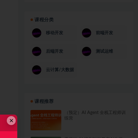
课程分类
移动开发
前端开发
后端开发
测试运维
云计算/大数据
课程推荐
（预定）AI Agent 全栈工程师训
练营
×