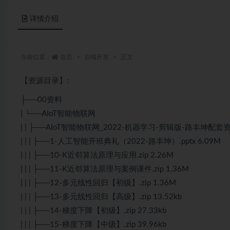
详情介绍
当前位置：
首页
后端开发
正文
【资源目录】:
├──00资料
| └──AIoT智能物联网
| | ├──AIoT智能物联网_2022-机器学习-剪辑版-路丰坤配套
| | | ├──1-人工智能开班典礼（2022-路丰坤）.pptx 6.09M
| | | ├──10-K近邻算法原理与应用.zip 2.26M
| | | ├──11-K近邻算法原理与案例课件.zip 1.36M
| | | ├──12-多元线性回归【初级】.zip 1.36M
| | | ├──13-多元线性回归【高级】.zip 13.52kb
| | | ├──14-梯度下降【初级】.zip 27.33kb
| | | ├──15-梯度下降【中级】.zip 39.96kb