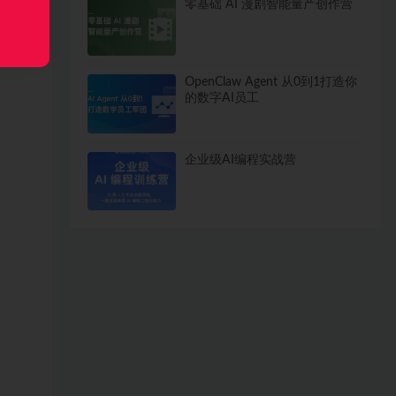
零基础 AI 漫剧智能量产创作营
OpenClaw Agent 从0到1打造你
的数字AI员工
企业级AI编程实战营