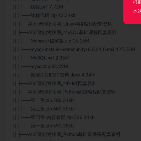
根
| | | ├──线程.pdf 7.72M
本
| | | └──线程代码.zip 13.34kb
| | ├──AIoT智能物联网_Linux网络编程配套资料
| | ├──AIoT智能物联网_MySQL基础课程配套资料
| | | ├──Mybase7破解版.zip 15.15M
| | | ├──mysql-installer-community-8.0.21.0.msi 427.55M
| | | ├──MySQL.nyf 2.35M
| | | ├──mysql.zip 82.39M
| | | └──数据库&JDBC资料.docx 4.24M
| | ├──AIoT智能物联网_NB-IoT配套资料
| | ├──AIoT智能物联网_Python高级编程配套资料
| | | ├──第二章.zip 588.34kb
| | | ├──第三章.zip 603.55kb
| | | ├──第四章-内存管理.zip 526.44kb
| | | └──第一章.zip 593.39kb
| | ├──AIoT智能物联网_Python基础直播课配套资料