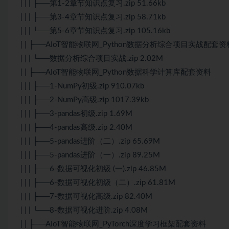
| | | ├──第1-2章节知识点复习.zip 51.66kb
| | | ├──第3-4章节知识点复习.zip 58.71kb
| | | └──第5-6章节知识点复习.zip 105.16kb
| | ├──AIoT智能物联网_Python数据分析综合项目实战配套资
| | | └──数据分析综合项目实战.zip 2.02M
| | ├──AIoT智能物联网_Python数据科学计算库配套资料
| | | ├──1-NumPy初级.zip 910.07kb
| | | ├──2-NumPy高级.zip 1017.39kb
| | | ├──3-pandas初级.zip 1.69M
| | | ├──4-pandas高级.zip 2.40M
| | | ├──5-pandas进阶（二）.zip 65.69M
| | | ├──5-pandas进阶（一）.zip 89.25M
| | | ├──6-数据可视化初级 (一).zip 46.85M
| | | ├──6-数据可视化初级（二）.zip 61.81M
| | | ├──7-数据可视化高级.zip 82.40M
| | | └──8-数据可视化进阶.zip 4.08M
| | ├──AIoT智能物联网_PyTorch深度学习框架配套资料