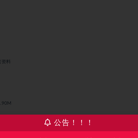
配套资料
.90M
公告！！！