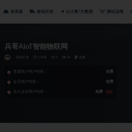
体系课
移动开发
云计算/大数据
测试运维
兵哥AIoT智能物联网
后端开发
3 年前
0
24
免费
普通用户用户特权：
免费
会员用户特权：
免费
永久会员用户特权：
免费
推荐