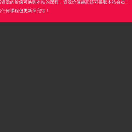
据资源的价值可换购本站的课程，资源价值越高还可换取本站会员！
站任何课程包更新至完结！