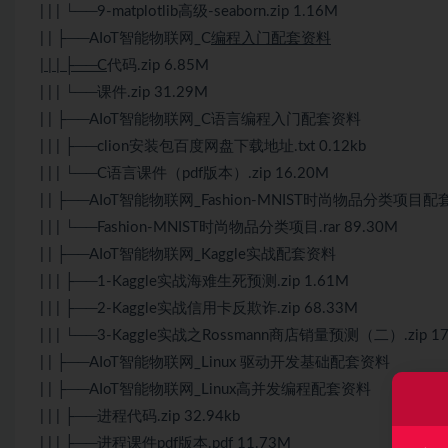
| | | └──9-matplotlib高级-seaborn.zip 1.16M
| | ├──AIoT智能物联网_C
编程入门配套资料
| | | ├──C
代码.zip 6.85M
| | | └──课件.zip 31.29M
| | ├──AIoT智能物联网_C语言编程入门配套资料
| | | ├──clion安装包百度网盘下载地址.txt 0.12kb
| | | └──C语言课件（pdf版本）.zip 16.20M
| | ├──AIoT智能物联网_Fashion-MNIST时尚物品分类项目
| | | └──Fashion-MNIST时尚物品分类项目.rar 89.30M
| | ├──AIoT智能物联网_Kaggle实战配套资料
| | | ├──1-Kaggle实战海难生死预测.zip 1.61M
| | | ├──2-Kaggle实战信用卡反欺诈.zip 68.33M
| | | └──3-Kaggle实战之Rossmann商店销量预测（二）.zip 17
| | ├──AIoT智能物联网_Linux 驱动开发基础配套资料
| | ├──AIoT智能物联网_Linux高并发编程配套资料
| | | ├──进程代码.zip 32.94kb
| | | ├──进程课件pdf版本.pdf 11.73M