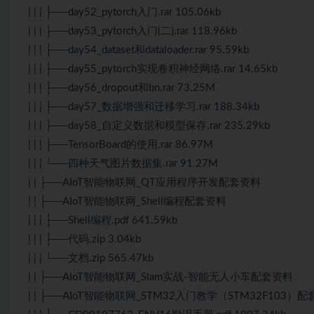
| | | ├──day52_pytorch入门.rar 105.06kb
| | | ├──day53_pytorch入门(二).rar 118.96kb
| | | ├──day54_dataset和dataloader.rar 95.59kb
| | | ├──day55_pytorch实现卷积神经网络.rar 14.65kb
| | | ├──day56_dropout和bn.rar 73.25M
| | | ├──day57_数据增强和迁移学习.rar 188.34kb
| | | ├──day58_自定义数据和模型保存.rar 235.29kb
| | | ├──TensorBoard的使用.rar 86.97M
| | | └──四种天气图片数据集.rar 91.27M
| | ├──AIoT智能物联网_QT应用程序开发配套资料
| | ├──AIoT智能物联网_Shell编程配套资料
| | | ├──Shell编程.pdf 641.59kb
| | | ├──代码.zip 3.04kb
| | | └──文档.zip 565.47kb
| | ├──AIoT智能物联网_Slam实战-智能无人小车配套资料
| | ├──AIoT智能物联网_STM32入门教学（STM32F103）