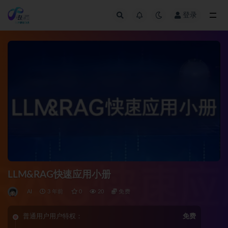
登录
全部
LLM&RAG快速应用小册
AI
3 年前
0
20
免费
普通用户用户特权：
免费