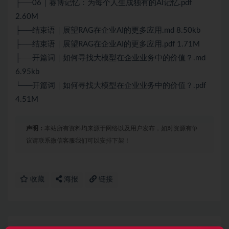
├──06｜赛博记忆：为每个人生成独有的AI记忆.pdf
2.60M
├──结束语｜展望RAG在企业AI的更多应用.md 8.50kb
├──结束语｜展望RAG在企业AI的更多应用.pdf 1.71M
├──开篇词｜如何寻找大模型在企业业务中的价值？.md
6.95kb
└──开篇词｜如何寻找大模型在企业业务中的价值？.pdf
4.51M
声明：
本站所有资料均来源于网络以及用户发布，如对资源有争
议请联系微信客服我们可以安排下架！
收藏
海报
链接