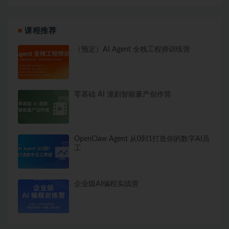
课程推荐
（预定）AI Agent 全栈工程师训练营
零基础 AI 漫剧智能量产创作营
OpenClaw Agent 从0到1打造你的数字AI员
工
企业级AI编程实战营