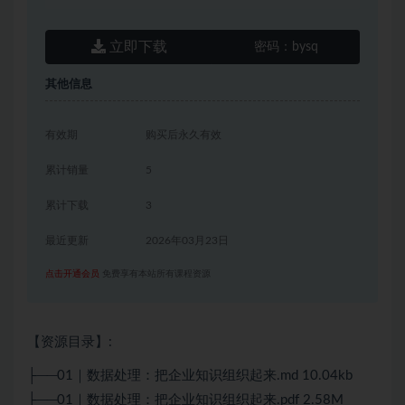
立即下载
密码：
bysq
其他信息
有效期
购买后永久有效
累计销量
5
累计下载
3
最近更新
2026年03月23日
点击开通会员
免费享有本站所有课程资源
【资源目录】:
├──01｜数据处理：把企业知识组织起来.md 10.04kb
├──01｜数据处理：把企业知识组织起来.pdf 2.58M