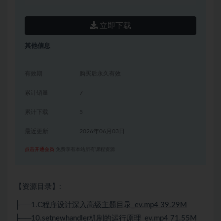
立即下载
其他信息
有效期
购买后永久有效
累计销量
7
累计下载
5
最近更新
2026年06月03日
点击开通会员
免费享有本站所有课程资源
【资源目录】:
├──1.C
程序设计深入高级主题目录_ev.mp4 39.29M
├──10.setnewhandler机制的运行原理_ev.mp4 71.55M