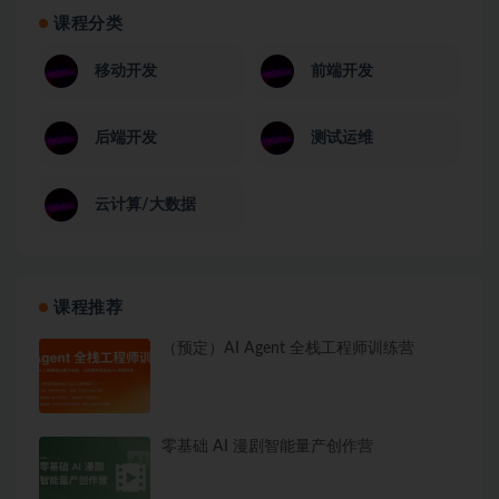
课程分类
移动开发
前端开发
后端开发
测试运维
云计算/大数据
课程推荐
（预定）AI Agent 全栈工程师训练营
零基础 AI 漫剧智能量产创作营