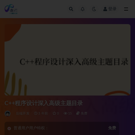
登录
全部
C++程序设计深入高级主题目录
后端开发
3 年前
0
15
免费
普通用户用户特权：
免费