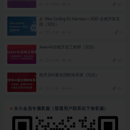
AI
3 周前
49
360
从 Vibe Coding 到 Harness × SDD 全栈开发实
战（完结）
AI
1 月前
55
79
Java+AI全栈开发工程师（完结）
AI
2 月前
182
180
程序员AI量化理财体系课（完结）
AI
2 月前
446
180
永久会员专属客服（普通用户联系右下角客服）