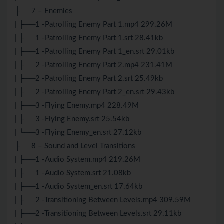
├──7 – Enemies
| ├──1 -Patrolling Enemy Part 1.mp4 299.26M
| ├──1 -Patrolling Enemy Part 1.srt 28.41kb
| ├──1 -Patrolling Enemy Part 1_en.srt 29.01kb
| ├──2 -Patrolling Enemy Part 2.mp4 231.41M
| ├──2 -Patrolling Enemy Part 2.srt 25.49kb
| ├──2 -Patrolling Enemy Part 2_en.srt 29.43kb
| ├──3 -Flying Enemy.mp4 228.49M
| ├──3 -Flying Enemy.srt 25.54kb
| └──3 -Flying Enemy_en.srt 27.12kb
├──8 – Sound and Level Transitions
| ├──1 -Audio System.mp4 219.26M
| ├──1 -Audio System.srt 21.08kb
| ├──1 -Audio System_en.srt 17.64kb
| ├──2 -Transitioning Between Levels.mp4 309.59M
| ├──2 -Transitioning Between Levels.srt 29.11kb