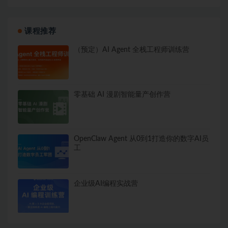
课程推荐
（预定）AI Agent 全栈工程师训练营
零基础 AI 漫剧智能量产创作营
OpenClaw Agent 从0到1打造你的数字AI员
工
企业级AI编程实战营