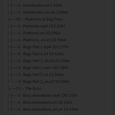
| ├──1 -Introduction.srt 1.42kb
| ├──1 -Introduction_en.srt 1.04kb
├──10 – Platforms & Bug Fixes
| ├──1 -Platforms.mp4 212.93M
| ├──1 -Platforms.srt 22.09kb
| ├──1 -Platforms_en.srt 22.98kb
| ├──2 -Bugs Part 1.mp4 201.17M
| ├──2 -Bugs Part 1.srt 18.63kb
| ├──2 -Bugs Part 1_en.srt 20.16kb
| ├──3 -Bugs Part 2.mp4 182.38M
| ├──3 -Bugs Part 2.srt 15.94kb
| └──3 -Bugs Part 2_en.srt 14.09kb
├──11 – The Boss
| ├──1 -Boss Animations.mp4 190.35M
| ├──1 -Boss Animations.srt 18.12kb
| ├──1 -Boss Animations_en.srt 14.18kb