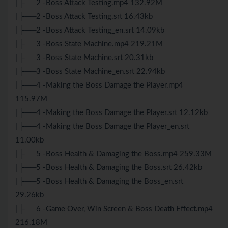
| ├──2 -Boss Attack Testing.mp4 132.92M
| ├──2 -Boss Attack Testing.srt 16.43kb
| ├──2 -Boss Attack Testing_en.srt 14.09kb
| ├──3 -Boss State Machine.mp4 219.21M
| ├──3 -Boss State Machine.srt 20.31kb
| ├──3 -Boss State Machine_en.srt 22.94kb
| ├──4 -Making the Boss Damage the Player.mp4
115.97M
| ├──4 -Making the Boss Damage the Player.srt 12.12kb
| ├──4 -Making the Boss Damage the Player_en.srt
11.00kb
| ├──5 -Boss Health & Damaging the Boss.mp4 259.33M
| ├──5 -Boss Health & Damaging the Boss.srt 26.42kb
| ├──5 -Boss Health & Damaging the Boss_en.srt
29.26kb
| ├──6 -Game Over, Win Screen & Boss Death Effect.mp4
216.18M