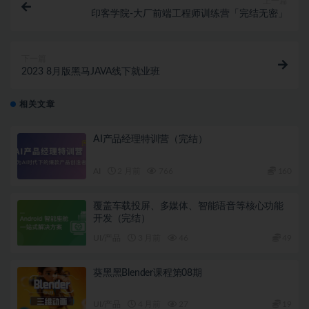
上一篇
印客学院-大厂前端工程师训练营「完结无密」
下一篇
2023 8月版黑马JAVA线下就业班
相关文章
AI产品经理特训营（完结）
AI
2 月前
766
160
覆盖车载投屏、多媒体、智能语音等核心功能
开发（完结）
UI/产品
3 月前
46
49
葵黑黑Blender课程第08期
UI/产品
4 月前
27
19