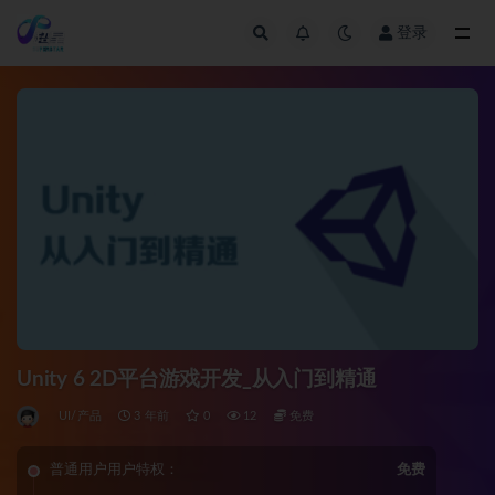
登录
全部
Unity 6 2D平台游戏开发_从入门到精通
UI/产品
3 年前
0
12
免费
普通用户用户特权：
免费