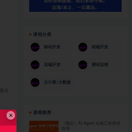
课程分类
移动开发
前端开发
后端开发
测试运维
云计算/大数据
直分
课程推荐
×
（预定）AI Agent 全栈工程师训
练营