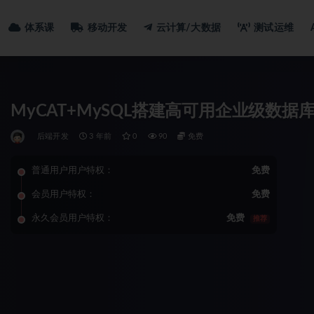
体系课
移动开发
云计算/大数据
测试运维
MyCAT+MySQL搭建高可用企业级数据
后端开发
3 年前
0
90
免费
普通用户用户特权：
免费
会员用户特权：
免费
永久会员用户特权：
免费
推荐