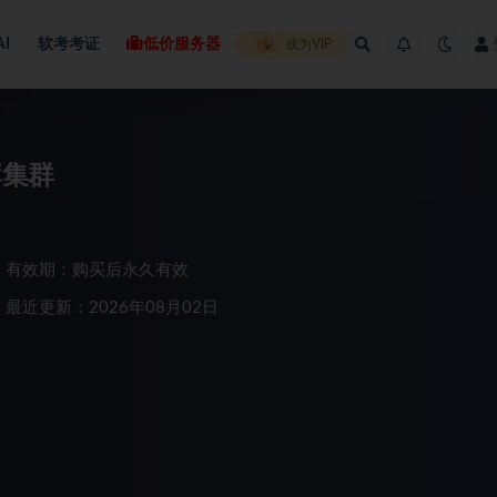
AI
软考考证
低价服务器
成为VIP
库集群
有效期：购买后永久有效
最近更新：2026年08月02日