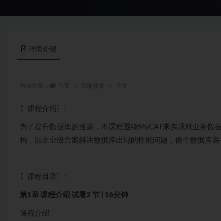
详情介绍
当前位置：
首页
后端开发
正文
〖课程介绍〗:
为了提升数据库的性能，本课程围绕MyCAT来实现对业务数
构，以企业级方案解决数据库出现的性能问题，做个数据库高
〖课程目录〗:
第1章 课程介绍
试看
2 节 | 16分钟
课程介绍