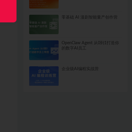
零基础 AI 漫剧智能量产创作营
OpenClaw Agent 从0到1打造你
的数字AI员工
企业级AI编程实战营