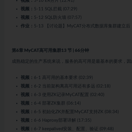
视频：
5-10 ER分片 (12:41)
视频：
5-11 SQL拦截 (07:29)
视频：
5-12 SQL防火墙 (07:57)
作业：
5-13 【讨论题】MyCAT分布式数据库集群建立
第6章 MyCAT高可用集群
13 节 | 66分钟
成熟稳定的生产系统来说，服务的高可用是最基本的要求，因此
视频：
6-1 高可用的基本要求 (02:39)
视频：
6-2 当前架构离高可用还有多远 (02:18)
视频：
6-3 使用ZK记录MyCAT配置 (02:40)
视频：
6-4 部署ZK集群 (06:14)
视频：
6-5 初始化ZK并配置MyCAT支持ZK (08:34)
视频：
6-6 Haproxy部署详解 (17:35)
视频：
6-7 keepalived安装、配置、验证 (09:48)