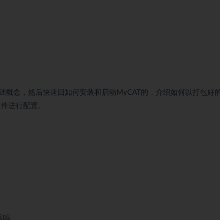
础概念，然后快速回如何安装和启动MyCAT的，介绍如何以打包好
文件进行配置。
系吗