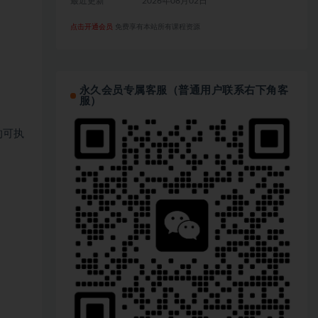
最近更新
2026年08月02日
点击开通会员
免费享有本站所有课程资源
永久会员专属客服（普通用户联系右下角客
服）
的可执