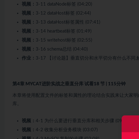
视频：
3-11 dataNode标签 (04:20)
视频：
3-12 dataHost标签 (02:44)
视频：
3-13 dataHost标签属性 (07:41)
视频：
3-14 heartbeat标签 (01:49)
视频：
3-15 writehost标签 (02:55)
视频：
3-16 schema总结 (04:40)
作业：
3-17 【讨论题】垂直切分和水平切分有什么不同
第4章 MYCAT进阶实战之垂直分库
试看
18 节 | 115分钟
本章将使用配置文件的标签和属性的理论结合实践来让大家明
库。
视频：
4-1 为什么要进行垂直分库和相关步骤 (09:48)
试
视频：
4-2 收集分析业务模块 (03:07)
视频：
4-3 MySQL复制的步骤 (02:08)