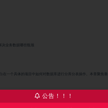
,解决业务数据哪些瓶颈
白在一个具体的项目中如何对数据库进行分库分表操作。本章聚焦垂
看
公告！！！