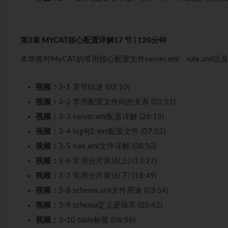
第3章 MYCAT核心配置详解
17 节 | 120分钟
本章将对MyCAT的常用核心配置文件server.xml、rule.x
视频：
3-1 章节综述 (02:10)
视频：
3-2 常用配置文件间的关系 (01:51)
视频：
3-3 server.xml配置详解 (26:13)
视频：
3-4 log4j2.xml配置文件 (07:52)
视频：
3-5 rule.xml文件详解 (08:50)
视频：
3-6 常用分片算法(上) (13:27)
视频：
3-7 常用分片算法(下) (18:49)
视频：
3-8 schema.xml文件用途 (03:54)
视频：
3-9 schema定义逻辑库 (05:42)
视频：
3-10 table标签 (06:56)