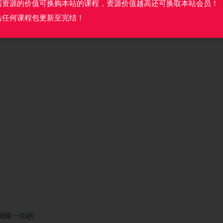
据资源的价值可换购本站的课程，资源价值越高还可换取本站会员！
站任何课程包更新至完结！
局唯一ID的