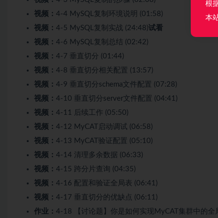
根
视频：
4-4 MySQL复制环境说明 (01:58)
本
视频：
4-5 MySQL复制实战 (24:48)
试看
视频：
4-6 MySQL复制总结 (02:42)
视频：
4-7 垂直切分 (01:44)
视频：
4-8 垂直切分相关配置 (13:57)
视频：
4-9 垂直切分schema文件配置 (07:28)
视频：
4-10 垂直切分server文件配置 (04:41)
视频：
4-11 后续工作 (05:50)
视频：
4-12 MyCAT启动调试 (06:58)
视频：
4-13 MyCAT验证配置 (05:10)
视频：
4-14 清理多余数据 (06:33)
视频：
4-15 跨分片查询 (04:35)
视频：
4-16 配置和验证全局表 (06:41)
视频：
4-17 垂直切分的优缺点 (06:11)
作业：
4-18 【讨论题】你是如何实现MyCAT集群中的全