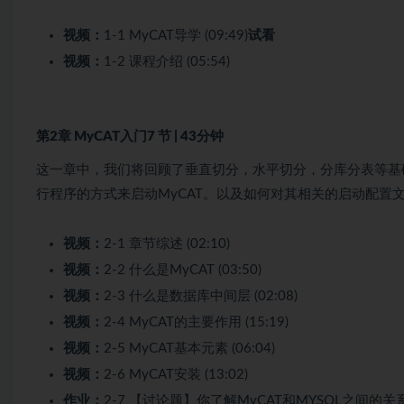
视频：
1-1 MyCAT导学 (09:49)
试看
视频：
1-2 课程介绍 (05:54)
第2章 MyCAT入门
7 节 | 43分钟
这一章中，我们将回顾了垂直切分，水平切分，分库分表等基
行程序的方式来启动MyCAT。以及如何对其相关的启动配置
视频：
2-1 章节综述 (02:10)
视频：
2-2 什么是MyCAT (03:50)
视频：
2-3 什么是数据库中间层 (02:08)
视频：
2-4 MyCAT的主要作用 (15:19)
视频：
2-5 MyCAT基本元素 (06:04)
视频：
2-6 MyCAT安装 (13:02)
作业：
2-7 【讨论题】你了解MyCAT和MYSQL之间的关