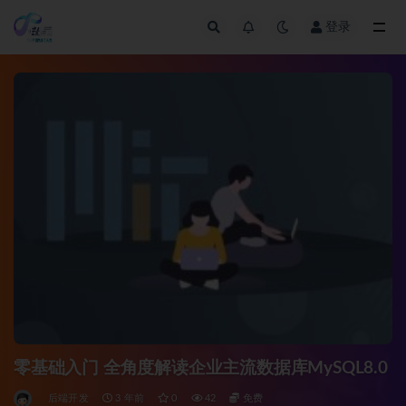
登录
全部
零基础入门 全角度解读企业主流数据库MySQL8.0
后端开发
3 年前
0
42
免费