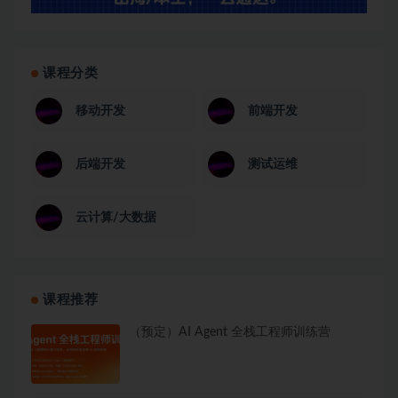
课程分类
移动开发
前端开发
后端开发
测试运维
云计算/大数据
课程推荐
（预定）AI Agent 全栈工程师训练营