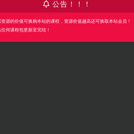
公告！！！
据资源的价值可换购本站的课程，资源价值越高还可换取本站会员！
站任何课程包更新至完结！