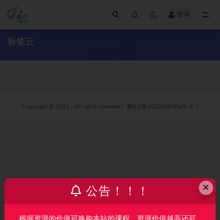
登录
全部
标签云
Copyright © 2021 - All rights reserved
|
冀ICP备2022000706号-6
|
×
公告！！！
根据资源的价值可换购本站的课程，资源价值越高还可