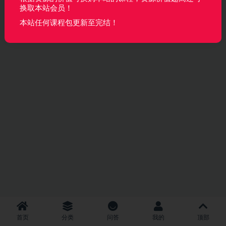
换取本站会员！
本站任何课程包更新至完结！
首页
分类
问答
我的
顶部