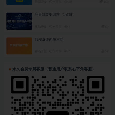
后端开发
9 月前
68
160
纯血鸿蒙集训营（1-6期）
移动开发
9 月前
7
69
TL安卓逆向第三期
移动开发
1 年前
31
59
永久会员专属客服（普通用户联系右下角客服）