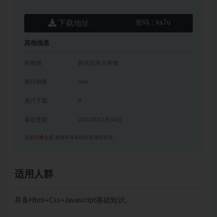
下载地址
密码：
ka7u
其他信息
有效期
购买后永久有效
累计销量
264
累计下载
8
最近更新
2023年12月04日
点击开通会员
免费享有本站所有课程资源
适用人群
具备Html+Css+Javascript基础知识。