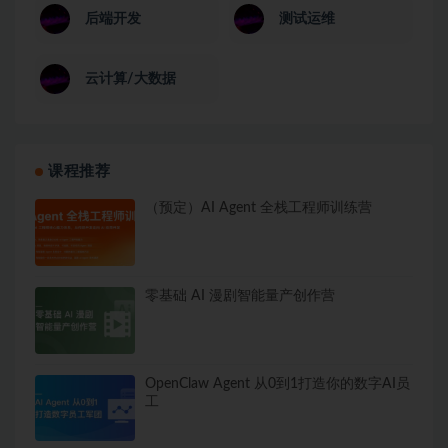
后端开发
测试运维
云计算/大数据
课程推荐
（预定）AI Agent 全栈工程师训练营
零基础 AI 漫剧智能量产创作营
OpenClaw Agent 从0到1打造你的数字AI员
工